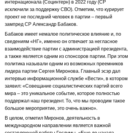
интернационала (Социнтерн) в 2022 году (СР
исключили за поддержку СВО). Отметим, что курирует
проект не последний человек в партии – первый
зампред СР Александр Бабаков.
Бабаков имеет немалое политическое влияние и, по
сведениям «НГ», именно он отвечает за негласное
взаимодействие партии с администрацией президента,
а также является одним из спонсоров партии. При этом
политика называли одним из возможных преемников
лидера партии Сергея Миронова. Главный эсэр дал
интервью информационной службе «Вести», в котором
заявил: «Совещание социалистических партий всего
мира – это уникальное событие, которое полностью
поддержал наш президент. То, что мы проводим такое
большое мероприятие, это очень важно».
В целом, отметил Миронов, деятельность в
международном направлении является важной
составляющей работы Госдумы. «Еще до начала