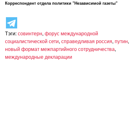
Корреспондент отдела политики "Независимой газеты"
Тэги:
совинтерн
,
форус международной
социалистической сети
,
справедливая россия
,
путин
,
новый формат межпартийного сотрудничества
,
международные декларации