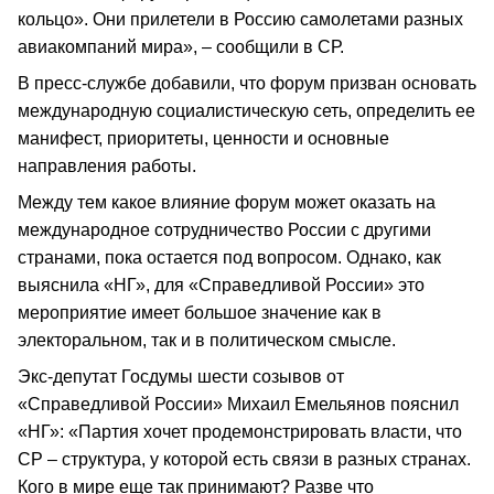
кольцо». Они прилетели в Россию самолетами разных
авиакомпаний мира», – сообщили в СР.
В пресс-службе добавили, что форум призван основать
международную социалистическую сеть, определить ее
манифест, приоритеты, ценности и основные
направления работы.
Между тем какое влияние форум может оказать на
международное сотрудничество России с другими
странами, пока остается под вопросом. Однако, как
выяснила «НГ», для «Справедливой России» это
мероприятие имеет большое значение как в
электоральном, так и в политическом смысле.
Экс-депутат Госдумы шести созывов от
«Справедливой России» Михаил Емельянов пояснил
«НГ»: «Партия хочет продемонстрировать власти, что
СР – структура, у которой есть связи в разных странах.
Кого в мире еще так принимают? Разве что