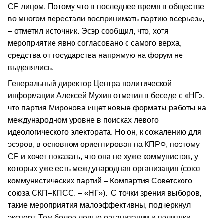
СР лицом. Потому что в последнее время в обществе
во многом перестали воспринимать партию всерьез»,
– отметил источник. Эсэр сообщил, что, хотя
мероприятие явно согласовано с самого верха,
средства от государства напрямую на форум не
выделялись.
Генеральный директор Центра политической
информации Алексей Мухин отметил в беседе с «НГ»,
что партия Миронова ищет новые форматы работы на
международном уровне в поисках левого
идеологического электората. Но он, к сожалению для
эсэров, в основном ориентирован на КПРФ, поэтому
СР и хочет показать, что она не хуже коммунистов, у
которых уже есть международная организация (союз
коммунистических партий – Компартия Советского
союза СКП–КПСС. – «НГ»). С точки зрения выборов,
такие мероприятия малоэффективны, подчеркнул
эксперт. Тем более левые организации и политики