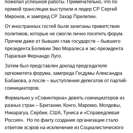
пожелал успешной работы. Примечательно, что по
прямой трансляции выступили и лидер СР Сергей
Миронов, и зампред СР Захар Прилепин.
От иностранных гостей были зачитаны приветствия
политиков, которые не смогли лично посетить форум.
Причем даже от бывших глав государств – бывшего
президента Боливии Эво Моралеса и экс-президента
Парагвая Фернандо Луго.
Затем был представлен доклад председателя
оргкомитета форума, зампреда Госдумы Александра
Бабакова, а после – выступления делегатов от партий-
соинициаторов.
Формально у «Совинтерна» девять соинициаторов из
разных стран – Британии, Конго, Марокко, Молдовы,
Никарагуа, Сербии, США, Туниса и «Справедливая
Россия». Но по факту создание организации стало
ответом эсэров на исключение из Социалистического