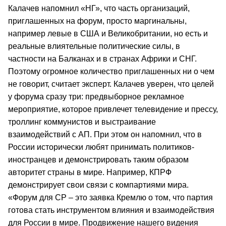
Калачев напомнил «НГ», что часть организаций,
приглашенных на форум, просто маргинальны,
например левые в США и Великобритании, но есть и
реальные влиятельные политические силы, в
частности на Балканах и в странах Африки и СНГ.
Поэтому огромное количество приглашенных ни о чем
не говорит, считает эксперт. Калачев уверен, что целей
у форума сразу три: предвыборное рекламное
мероприятие, которое привлечет телевидение и прессу,
троллинг коммунистов и выстраивание
взаимодействий с АП. При этом он напомнил, что в
России исторически любят принимать политиков-
иностранцев и демонстрировать таким образом
авторитет страны в мире. Например, КПРФ
демонстрирует свои связи с компартиями мира.
«Форум для СР – это заявка Кремлю о том, что партия
готова стать инструментом влияния и взаимодействия
для России в мире. Продвижение нашего видения