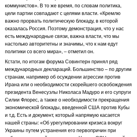
коммунистов». В то же время, по словам политика,
цели партии совпадают с целями власти. «Кремлю
важно прорвать политическую блокаду, в которой
оказалась Россия. Поэтому демонстрация, что у нас
есть международные связи, важна власти, что мы
настолько авторитетны и значимы, что к нам едут
политики со всего мира», – отметил он.
Кстати, по итогам форума Совинтерн принял ряд
международных деклараций. Большинство – по другим
странам, например об осуждении агрессии против
Ирана или о необходимости скорейшего освобождения
президента Венесуэлы Николаса Мадуро и его супруги
Силии Флорес, а также о необходимости прекращения
экономической блокады, введенной США против Кубы
и т.д. Есть и документ, который напрямую касается
нашей страны: «Об урегулировании кризиса вокруг
Украины путем устранения его первопричин при