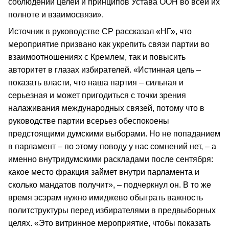
соблюдении целей и принципов Устава ООН во всей их
полноте и взаимосвязи».
Источник в руководстве СР рассказал «НГ», что
мероприятие призвано как укрепить связи партии во
взаимоотношениях с Кремлем, так и повысить
авторитет в глазах избирателей. «Истинная цель –
показать власти, что наша партия – сильная и
серьезная и может пригодиться с точки зрения
налаживания международных связей, потому что в
руководстве партии всерьез обеспокоены
предстоящими думскими выборами. Но не попаданием
в парламент – по этому поводу у нас сомнений нет, – а
именно внутридумскими раскладами после сентября:
какое место фракция займет внутри парламента и
сколько мандатов получит», – подчеркнул он. В то же
время эсэрам нужно имиджево обыграть важность
политструктуры перед избирателями в предвыборных
целях. «Это витринное мероприятие, чтобы показать