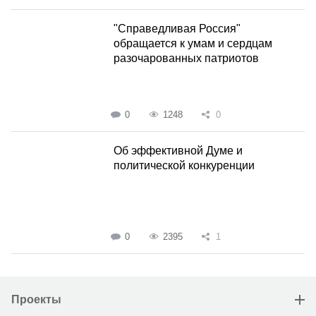
"Справедливая Россия"
обращается к умам и сердцам
разочарованных патриотов
0
1248
0
Об эффективной Думе и
политической конкуренции
0
2395
1
Проекты