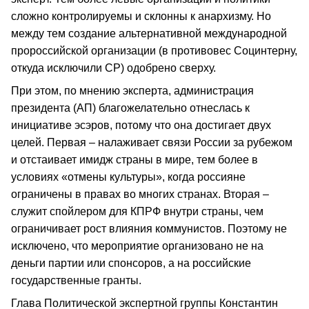
сложно контролируемы и склонны к анархизму. Но
между тем создание альтернативной международной
пророссийской организации (в противовес Социнтерну,
откуда исключили СР) одобрено сверху.
При этом, по мнению эксперта, администрация
президента (АП) благожелательно отнеслась к
инициативе эсэров, потому что она достигает двух
целей. Первая – налаживает связи России за рубежом
и отстаивает имидж страны в мире, тем более в
условиях «отмены культуры», когда россияне
ограничены в правах во многих странах. Вторая –
служит спойлером для КПРФ внутри страны, чем
ограничивает рост влияния коммунистов. Поэтому не
исключено, что мероприятие организовано не на
деньги партии или спонсоров, а на российские
государственные гранты.
Глава Политической экспертной группы Константин