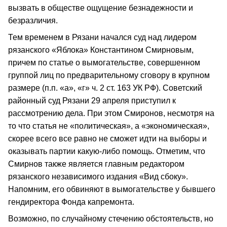
вызвать в обществе ощущение безнадежности и
безразличия.
Тем временем в Рязани начался суд над лидером
рязанского «Яблока» Константином Смирновым,
причем по статье о вымогательстве, совершенном
группой лиц по предварительному сговору в крупном
размере (п.п. «а», «г» ч. 2 ст. 163 УК РФ). Советский
районный суд Рязани 29 апреля приступил к
рассмотрению дела. При этом Смиронов, несмотря на
то что статья не «политическая», а «экономическая»,
скорее всего все равно не сможет идти на выборы и
оказывать партии какую-либо помощь. Отметим, что
Смирнов также является главным редактором
рязанского независимого издания «Вид сбоку».
Напомним, его обвиняют в вымогательстве у бывшего
гендиректора Фонда капремонта.
Возможно, по случайному стечению обстоятельств, но