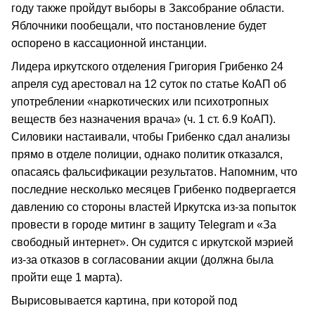
году также пройдут выборы в Заксобрание области.
Яблочники пообещали, что постановление будет
оспорено в кассационной инстанции.
Лидера иркутского отделения Григория Грибенко 24
апреля суд арестовал на 12 суток по статье КоАП об
употреблении «наркотических или психотропных
веществ без назначения врача» (ч. 1 ст. 6.9 КоАП).
Силовики настаивали, чтобы Грибенко сдал анализы
прямо в отделе полиции, однако политик отказался,
опасаясь фальсификации результатов. Напомним, что
последние несколько месяцев Грибенко подвергается
давлению со стороны властей Иркутска из-за попыток
провести в городе митинг в защиту Telegram и «За
свободный интернет». Он судится с иркутской мэрией
из-за отказов в согласовании акции (должна была
пройти еще 1 марта).
Вырисовывается картина, при которой под