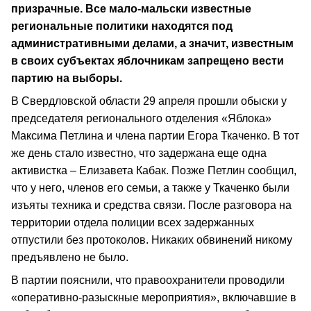
призрачные. Все мало-мальски известные
региональные политики находятся под
административными делами, а значит, известным
в своих субъектах яблочникам запрещено вести
партию на выборы.
В Свердловской области 29 апреля прошли обыски у
председателя регионального отделения «Яблока»
Максима Петлина и члена партии Егора Ткаченко. В тот
же день стало известно, что задержана еще одна
активистка – Елизавета Кабак. Позже Петлин сообщил,
что у него, членов его семьи, а также у Ткаченко были
изъяты техника и средства связи. После разговора на
территории отдела полиции всех задержанных
отпустили без протоколов. Никаких обвинений никому
предъявлено не было.
В партии пояснили, что правоохранители проводили
«оперативно-разыскные мероприятия», включавшие в