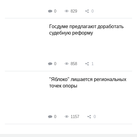
0
829
0
Госдуме предлагают доработать
судебную реформу
0
858
1
"Яблоко" лишается региональных
точек опоры
0
1157
0