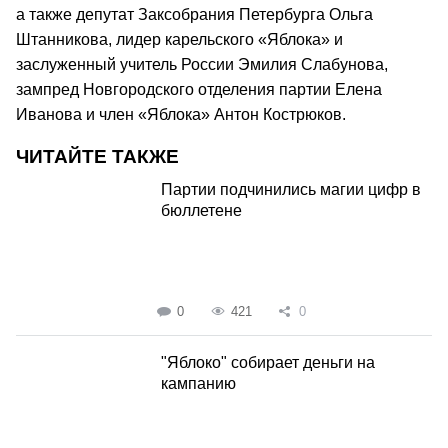
а также депутат Заксобрания Петербурга Ольга
Штанникова, лидер карельского «Яблока» и
заслуженный учитель России Эмилия Слабунова,
зампред Новгородского отделения партии Елена
Иванова и член «Яблока» Антон Кострюков.
ЧИТАЙТЕ ТАКЖЕ
Партии подчинились магии цифр в
бюллетене
0
421
0
"Яблоко" собирает деньги на
кампанию