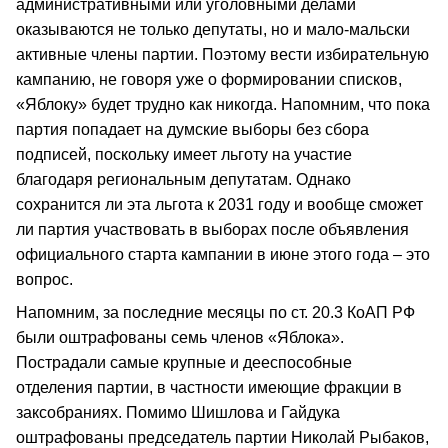
административными или уголовными делами
оказываются не только депутаты, но и мало-мальски
активные члены партии. Поэтому вести избирательную
кампанию, не говоря уже о формировании списков,
«Яблоку» будет трудно как никогда. Напомним, что пока
партия попадает на думские выборы без сбора
подписей, поскольку имеет льготу на участие
благодаря региональным депутатам. Однако
сохранится ли эта льгота к 2031 году и вообще сможет
ли партия участвовать в выборах после объявления
официального старта кампании в июне этого года – это
вопрос.
Напомним, за последние месяцы по ст. 20.3 КоАП РФ
были оштрафованы семь членов «Яблока».
Пострадали самые крупные и дееспособные
отделения партии, в частности имеющие фракции в
заксобраниях. Помимо Шишлова и Гайдука
оштрафованы председатель партии Николай Рыбаков,