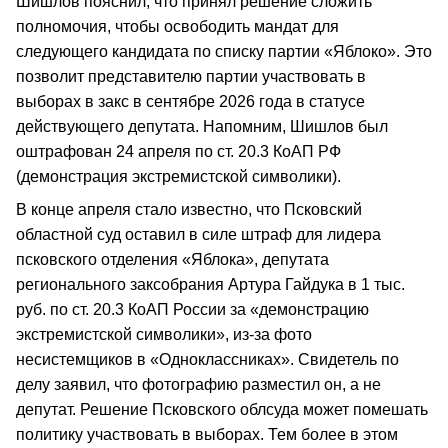
Шишлов пояснил, что принял решение сложить
полномочия, чтобы освободить мандат для
следующего кандидата по списку партии «Яблоко». Это
позволит представителю партии участвовать в
выборах в закс в сентябре 2026 года в статусе
действующего депутата. Напомним, Шишлов был
оштрафован 24 апреля по ст. 20.3 КоАП РФ
(демонстрация экстремистской символики).
В конце апреля стало известно, что Псковский
областной суд оставил в силе штраф для лидера
псковского отделения «Яблока», депутата
регионального заксобрания Артура Гайдука в 1 тыс.
руб. по ст. 20.3 КоАП России за «демонстрацию
экстремистской символики», из-за фото
несистемщиков в «Одноклассниках». Свидетель по
делу заявил, что фотографию разместил он, а не
депутат. Решение Псковского облсуда может помешать
политику участвовать в выборах. Тем более в этом