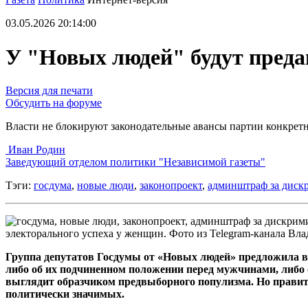
03.05.2026 20:14:00
У "Новых людей" будут пред
Версия для печати
Обсудить на форуме
Власти не блокируют законодательные авансы партии конкре
Иван Родин
Заведующий отделом политики "Независимой газеты"
Тэги:
госдума
,
новые люди
,
законопроект
,
админштраф за дис
электорального успеха у женщин. Фото из Telegram-канала Вл
Группа депутатов Госдумы от «Новых людей» предложила в
либо об их подчиненном положении перед мужчинами, либо 
выглядит образчиком предвыборного популизма. Но правите
политически значимых.