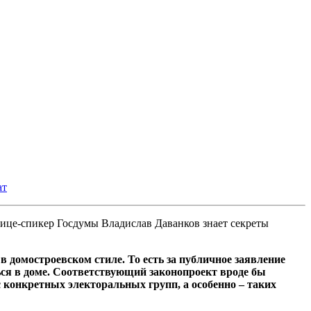
ат
ице-спикер Госдумы Владислав Даванков знает секреты
омостроевском стиле. То есть за публичное заявление
ься в доме. Соответствующий законопроект вроде бы
 конкретных электоральных групп, а особенно – таких