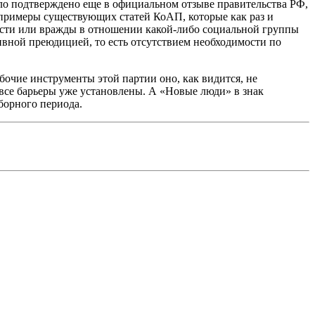
ыло подтверждено еще в официальном отзыве правительства РФ,
 примеры существующих статей КоАП, которые как раз и
исти или вражды в отношении какой-либо социальной группы
тивной преюдицией, то есть отсутствием необходимости по
очие инструменты этой партии оно, как видится, не
все барьеры уже установлены. А «Новые люди» в знак
ыборного периода.