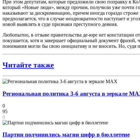
При этом депутатам, которые предложили свою поправку в КоА
который «Новые люди», между прочим, получили уже почти год
наказывают за дискриминацию, причем иногда гораздо строже
предполагается, что в случае неоднократности наступает и уг
новой выявлять в суде признаки преступного деяния.
Любопытно, в отзыве правительства де-юре нет констатации о
покушается, хотя и завершает официальный документ фразой, 
понимания могли бы свою инициативу и не вносить. Но, судя п
Читайте также
Региональная политика 3-6 августа в зеркале M
0
95
0
Партии подчинились магии цифр в бюллетене