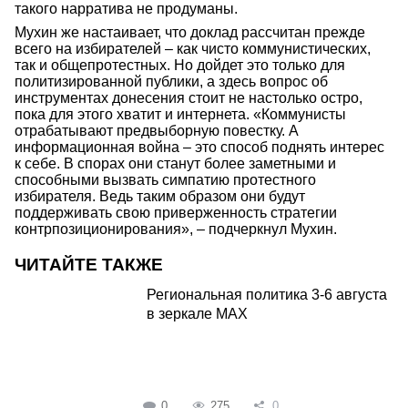
такого нарратива не продуманы.
Мухин же настаивает, что доклад рассчитан прежде
всего на избирателей – как чисто коммунистических,
так и общепротестных. Но дойдет это только для
политизированной публики, а здесь вопрос об
инструментах донесения стоит не настолько остро,
пока для этого хватит и интернета. «Коммунисты
отрабатывают предвыборную повестку. А
информационная война – это способ поднять интерес
к себе. В спорах они станут более заметными и
способными вызвать симпатию протестного
избирателя. Ведь таким образом они будут
поддерживать свою приверженность стратегии
контрпозиционирования», – подчеркнул Мухин.
ЧИТАЙТЕ ТАКЖЕ
Региональная политика 3-6 августа
в зеркале MAX
0
275
0