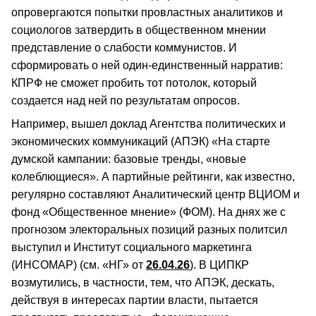
опровергаются попытки провластных аналитиков и
социологов затвердить в общественном мнении
представление о слабости коммунистов. И
сформировать о ней один-единственный нарратив:
КПРФ не сможет пробить тот потолок, который
создается над ней по результатам опросов.
Например, вышел доклад Агентства политических и
экономических коммуникаций (АПЭК) «На старте
думской кампании: базовые тренды, «новые
колеблющиеся». А партийные рейтинги, как известно,
регулярно составляют Аналитический центр ВЦИОМ и
фонд «Общественное мнение» (ФОМ). На днях же с
прогнозом электоральных позиций разных политсил
выступил и Институт социального маркетинга
(ИНСОМАР) (см. «НГ» от
26.04.26
). В ЦИПКР
возмутились, в частности, тем, что АПЭК, дескать,
действуя в интересах партии власти, пытается