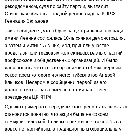
рекордсменом, судя по сайту партии, выглядит
Орловская область – родной регион лидера КПРФ
Геннадия Зюганова.
Так, сообщается, что в Орле на центральной площади
имени Ленина состоялась 10-тысячная демонстрация,
а затем и митинг. А в них, мол, приняли участие
представители трудовых коллективов, разных партий,
профсоюзов и общественных организаций. И было
дано понять, что все это организовал обком, первым
секретарем которого является губернатор Андрей
Клычков. Недаром в сообщении первой из его
должностей названа именно партийная – член
президиума ЦК КПРФ.
Однако примерно в середине этого репортажа все-таки
становится понятно, что акция была не совсем
коммунистической. Если же еще точнее, то она была
вовсе не партийным, а традиционным официальным