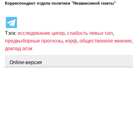
Корреспондент отдела политики "Независимой газеты"
Тэги:
исследование ципкр
,
слабость левых сил
,
предвыборные прогнозы
,
кпрф
,
общественное мнение
,
доклад апэк
Оnline-версия