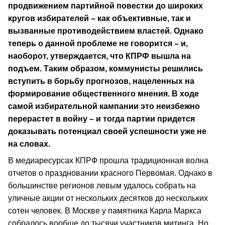
продвижением партийной повестки до широких
кругов избирателей – как объективные, так и
вызванные противодействием властей. Однако
теперь о данной проблеме не говорится – и,
наоборот, утверждается, что КПРФ вышла на
подъем. Таким образом, коммунисты решились
вступить в борьбу прогнозов, нацеленных на
формирование общественного мнения. В ходе
самой избирательной кампании это неизбежно
перерастет в войну – и тогда партии придется
доказывать потенциал своей успешности уже не
на словах.
В медиаресурсах КПРФ прошла традиционная волна
отчетов о праздновании красного Первомая. Однако в
большинстве регионов левым удалось собрать на
уличные акции от нескольких десятков до нескольких
сотен человек. В Москве у памятника Карла Маркса
собралось вообще до тысячи участников митинга. Но