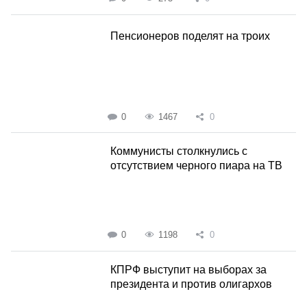
Пенсионеров поделят на троих
0
1467
0
Коммунисты столкнулись с
отсутствием черного пиара на ТВ
0
1198
0
КПРФ выступит на выборах за
президента и против олигархов