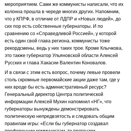
мероприятием. Сами же коммунисты написали, что их
колонна прошла в череде многих других. Напомним,
что у КПРФ, в отличие от ЛДПР и «Новых людей», до
сих пор есть собственные губернаторы. И по
сравнению со «Справедливой Россией», у которой
есть один свой глава региона, коммунисты тоже
рекордсмены, ведь у них таких трое. Кроме Клычкова,
это также губернатор Ульяновской области Алексей
Русских и глава Хакасии Валентин Коновалов.
И в связи с этим есть вопрос, почему левые провели
столь скромные первомайские акции даже там, где у
них вроде бы есть административный ресурс?
Генеральный директор Центра политической
информации Алексей Мухин напомнил «НГ», что
губернаторы вынуждены демонстрировать
политическую непредвзятость и следовать общим
правилам игры: «Если бы губернатор создавал
преференции коммунистам, то претензии