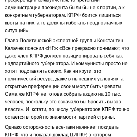
администрации президента были бы не к партии, а к
конкретным губернаторам. КПРФ боится лишиться
квоты на них, а те должны избегать неоднозначных
ситуаций».
Глава Политической экспертной группы Константин
Калачев пояснил «НГ»: «Все прекрасно понимают, что
даже член КПРФ должен позиционировать себя как
надпартийного губернатора. И коммунисты просто не
хотят подставлять своих. Как ни крути, это
политический ресурс, даже в нынешних условиях, а
открытые преференции своим могут быть чреваты.
Сама же КПРФ не готова собрать акцию на 10 тыс.
человек, поскольку это означало бы бросить вызов
власти». И, кстати, по числу губернаторов КПРФ точно
остается второй по значимости партией страны.
Однако осторожность все-таки начинает покидать
КПРФ, что и показал доклад ЦИПКР, в котором