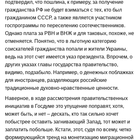
подтвердил, что пошлина, к примеру, за получение
гражданства РФ не будет взиматься с тех, кто был
гражданином СССР, а также является участником
госпрограммы по переселению соотечественников.
Однако плата за РВН и ВНЖ и для таковых, похоже, не
отменяется. Понятно, что в льготную категорию
соискателей гражданства попали и жители Украины,
ведь на этот счет имеется указ президента. Впрочем, о
других указах главы государства правительство,
видимо, подзабыло. Например, о денежных поблажках
для иностранцев, разделяющих российские
традиционные духовно-нравственные ценности.
Наверное, в ходе рассмотрения правительственных
инициатив в Госдуме это упущение поправят, хотя,
может быть, и нет – дескать, кто так сильно хочет
побыстрее оставить загнивающий Запад, тот может и
заплатить побольше. Кстати, этот, судя по всему, четко
формирующийся тренд на монетизацию миграционной