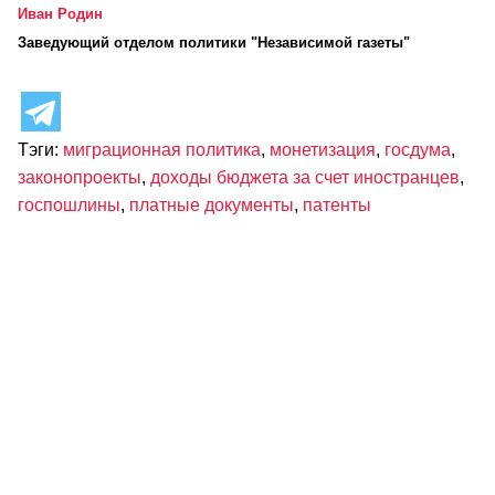
Иван Родин
Заведующий отделом политики "Независимой газеты"
Тэги:
миграционная политика
,
монетизация
,
госдума
,
законопроекты
,
доходы бюджета за счет иностранцев
,
госпошлины
,
платные документы
,
патенты