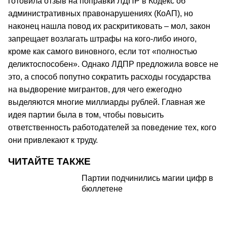
готовила отзыв на поправки ЛДПР в Кодекс об
административных правонарушениях (КоАП), но
наконец нашла повод их раскритиковать – мол, закон
запрещает возлагать штрафы на кого-либо иного,
кроме как самого виновного, если тот «полностью
деликтоспособен». Однако ЛДПР предложила вовсе не
это, а способ попутно сократить расходы государства
на выдворение мигрантов, для чего ежегодно
выделяются многие миллиарды рублей. Главная же
идея партии была в том, чтобы повысить
ответственность работодателей за поведение тех, кого
они привлекают к труду.
ЧИТАЙТЕ ТАКЖЕ
Партии подчинились магии цифр в
бюллетене