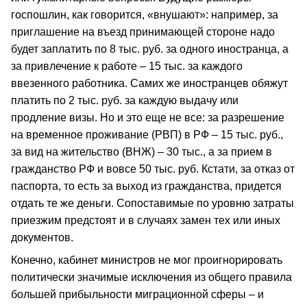
госпошлин, как говорится, «внушают»: например, за
приглашение на въезд принимающей стороне надо
будет заплатить по 8 тыс. руб. за одного иностранца, а
за привлечение к работе – 15 тыс. за каждого
ввезенного работника. Самих же иностранцев обяжут
платить по 2 тыс. руб. за каждую выдачу или
продление визы. Но и это еще не все: за разрешение
на временное проживание (РВП) в РФ – 15 тыс. руб.,
за вид на жительство (ВНЖ) – 30 тыс., а за прием в
гражданство РФ и вовсе 50 тыс. руб. Кстати, за отказ от
паспорта, то есть за выход из гражданства, придется
отдать те же деньги. Сопоставимые по уровню затраты
приезжим предстоят и в случаях замен тех или иных
документов.
Конечно, кабинет министров не мог проигнорировать
политически значимые исключения из общего правила
большей прибыльности миграционной сферы – и