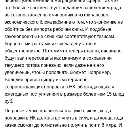
череды ужесточений в миграционной сфере. Так что
это больше соответствует недавним заявлениям ряда
высокопоставленных чиновников из финансово-
экономического блока кабмина о том, что экономике не
обойтись без импорта рабочей силы. И подобные
законопроекты не слишком соответствуют тезисам
борцов с мигрантами из числа депутатов и
общественников. Потому что теперь власти, очевидно,
будут заинтересованы как минимум в сохранении
текущего потока приезжих, если даже не в его
увеличении, чтобы пополнять бюджет. Например,
Володин привел цифру из материалов,
сопровождающих поправки в НК, об ожидающихся
ежегодных поступлениях в размере более чем 15 млрд
руб.
По расчетам же правительства, уже с июля, когда
поправки в НК должны вступить в силу, и до конца года
казна сможет дополнительно получить почти 8 млрд. И