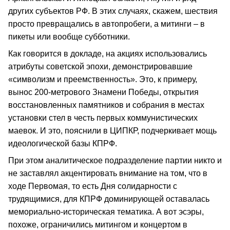
других субъектов РФ. В этих случаях, скажем, шествия
просто превращались в автопробеги, а митинги – в
пикеты или вообще субботники.
Как говорится в докладе, на акциях использовались
атрибуты советской эпохи, демонстрировавшие
«символизм и преемственность». Это, к примеру,
вынос 200-метрового Знамени Победы, открытия
восстановленных памятников и собрания в местах
установки стел в честь первых коммунистических
маевок. И это, пояснили в ЦИПКР, подчеркивает мощь
идеологической базы КПРФ.
При этом аналитическое подразделение партии никто и
не заставлял акцентировать внимание на том, что в
ходе Первомая, то есть Дня солидарности с
трудящимися, для КПРФ доминирующей оставалась
мемориально-историческая тематика. А вот эсэры,
похоже, ограничились митингом и концертом в