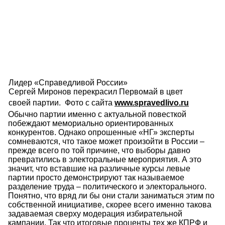
Лидер «Справедливой России»
Сергей Миронов перекрасил Первомай в цвет
своей партии. Фото с сайта
www.spravedlivo.ru
Обычно партии именно с актуальной повесткой
побеждают мемориально ориентированных
конкурентов. Однако опрошенные «НГ» эксперты
сомневаются, что такое может произойти в России –
прежде всего по той причине, что выборы давно
превратились в электоральные мероприятия. А это
значит, что вставшие на различные курсы левые
партии просто демонстрируют так называемое
разделение труда – политического и электорального.
Понятно, что вряд ли бы они стали заниматься этим по
собственной инициативе, скорее всего именно такова
задаваемая сверху модерация избирательной
кампании. Так что итоговые проценты тех же КПРФ и