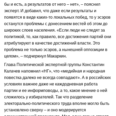
бы и есть, а результатов от него – нет», – пояснил
эксперт. И добавил, что даже если результаты и
появятся в виде каких-то локальных побед, то у эсэров
останутся проблемы с донесением вестей об этом до
широких слоев населения. «Если люди не следят за
политикой, то, как правило, все достижения партий они
атрибутируют в качестве достижений власти. Это
проблема не только эсэров, а нынешней оппозиции в
целом», – подчеркнул Макаркин.
Глава Политической экспертной группы Константин
Калачев напомнил «НГ», что «медийная и народная
повестка далеко не всегда совпадают». А в российских
условиях важнее даже не каждодневная работа
партии и ее информповоды, а то, какое мнение о ней
сложилось у избирателей. Так что разделение
электорально-политического труда вполне могло быть
установлено сверху – и оно модерируется