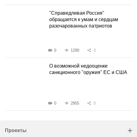
"Справедливая Россия"
обращается к умам и сердцам
разочарованных патриотов
0
1290
0
О возможной недооценке
санкционного "оружия" ЕС и США
0
2955
0
Проекты