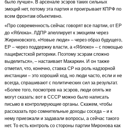
было лучше». В арсенале эсэров таких сильных
эмоций нет, потому эта партия и проигрывает КПРФ по
всем фронтам объективно.
«Про современность сейчас говорят все партии, от ЕР
до «Яблока». ЛДПР апеллирует к эмоциям через
Жириновского, «Новые люди» – через образ будущего,
ЕР – через поддержку власти, а «Яблоко» – с помощью
пацифистской риторики. Поэтому эсэрам сложно
выделиться», – настаивает Макаркин. И он также
отметил, что, конечно, ставка СР на роль надзорной
инстанции – это хороший ход, но люди часто, если и не
всегда, спрашивают с политических сил за результат.
«Более того, посмотрев на эсэров, люди опять же
могут сказать: вот в СССР можно было написать
письмо в контролирующие органы. Скажем, чтобы
рассказать про сомнительные доходы соседа – и к
нему приезжали и задавали вопросы, а сейчас такого
нет. То есть контроль со стороны партии Миронова как