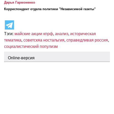
Дарья Гармоненко
Корреспондент отдела политики "Независимой газеты"
Тэги:
майские акции кпрф
,
анализ
,
историческая
тематика
,
советскяа ностальгия
,
справедливая россия
,
социалистический популизм
Оnline-версия