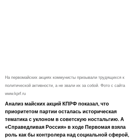
На первомайских акциях коммунисты призывали трудящихся к
политической активности, а не звали их за собой. Фото с сайта
www.kprf.ru
Анализ майских акций КПРФ показал, что
приоритетом партии осталась историческая
тематика с уклоном в советскую ностальгию. А
«Справедливая Россия» в ходе Первомая взяла
роль как бы контролера над социальной сферой,