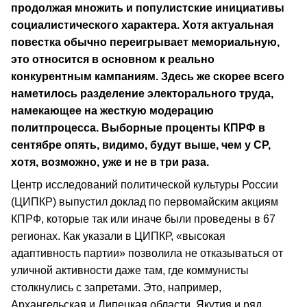
продолжая множить и популистские инициативы
социалистического характера. Хотя актуальная
повестка обычно переигрывает мемориальную,
это относится в основном к реально
конкурентным кампаниям. Здесь же скорее всего
наметилось разделение электорального труда,
намекающее на жесткую модерацию
политпроцесса. Выборные проценты КПРФ в
сентябре опять, видимо, будут выше, чем у СР,
хотя, возможно, уже и не в три раза.
Центр исследований политической культуры России
(ЦИПКР) выпустил доклад по первомайским акциям
КПРФ, которые так или иначе были проведены в 67
регионах. Как указали в ЦИПКР, «высокая
адаптивность партии» позволила не отказываться от
уличной активности даже там, где коммунисты
столкнулись с запретами. Это, например,
Архангельская и Липецкая области, Якутия и ряд