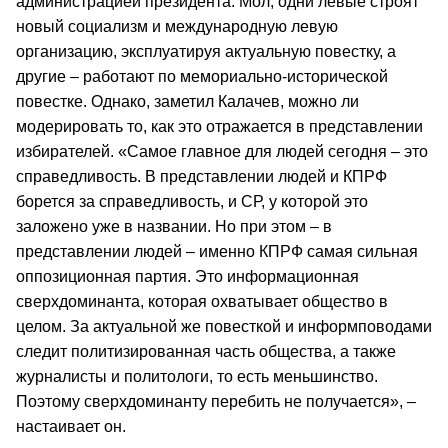
администрацией президента. Мол, одни левые строят
новый социализм и международную левую
организацию, эксплуатируя актуальную повестку, а
другие – работают по мемориально-исторической
повестке. Однако, заметил Калачев, можно ли
модерировать то, как это отражается в представлении
избирателей. «Самое главное для людей сегодня – это
справедливость. В представлении людей и КПРФ
борется за справедливость, и СР, у которой это
заложено уже в названии. Но при этом – в
представлении людей – именно КПРФ самая сильная
оппозиционная партия. Это информационная
сверхдоминанта, которая охватывает общество в
целом. За актуальной же повесткой и информповодами
следит политизированная часть общества, а также
журналисты и политологи, то есть меньшинство.
Поэтому сверхдоминанту перебить не получается», –
настаивает он.