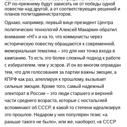
СР по-прежнему будут зависеть не от победы одной
повестки над другой, а от соответствующих решений и
планов политадминистраторов.
Однако, например, первый вице-президент Центра
политических технологий Алексей Макаркин обратил
внимание «НГ» и на то, что коммунисты через
историческую повестку обращаются к современной,
мемориальная тематика – это для них точка входа в
кампанию. То есть это более сложный подход к работе
с избирателем, чем у эсэров. И он во многом оправдан
тем, что для голосования за партии важны эмоции, а
КПРФ как раз, апеллируя к прошлому, вызывает
сильные эмоции. Кроме того, самый надежный
электорат в России – это люди старшего и верхней
части среднего возраста, которые с ностальгией
вспоминают об СССР, в какой-то степени идеализируя
это прошлое. Недаром у них популярен тезис «а
раньше такого не было», или же, наоборот, «в СССР