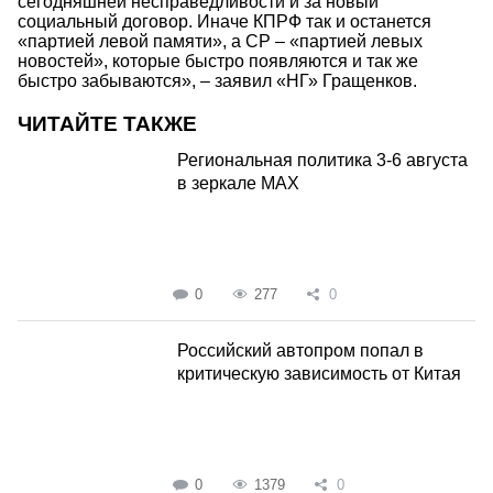
сегодняшней несправедливости и за новый
социальный договор. Иначе КПРФ так и останется
«партией левой памяти», а СР – «партией левых
новостей», которые быстро появляются и так же
быстро забываются», – заявил «НГ» Гращенков.
ЧИТАЙТЕ ТАКЖЕ
Региональная политика 3-6 августа
в зеркале MAX
0
277
0
Российский автопром попал в
критическую зависимость от Китая
0
1379
0