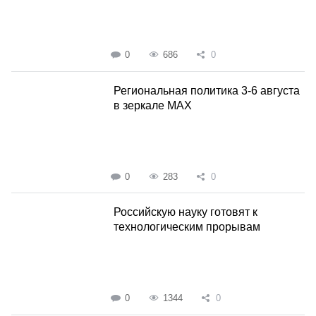
0
686
0
Региональная политика 3-6 августа
в зеркале MAX
0
283
0
Российскую науку готовят к
технологическим прорывам
0
1344
0