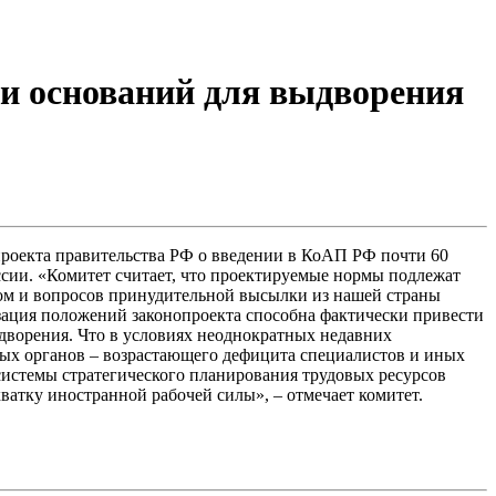
ии оснований для выдворения
проекта правительства РФ о введении в КоАП РФ почти 60
сии. «Комитет считает, что проектируемые нормы подлежат
ом и вопросов принудительной высылки из нашей страны
изация положений законопроекта способна фактически привести
ыдворения. Что в условиях неоднократных недавних
ных органов – возрастающего дефицита специалистов и иных
системы стратегического планирования трудовых ресурсов
ватку иностранной рабочей силы», – отмечает комитет.