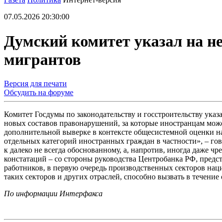
07.05.2026 20:30:00
Думский комитет указал на н
мигрантов
Версия для печати
Обсудить на форуме
Комитет Госдумы по законодательству и госстроительству ука
новых составов правонарушений, за которые иностранцам може
дополнительной выверке в контексте общесистемной оценки н
отдельных категорий иностранных граждан в частности», – го
к далеко не всегда обоснованному, а, напротив, иногда даже
констатаций – со стороны руководства Центробанка РФ, пред
работников, в первую очередь производственных секторов нац
таких секторов и других отраслей, способно вызвать в течени
По информации Интерфакса