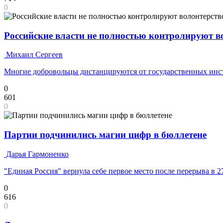
0
Российские власти не полностью контролируют 
Михаил Сергеев
Многие добровольцы дистанцируются от государственных инс
0
601
0
Партии подчинились магии цифр в бюллетене
Дарья Гармоненко
"Единая Россия" вернула себе первое место после перерыва в 2
0
616
0