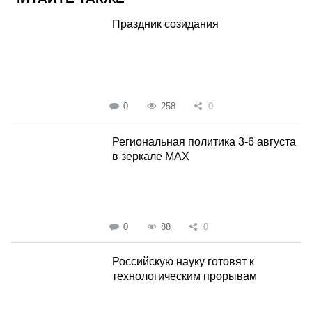
Праздник созидания
0
258
0
Региональная политика 3-6 августа
в зеркале MAX
0
88
0
Российскую науку готовят к
технологическим прорывам