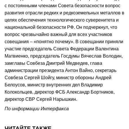
с постоянными членами Совета безопасности вопрос
развития отрасли редких и редкоземельных металлов в
целях обеспечения технологического суверенитета и
национальной безопасности РФ. Он подчеркнул, что
вопрос чрезвычайно важный для всех участников
совещания – «понятно почему». В совещании приняли
участие председатель Совета Федерации Валентина
Матвиенко, председатель Госдумы Вячеслав Володин,
замглавы Совбеза Дмитрий Медведев, глава
администрации президента Антон Вайно, секретарь
Совбеза Сергей Шойгу, министр обороны Андрей
Белоусов, министр внутренних дел Владимир
Колокольцев, директор ФСБ Александр Бортников,
директор СВР Сергей Нарышкин.
По информации Интерфакса
ЧИТАЙТЕ ТАКЖЕ