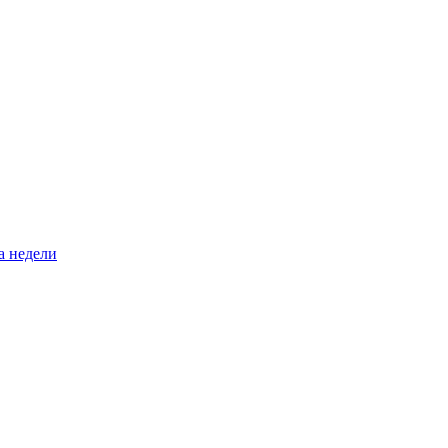
а недели