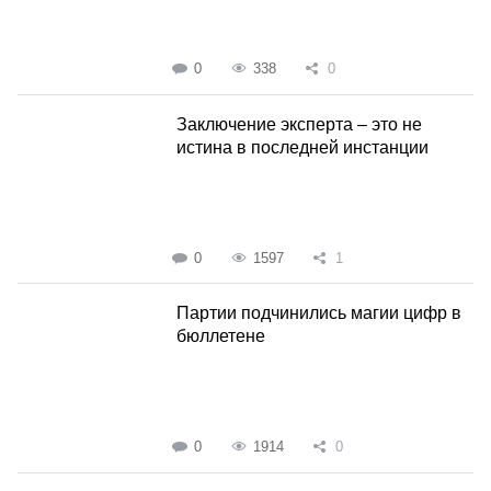
0
338
0
Заключение эксперта – это не
истина в последней инстанции
0
1597
1
Партии подчинились магии цифр в
бюллетене
0
1914
0