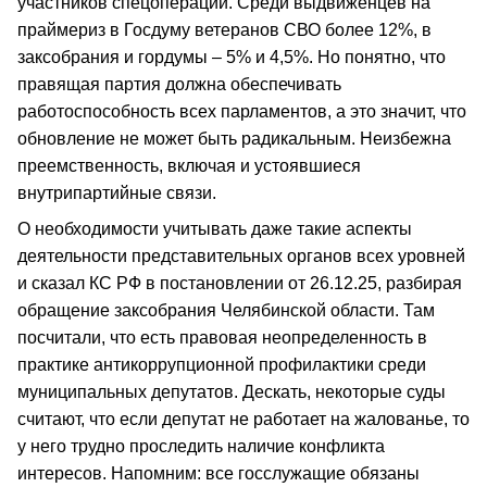
участников спецоперации. Среди выдвиженцев на
праймериз в Госдуму ветеранов СВО более 12%, в
заксобрания и гордумы – 5% и 4,5%. Но понятно, что
правящая партия должна обеспечивать
работоспособность всех парламентов, а это значит, что
обновление не может быть радикальным. Неизбежна
преемственность, включая и устоявшиеся
внутрипартийные связи.
О необходимости учитывать даже такие аспекты
деятельности представительных органов всех уровней
и сказал КС РФ в постановлении от 26.12.25, разбирая
обращение заксобрания Челябинской области. Там
посчитали, что есть правовая неопределенность в
практике антикоррупционной профилактики среди
муниципальных депутатов. Дескать, некоторые суды
считают, что если депутат не работает на жалованье, то
у него трудно проследить наличие конфликта
интересов. Напомним: все госслужащие обязаны