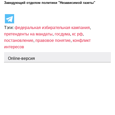
Заведующий отделом политики "Независимой газеты"
Тэги:
федеральная избирательная кампания
,
претенденты на мандаты
,
госдума
,
кс рф
,
постановление
,
правовое понятие
,
конфликт
интересов
Оnline-версия