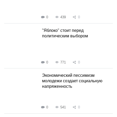
0
439
0
"Яблоко" стоит перед
политическим выбором
0
771
0
Экономический пессимизм
молодежи создает социальную
напряженность
0
541
0