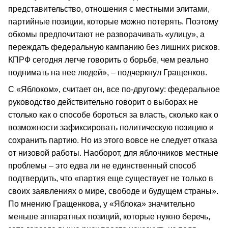
представительство, отношения с местными элитами,
партийные позиции, которые можно потерять. Поэтому
обкомы предпочитают не разворачивать «улицу», а
переждать федеральную кампанию без лишних рисков.
КПРФ сегодня легче говорить о борьбе, чем реально
поднимать на нее людей», – подчеркнул Гращенков.
С «Яблоком», считает он, все по-другому: федеральное
руководство действительно говорит о выборах не
столько как о способе бороться за власть, сколько как о
возможности зафиксировать политическую позицию и
сохранить партию. Но из этого вовсе не следует отказа
от низовой работы. Наоборот, для яблочников местные
проблемы – это едва ли не единственный способ
подтвердить, что «партия еще существует не только в
своих заявлениях о мире, свободе и будущем страны».
По мнению Гращенкова, у «Яблока» значительно
меньше аппаратных позиций, которые нужно беречь,