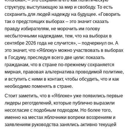
структуру, выступающую за мир и свободу. То есть
сохранить для людей надежду на будущее. «Говорить
так о предстоящих выборах – это значит сказать
правду избирателям, не морочить им голову
несбыточными надеждами, тем, что на выборах в
сентябре 2026 года не случится», – подчеркнул он. А
это значит, что «Яблоку» можно участвовать в выборах
в Госдуму, преследуя всего две цели: показать
гражданам, что в стране по-прежнему сохраняется
мирная, правовая альтернатива проводимой политике,
и вступить с ними в контакт, чтобы обсудить, что и как
необходимо поменять в стране.
Стоит заметить, что в «Яблоке» уже появились первые
лидеры реготделений, которые публично выразили
несогласие с подобным подходом. Но более того,
именно на местах яблочники вопреки воззрениям и
заявлениям руководства занялись активно текущей