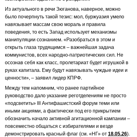
Из актуального в речи Зюганова, наверное, можно
было почерпнуть такой тезис: мол, буржуазия умело
навязывает массам свою мораль и правила
поведения, то есть Запад использует механизмы
манипуляции сознанием. «Разобраться в этом и
открыть глаза трудящимся – важнейшая задача
коммунистов, всех народно-патриотических сил. Не
осознав себя как класс, пролетариат будет игрушкой в
руках капитала. Ему будут навязывать чуждые идеи и
ценности», – заявил лидер КПРФ.
Между тем напомним, что ранее партийное
руководство дало указание реготделениям не просто
«подсветить» III Антифашистский форум теми или
иными акциями, а фактически под его прикрытием
обозначить начало активной агитационной кампании –
повсеместно общаться с избирателями и везде
демонстрировать красный флаг (см. «НГ» от
18.05.26
).