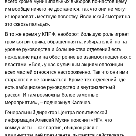
всего кроме муниципальных выборов по-настоящему
им вообще ничего не достанется, так что они не могут
игнорировать местную повестку. Явлинский смотрит на
это сквозь пальцы».
В то же время у КПРФ, наоборот, большую роль играет
громкая риторика, обращенная на избирателей, но на
уровне руководства и большинства отделений есть
нежелание идти на обострение во взаимоотношениях с
властями. «Ведь у нас к уличным акциям оппозиции
всех мастей относятся настороженно. Так что они ими
стараются и не заниматься. Кроме тех отделений, где
есть амбициозное руководство и внутриэлитный
раскол. И там возможны более заметные
мероприятия», – подчеркнул Калачев.
Генеральный директор Центра политической
информации Алексей Мухин пояснил «НГ», что
коммунисты – как партия, общающаяся с
администрацией президента, пытаются действовать