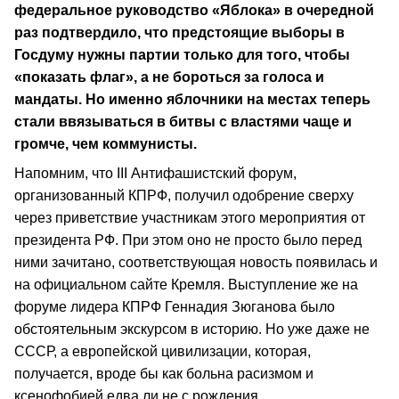
федеральное руководство «Яблока» в очередной
раз подтвердило, что предстоящие выборы в
Госдуму нужны партии только для того, чтобы
«показать флаг», а не бороться за голоса и
мандаты. Но именно яблочники на местах теперь
стали ввязываться в битвы с властями чаще и
громче, чем коммунисты.
Напомним, что III Антифашистский форум,
организованный КПРФ, получил одобрение сверху
через приветствие участникам этого мероприятия от
президента РФ. При этом оно не просто было перед
ними зачитано, соответствующая новость появилась и
на официальном сайте Кремля. Выступление же на
форуме лидера КПРФ Геннадия Зюганова было
обстоятельным экскурсом в историю. Но уже даже не
СССР, а европейской цивилизации, которая,
получается, вроде бы как больна расизмом и
ксенофобией едва ли не с рождения.