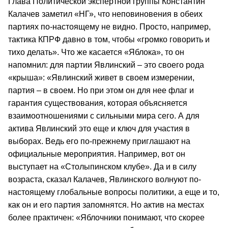
Глава Политической экспертной группы Константин
Калачев заметил «НГ», что неповиновения в обеих
партиях по-настоящему не видно. Просто, например,
тактика КПРФ давно в том, чтобы «громко говорить и
тихо делать». Что же касается «Яблока», то он
напомнил: для партии Явлинский – это своего рода
«крыша»: «Явлинский живет в своем измерении,
партия – в своем. Но при этом он для нее флаг и
гарантия существования, которая объясняется
взаимоотношениями с сильными мира сего. А для
актива Явлинский это еще и ключ для участия в
выборах. Ведь его по-прежнему приглашают на
официальные мероприятия. Например, вот он
выступает на «Столыпинском клубе». Да и в силу
возраста, сказал Калачев, Явлинского волнуют по-
настоящему глобальные вопросы политики, а еще и то,
как он и его партия запомнятся. Но актив на местах
более практичен: «Яблочники понимают, что скорее