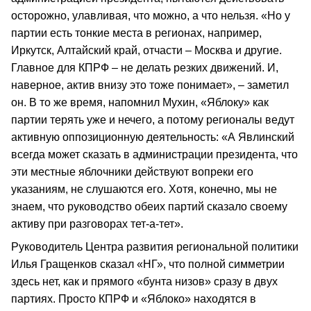
осторожно, улавливая, что можно, а что нельзя. «Но у
партии есть тонкие места в регионах, например,
Иркутск, Алтайский край, отчасти – Москва и другие.
Главное для КПРФ – не делать резких движений. И,
наверное, актив внизу это тоже понимает», – заметил
он. В то же время, напомнил Мухин, «Яблоку» как
партии терять уже и нечего, а потому регионалы ведут
активную оппозиционную деятельность: «А Явлинский
всегда может сказать в администрации президента, что
эти местные яблочники действуют вопреки его
указаниям, не слушаются его. Хотя, конечно, мы не
знаем, что руководство обеих партий сказало своему
активу при разговорах тет-а-тет».
Руководитель Центра развития региональной политики
Илья Гращенков сказал «НГ», что полной симметрии
здесь нет, как и прямого «бунта низов» сразу в двух
партиях. Просто КПРФ и «Яблоко» находятся в