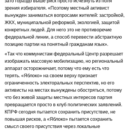
зато гораздо выше риск просто исчезнуть из поля
зрения избирателя. «Поэтому местный активист
вынужден заниматься вопросами жителей: застройкой,
ЖКХ, муниципальной реформой, экологией, защитой
конкретных людей. Для него это не противоречие
федеральной линии, а способ перевести абстрактную
позицию партии на понятный гражданам язык».
«Так что коммунистам федеральный Центр разрешает
изображать массовую мобилизацию, но региональный
аппарат осторожничает, потому что ему есть что
терять. «Яблоко» на своем верху признает
ограниченность электоральных перспектив, но его
активисты на местах вынуждены обостряться, потому
что без живой защиты местных интересов партия
превращается просто в клуб политических заявлений.
КПРФ сегодня пытается сохранить присутствие, не
повышая рисков, а «Яблоко» пытается сохранить
смысл своего присутствия через локальные