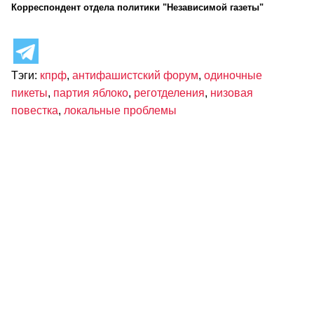
Корреспондент отдела политики "Независимой газеты"
Тэги:
кпрф
,
антифашистский форум
,
одиночные
пикеты
,
партия яблоко
,
реготделения
,
низовая
повестка
,
локальные проблемы