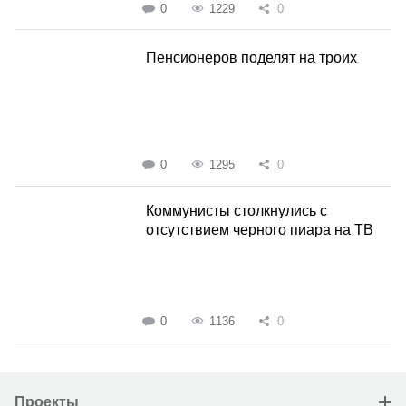
0
1229
0
Пенсионеров поделят на троих
0
1295
0
Коммунисты столкнулись с
отсутствием черного пиара на ТВ
0
1136
0
Проекты