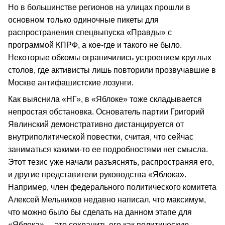
Но в большинстве регионов на улицах прошли в
основном только одиночные пикеты для
распространения спецвыпуска «Правды» с
программой КПРФ, а кое-где и такого не было.
Некоторые обкомы ограничились устроением круглых
столов, где активисты лишь повторили прозвучавшие в
Москве антифашистские лозунги.
Как выяснила «НГ», в «Яблоке» тоже складывается
непростая обстановка. Основатель партии Григорий
Явлинский демонстративно дистанцируется от
внутриполитической повестки, считая, что сейчас
заниматься какими-то ее подробностями нет смысла.
Этот тезис уже начали разъяснять, распространяя его,
и другие представители руководства «Яблока».
Например, член федерального политического комитета
Алексей Мельников недавно написал, что максимум,
что можно было бы сделать на данном этапе для
«Яблока», – это сохранить его как политическую