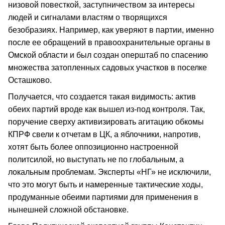
низовой повесткой, заступничеством за интересы
людей и сигналами властям о творящихся
безобразиях. Например, как уверяют в партии, именно
после ее обращений в правоохранительные органы в
Омской области и был создан оперштаб по спасению
множества затопленных садовых участков в поселке
Осташково.
Получается, что создается такая видимость: актив
обеих партий вроде как вышел из-под контроля. Так,
поручение сверху активизировать агитацию обкомы
КПРФ свели к отчетам в ЦК, а яблочники, напротив,
хотят быть более оппозиционно настроенной
политсилой, но выступать не по глобальным, а
локальным проблемам. Эксперты «НГ» не исключили,
что это могут быть и намеренные тактические ходы,
продуманные обеими партиями для применения в
нынешней сложной обстановке.