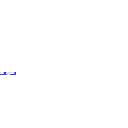
а недели