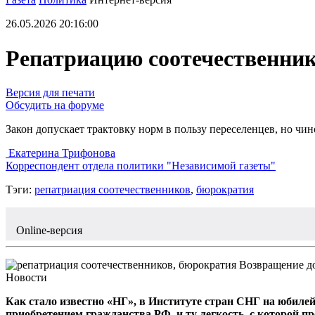
26.05.2026 20:16:00
Репатриацию соотечественник
Версия для печати
Обсудить на форуме
Закон допускает трактовку норм в пользу переселенцев, но 
Екатерина Трифонова
Корреспондент отдела политики "Независимой газеты"
Тэги:
репатриация соотечественников
,
бюрократия
Online-версия
Возвращение д
Новости
Как стало известно «НГ», в Институте стран СНГ на юбилей
приобретением гражданства РФ, и ту легкость, с которой пр