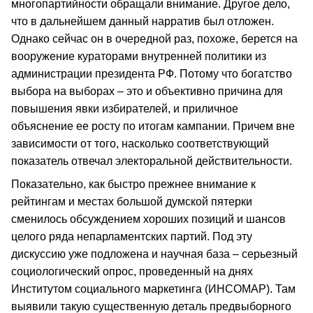
многопартийности обращали внимание. Другое дело,
что в дальнейшем данный нарратив был отложен.
Однако сейчас он в очередной раз, похоже, берется на
вооружение кураторами внутренней политики из
администрации президента РФ. Потому что богатство
выбора на выборах – это и объективно причина для
повышения явки избирателей, и приличное
объяснение ее росту по итогам кампании. Причем вне
зависимости от того, насколько соответствующий
показатель отвечал электоральной действительности.
Показательно, как быстро прежнее внимание к
рейтингам и местах большой думской пятерки
сменилось обсуждением хороших позиций и шансов
целого ряда непарламентских партий. Под эту
дискуссию уже подложена и научная база – серьезный
социологический опрос, проведенный на днях
Институтом социального маркетинга (ИНСОМАР). Там
выявили такую существенную деталь предвыборного