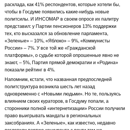
расклада, как 41% респондентов, которые хотели бы,
чтобы в Госдуме появились какие-нибудь новые
политсилы. И ИНСОМАР в своем опросе их палитру
представил: у Партии пенсионеров 13% поддержки
тех, кто высказался за обновление парламента,
«Зеленые» – 10%, «Яблоко» – 9%, «Коммунисты
России» – 7%. У все той же «Гражданской
платформы», о судьбе которой опрошенные явно не
знают, – 5%, Партия прямой демократии и «Родина»
показали рейтинг в 4%.
Напомним, кстати, что названная предпоследней
политструктура возникла шесть лет назад
одновременно с «Новыми людьми». Но те, пользуясь
влиянием своих кураторов, в Госдуму попали, а
сторонники полной «интернетизации» России получили
право выигрывать мандаты в региональных
заксобраниях. А «Зеленые», как известно, недавно