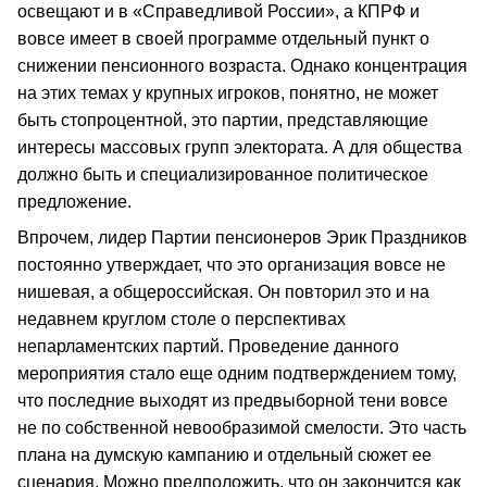
освещают и в «Справедливой России», а КПРФ и
вовсе имеет в своей программе отдельный пункт о
снижении пенсионного возраста. Однако концентрация
на этих темах у крупных игроков, понятно, не может
быть стопроцентной, это партии, представляющие
интересы массовых групп электората. А для общества
должно быть и специализированное политическое
предложение.
Впрочем, лидер Партии пенсионеров Эрик Праздников
постоянно утверждает, что это организация вовсе не
нишевая, а общероссийская. Он повторил это и на
недавнем круглом столе о перспективах
непарламентских партий. Проведение данного
мероприятия стало еще одним подтверждением тому,
что последние выходят из предвыборной тени вовсе
не по собственной невообразимой смелости. Это часть
плана на думскую кампанию и отдельный сюжет ее
сценария. Можно предположить, что он закончится как