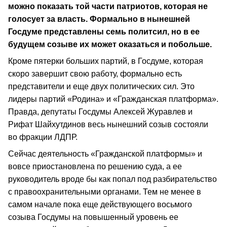
можно показать той части патриотов, которая не
голосует за власть. Формально в нынешней
Госдуме представлены семь политсил, но в ее
будущем созыве их может оказаться и побольше.
Кроме пятерки больших партий, в Госдуме, которая
скоро завершит свою работу, формально есть
представители и еще двух политических сил. Это
лидеры партий «Родина» и «Гражданская платформа».
Правда, депутаты Госдумы Алексей Журавлев и
Рифат Шайхутдинов весь нынешний созыв состояли
во фракции ЛДПР.
Сейчас деятельность «Гражданской платформы» и
вовсе приостановлена по решению суда, а ее
руководитель вроде бы как попал под разбирательство
с правоохранительными органами. Тем не менее в
самом начале пока еще действующего восьмого
созыва Госдумы на повышенный уровень ее