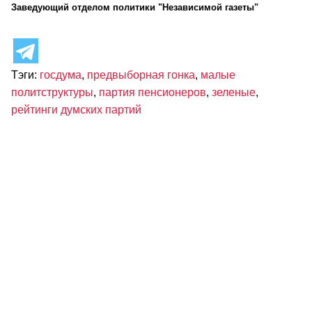
Заведующий отделом политики "Независимой газеты"
Тэги:
госдума
,
предвыборная гонка
,
малые
политструктуры
,
партия пенсионеров
,
зеленые
,
рейтинги думских партий