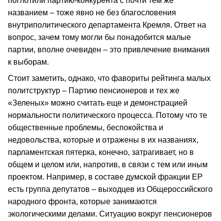
поглотили партию-конкурента с почти тем же
названием – тоже явно не без благословения
внутриполитического департамента Кремля. Ответ на
вопрос, зачем тому могли бы понадобится малые
партии, вполне очевиден – это привлечение внимания
к выборам.
Стоит заметить, однако, что фавориты рейтинга малых
политструктур – Партию пенсионеров и тех же
«Зеленых» можно считать еще и демонстрацией
нормальности политического процесса. Потому что те
общественные проблемы, беспокойства и
недовольства, которые и отражены в их названиях,
парламентская пятерка, конечно, затрагивает, но в
общем и целом или, напротив, в связи с тем или иным
проектом. Например, в составе думской фракции ЕР
есть группа депутатов – выходцев из Общероссийского
народного фронта, которые занимаются
экологическими делами. Ситуацию вокруг пенсионеров