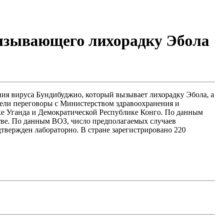
вызывающего лихорадку Эбола
ния вируса Бундибуджио, который вызывает лихорадку Эбола, а
вели переговоры с Министерством здравоохранения и
ке Уганда и Демократической Республике Конго. По данным
тве. По данным ВОЗ, число предполагаемых случаев
дтвержден лабораторно. В стране зарегистрировано 220