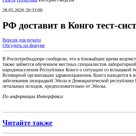
28.05.2026 20:33:00
РФ доставит в Конго тест-си
Версия для печати
Обсудить на форуме
В Роспотребнадзоре сообщили, что в ближайшее время ведомст
также займется обучением местных специалистов лабораторной
народонаселения Республики Конго о ситуации со вспышкой б
Всемирной организации здравоохранения, Конго находится в в
заболевания лихорадкой Эбола в Демократической республике К
летальных исходов, предположительно от Эболы.
По информации Интерфакса
Читайте также