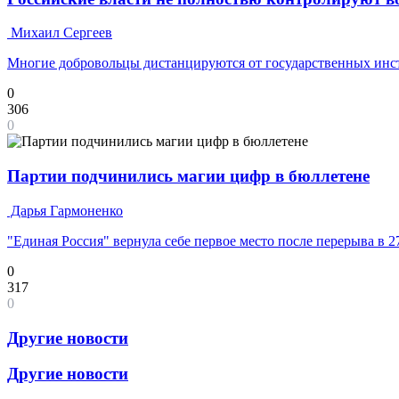
Михаил Сергеев
Многие добровольцы дистанцируются от государственных инс
0
306
0
Партии подчинились магии цифр в бюллетене
Дарья Гармоненко
"Единая Россия" вернула себе первое место после перерыва в 2
0
317
0
Другие новости
Другие новости