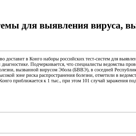
стемы для выявления вируса, 
во доставит в Конго наборы российских тест-систем для выявле
 диагностике. Подчеркивается, что специалисты ведомства про
олезни, вызванной вирусом Эбола (БВВЭ), в соседней Республи
ысокой зоне риска распространения болезни, отметили в ведомс
онго приближается к 1 тыс., при этом 101 случай заражения по