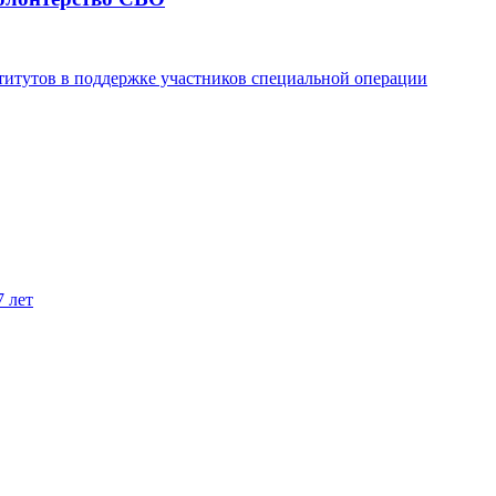
титутов в поддержке участников специальной операции
7 лет