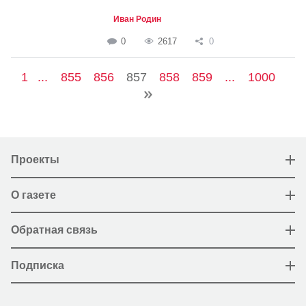
Иван Родин
0
2617
0
1
...
855
856
857
858
859
...
1000
Проекты
О газете
Обратная связь
Подписка