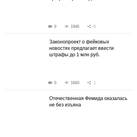
0
1946
0
Законопроект о фейковых
новостях предлагает ввести
штрафы до 1 млн руб.
0
1660
1
Отечественная Фемида оказалась
не без изъяна