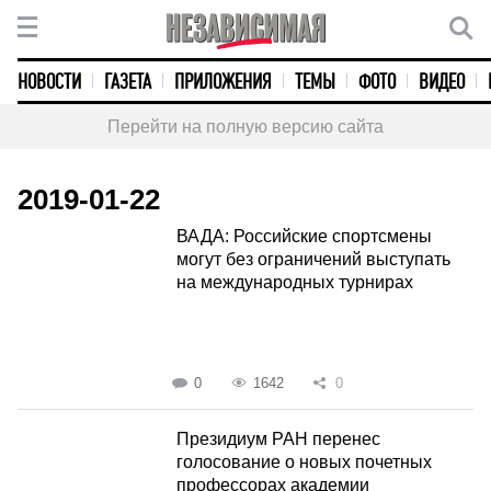
НОВОСТИ
ГАЗЕТА
ПРИЛОЖЕНИЯ
ТЕМЫ
ФОТО
ВИДЕО
Перейти на полную версию сайта
2019-01-22
ВАДА: Российские спортсмены
могут без ограничений выступать
на международных турнирах
0
1642
0
Президиум РАН перенес
голосование о новых почетных
профессорах академии