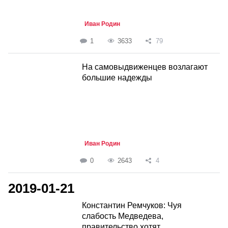
Иван Родин
1
3633
79
На самовыдвиженцев возлагают
большие надежды
Иван Родин
0
2643
4
2019-01-21
Константин Ремчуков: Чуя
слабость Медведева,
правительство хотят