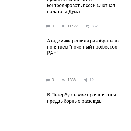
контролировать все: и Счётная
палата, и Дума
0
11422
352
Академики решили разобраться с
понятием "почетный профессор
РАН"
0
1838
12
В Петербурге уже проявляются
предвыборные расклады