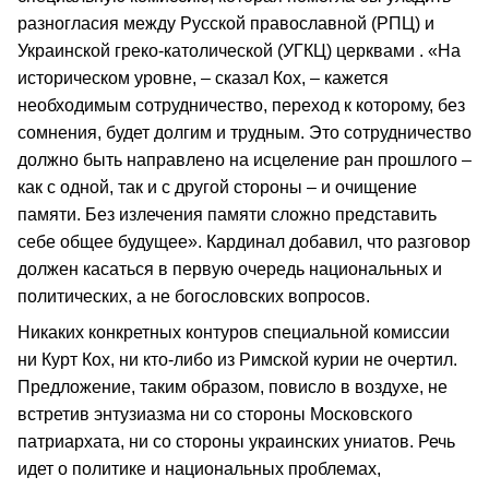
разногласия между Русской православной (РПЦ) и
Украинской греко-католической (УГКЦ) церквами . «На
историческом уровне, – сказал Кох, – кажется
необходимым сотрудничество, переход к которому, без
сомнения, будет долгим и трудным. Это сотрудничество
должно быть направлено на исцеление ран прошлого –
как с одной, так и с другой стороны – и очищение
памяти. Без излечения памяти сложно представить
себе общее будущее». Кардинал добавил, что разговор
должен касаться в первую очередь национальных и
политических, а не богословских вопросов.
Никаких конкретных контуров специальной комиссии
ни Курт Кох, ни кто-либо из Римской курии не очертил.
Предложение, таким образом, повисло в воздухе, не
встретив энтузиазма ни со стороны Московского
патриархата, ни со стороны украинских униатов. Речь
идет о политике и национальных проблемах,