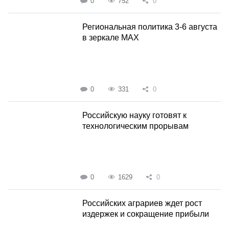
0
752
0
Региональная политика 3-6 августа
в зеркале MAX
0
331
0
Российскую науку готовят к
технологическим прорывам
0
1629
0
Российских аграриев ждет рост
издержек и сокращение прибыли