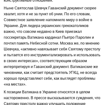
конструктивные отношения.
Ныне Святослав Шевчук Гаванский документ скорее
хвалит, хотя и не за пункт об унии. По его словам,
Совместное заявление напомнило миру о войне в
Украине. Для лидера украинских грекокатоликов
важно, что совсем недавно в Киев приезжал
госсекретарь Ватикана кардинал Пьетро Паролин и
почтил память Небесной сотни. Москва же, по мнению
Шевчука, «активно навязывает себя Святому престолу
и пытается его инструментализировать и использовать
в своих интересах», соответствующим образом
интерпретируя и Гаванский документ. Ватиканские же
чиновники, как считает предстоятель УГКЦ, не всегда
хорошо представляют себе, как выглядят проблемы
«на местах».
К позиции Ватикана в Украине относятся в целом
настороженно. В прессе высказываются суждения, что
Святому престолу важно улучшить положение