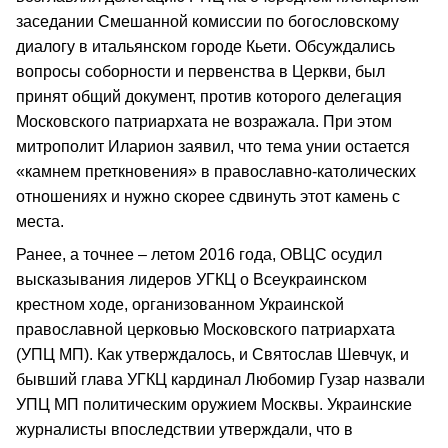
заседании Смешанной комиссии по богословскому
диалогу в итальянском городе Кьети. Обсуждались
вопросы соборности и первенства в Церкви, был
принят общий документ, против которого делегация
Московского патриархата не возражала. При этом
митрополит Иларион заявил, что тема унии остается
«камнем преткновения» в православно-католических
отношениях и нужно скорее сдвинуть этот камень с
места.
Ранее, а точнее – летом 2016 года, ОВЦС осудил
высказывания лидеров УГКЦ о Всеукраинском
крестном ходе, организованном Украинской
православной церковью Московского патриархата
(УПЦ МП). Как утверждалось, и Святослав Шевчук, и
бывший глава УГКЦ кардинал Любомир Гузар назвали
УПЦ МП политическим оружием Москвы. Украинские
журналисты впоследствии утверждали, что в