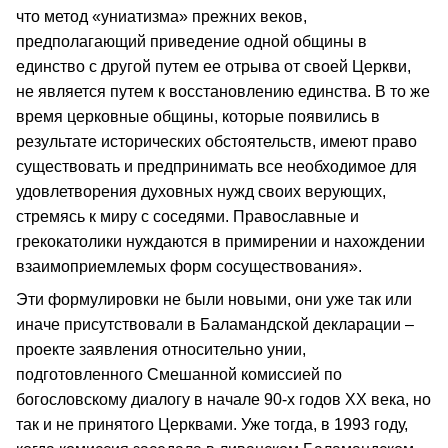
что метод «униатизма» прежних веков,
предполагающий приведение одной общины в
единство с другой путем ее отрыва от своей Церкви,
не является путем к восстановлению единства. В то же
время церковные общины, которые появились в
результате исторических обстоятельств, имеют право
существовать и предпринимать все необходимое для
удовлетворения духовных нужд своих верующих,
стремясь к миру с соседями. Православные и
грекокатолики нуждаются в примирении и нахождении
взаимоприемлемых форм сосуществования».
Эти формулировки не были новыми, они уже так или
иначе присутствовали в Баламандской декларации –
проекте заявления относительно унии,
подготовленного Смешанной комиссией по
богословскому диалогу в начале 90-х годов XX века, но
так и не принятого Церквами. Уже тогда, в 1993 году,