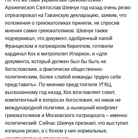
Архиепископ Святослав Шевчук год назад очень резко
отреагировал на Гаванскую декларацию, заявив, что
положения о грекокатоликах приняли, не спросив
мнения самих грекокатоликов. Шевчук также
подчеркивал, что документ, одобренный папой
Франциском и патриархом Кириллом, готовили
кардинал Кох и митрополит Иларион, и «для
документа, который должен был бы быть не
богословским, а фактически общественно-
политическим, более слабой команды трудно себе
представить». По мнению предстоятеля УГКЦ,
высказанному год назад, Кох возглавляет совет,
компетентный в вопросах богословия, но никак не
международной политики, а нынешний конфликт
грекокатоликов и Московского патриархата – именно
политический. Сейчас Шевчук признает, что выступил
излишне резко, а с Кохом у них нормальные,