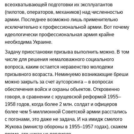
всеохватывающей подготовки их эксплуатантов
(пилотов, операторов, механиков) над численностью
армии. Последнее возможно лишь применительно
исключительно к профессиональной армии. Вот почему
идеологически профессиональная армия крайне
необходима Украине.
Задачу приостановки призыва выполнить можно. В том
числе для решения немаловажного социального
вопроса, каким остается неравенство молодежи
призывного возраста. Неминуемо возникающие бреши
можно закрыть за счет аутсорсинга – в вопросах
обеспечения войск и охраны объектов. Откровенно
говоря, в сравнении с хрущевской реформой 1955–
1958 годов, когда более 2 млн. солдат и офицеров
более чем 5-миллионной Советской армии расстались
с погонами, это даже не задача. И на имидж смелого
Жукова (министр обороны в 1955–1957 годах), скажем