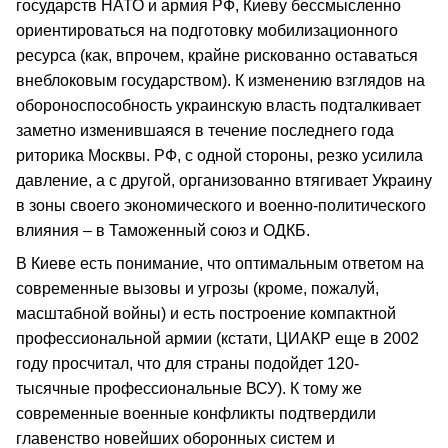
государств НАТО и армия РФ, Киеву бессмысленно
ориентироваться на подготовку мобилизационного
ресурса (как, впрочем, крайне рискованно оставаться
внеблоковым государством). К изменению взглядов на
обороноспособность украинскую власть подталкивает
заметно изменившаяся в течение последнего года
риторика Москвы. РФ, с одной стороны, резко усилила
давление, а с другой, организованно втягивает Украину
в зоны своего экономического и военно-политического
влияния – в Таможенный союз и ОДКБ.
В Киеве есть понимание, что оптимальным ответом на
современные вызовы и угрозы (кроме, пожалуй,
масштабной войны) и есть построение компактной
профессиональной армии (кстати, ЦИАКР еще в 2002
году просчитал, что для страны подойдет 120-
тысячные профессиональные ВСУ). К тому же
современные военные конфликты подтвердили
главенство новейших оборонных систем и