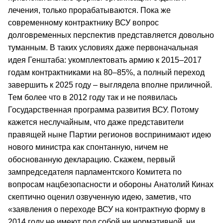
лечения, только прорабатываются. Пока же
современному контрактнику ВСУ вопрос
долговременных перспектив представляется довольно
туманным. В таких условиях даже первоначальная
идея Генштаба: укомплектовать армию к 2015–2017
годам контрактниками на 80–85%, а полный переход
завершить к 2025 году – выглядела вполне приличной.
Тем более что в 2012 году так и не появилась
Государственная программа развития ВСУ. Потому
кажется неслучайным, что даже представители
правящей ныне Партии регионов воспринимают идею
нового министра как спонтанную, ничем не
обоснованную декларацию. Скажем, первый
зампредседателя парламентского Комитета по
вопросам нацбезопасности и обороны Анатолий Кинах
скептично оценил озвученную идею, заметив, что
«заявления о переходе ВСУ на контрактную форму в
2014 году не имеют под собой ни нормативной, ни