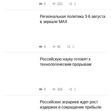
0
221
0
Региональная политика 3-6 августа
в зеркале MAX
0
81
0
Российскую науку готовят к
технологическим прорывам
0
316
0
Российских аграриев ждет рост
издержек и сокращение прибыли