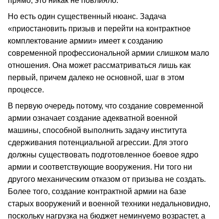
прямо, это никак не повлияло.
Но есть один существенный нюанс. Задача
«приостановить призыв и перейти на контрактное
комплектование армии» имеет к созданию
современной профессиональной армии слишком мало
отношения. Она может рассматриваться лишь как
первый, причем далеко не основной, шаг в этом
процессе.
В первую очередь потому, что создание современной
армии означает создание адекватной военной
машины, способной выполнить задачу института
сдерживания потенциальной агрессии. Для этого
должны существовать подготовленное боевое ядро
армии и соответствующие вооружения. Ни того ни
другого механическим отказом от призыва не создать.
Более того, создание контрактной армии на базе
старых вооружений и военной техники недальновидно,
поскольку нагрузка на бюджет неминуемо возрастет, а