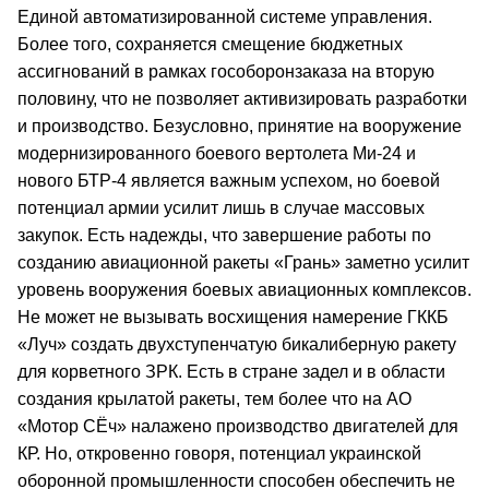
Единой автоматизированной системе управления.
Более того, сохраняется смещение бюджетных
ассигнований в рамках гособоронзаказа на вторую
половину, что не позволяет активизировать разработки
и производство. Безусловно, принятие на вооружение
модернизированного боевого вертолета Ми-24 и
нового БТР-4 является важным успехом, но боевой
потенциал армии усилит лишь в случае массовых
закупок. Есть надежды, что завершение работы по
созданию авиационной ракеты «Грань» заметно усилит
уровень вооружения боевых авиационных комплексов.
Не может не вызывать восхищения намерение ГККБ
«Луч» создать двухступенчатую бикалиберную ракету
для корветного ЗРК. Есть в стране задел и в области
создания крылатой ракеты, тем более что на АО
«Мотор СЁч» налажено производство двигателей для
КР. Но, откровенно говоря, потенциал украинской
оборонной промышленности способен обеспечить не