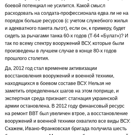
боевой потенциал не усилится. Какой смысл
расходовать на солдата-профессионала едва ли не на
порядок больше ресурсов (с учетом служебного жилья
и адекватного пакета льгот), если он, к примеру, будет
сидеть за рычагами танка 60-х годов (Т-64 «Булат»)? И
так по всему спектру вооружений ВСУ, которые были
произведены в лучшем случае в конце 80-х годов
прошлого столетия.
Да, 2012 год стал временем активизации
восстановления вооружений и военной техники,
находящихся в боевом составе ВСУ. Нельзя не
заметить определенных шагов на этом поприще, и
экспертная среда признает: стагнация украинской
армии остановлена. В 2012 году финансовый ресурс
на ремонт ВВТ был увеличен втрое, а восстановление
вооружений и военной техники охватило все виды ВСУ.
Скажем, Ивано-Франковская бригада получила шесть