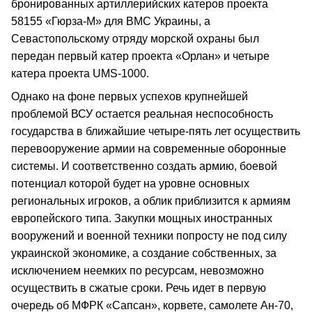
бронированных артиллерийских катеров проекта
58155 «Гюрза-М» для ВМС Украины, а
Севастопольскому отряду морской охраны был
передан первый катер проекта «Орлан» и четыре
катера проекта UMS-1000.
Однако на фоне первых успехов крупнейшей
проблемой ВСУ остается реальная неспособность
государства в ближайшие четыре-пять лет осуществить
перевооружение армии на современные оборонные
системы. И соответственно создать армию, боевой
потенциал которой будет на уровне основных
региональных игроков, а облик приблизится к армиям
европейского типа. Закупки мощных иностранных
вооружений и военной техники попросту не под силу
украинской экономике, а создание собственных, за
исключением неемких по ресурсам, невозможно
осуществить в сжатые сроки. Речь идет в первую
очередь об МФРК «Сапсан», корвете, самолете Ан-70,