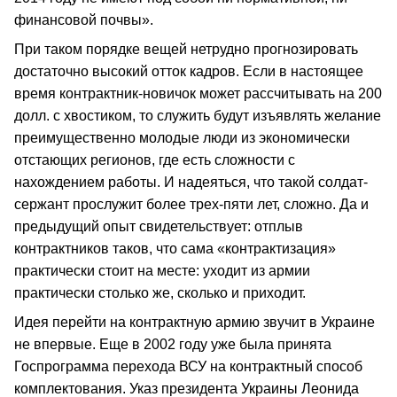
финансовой почвы».
При таком порядке вещей нетрудно прогнозировать
достаточно высокий отток кадров. Если в настоящее
время контрактник-новичок может рассчитывать на 200
долл. с хвостиком, то служить будут изъявлять желание
преимущественно молодые люди из экономически
отстающих регионов, где есть сложности с
нахождением работы. И надеяться, что такой солдат-
сержант прослужит более трех-пяти лет, сложно. Да и
предыдущий опыт свидетельствует: отплыв
контрактников таков, что сама «контрактизация»
практически стоит на месте: уходит из армии
практически столько же, сколько и приходит.
Идея перейти на контрактную армию звучит в Украине
не впервые. Еще в 2002 году уже была принята
Госпрограмма перехода ВСУ на контрактный способ
комплектования. Указ президента Украины Леонида