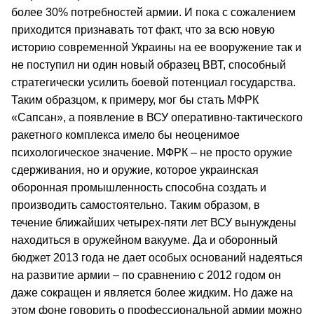
более 30% потребностей армии. И пока с сожалением
приходится признавать тот факт, что за всю новую
историю современной Украины на ее вооружение так и
не поступил ни один новый образец ВВТ, способный
стратегически усилить боевой потенциал государства.
Таким образцом, к примеру, мог бы стать МФРК
«Сапсан», а появление в ВСУ оперативно-тактического
ракетного комплекса имело бы неоценимое
психологическое значение. МФРК – не просто оружие
сдерживания, но и оружие, которое украинская
оборонная промышленность способна создать и
производить самостоятельно. Таким образом, в
течение ближайших четырех-пяти лет ВСУ вынуждены
находиться в оружейном вакууме. Да и оборонный
бюджет 2013 года не дает особых оснований надеяться
на развитие армии – по сравнению с 2012 годом он
даже сокращен и является более жидким. Но даже на
этом фоне говорить о профессиональной армии можно