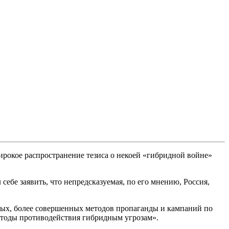
ирокое распространение тезиса о некоей «гибридной войне»
бе заявить, что непредсказуемая, по его мнению, Россия,
овых, более совершенных методов пропаганды и кампаний по
методы противодействия гибридным угрозам».