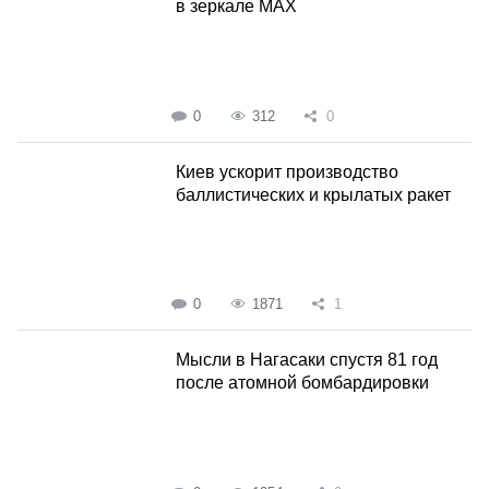
в зеркале MAX
0
312
0
Киев ускорит производство
баллистических и крылатых ракет
0
1871
1
Мысли в Нагасаки спустя 81 год
после атомной бомбардировки