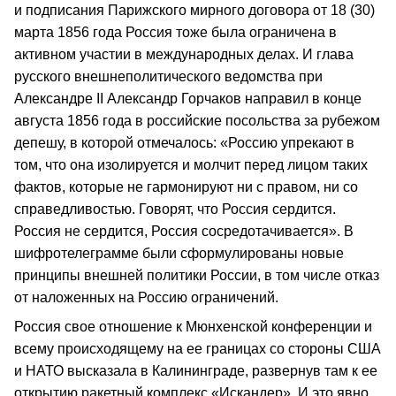
и подписания Парижского мирного договора от 18 (30)
марта 1856 года Россия тоже была ограничена в
активном участии в международных делах. И глава
русского внешнеполитического ведомства при
Александре II Александр Горчаков направил в конце
августа 1856 года в российские посольства за рубежом
депешу, в которой отмечалось: «Россию упрекают в
том, что она изолируется и молчит перед лицом таких
фактов, которые не гармонируют ни с правом, ни со
справедливостью. Говорят, что Россия сердится.
Россия не сердится, Россия сосредотачивается». В
шифротелеграмме были сформулированы новые
принципы внешней политики России, в том числе отказ
от наложенных на Россию ограничений.
Россия свое отношение к Мюнхенской конференции и
всему происходящему на ее границах со стороны США
и НАТО высказала в Калининграде, развернув там к ее
открытию ракетный комплекс «Искандер». И это явно