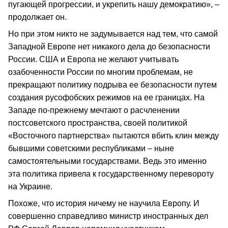
пугающей прогрессии, и укрепить нашу демократию», –
продолжает он.
Но при этом никто не задумывается над тем, что самой
Западной Европе нет никакого дела до безопасности
России. США и Европа не желают учитывать
озабоченности России по многим проблемам, не
прекращают политику подрыва ее безопасности путем
создания русофобских режимов на ее границах. На
Западе по-прежнему мечтают о расчленении
постсоветского пространства, своей политикой
«Восточного партнерства» пытаются вбить клин между
бывшими советскими республиками – ныне
самостоятельными государствами. Ведь это именно
эта политика привела к государственному перевороту
на Украине.
Похоже, что история ничему не научила Европу. И
совершенно справедливо министр иностранных дел