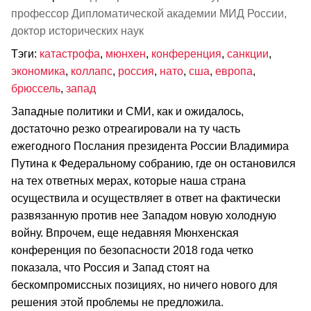
профессор Дипломатической академии МИД России,
доктор исторических наук
Тэги:
катастрофа
,
мюнхен
,
конференция
,
санкции
,
экономика
,
коллапс
,
россия
,
нато
,
сша
,
европа
,
брюссель
,
запад
Западные политики и СМИ, как и ожидалось,
достаточно резко отреагировали на ту часть
ежегодного Послания президента России Владимира
Путина к Федеральному собранию, где он остановился
на тех ответных мерах, которые наша страна
осуществила и осуществляет в ответ на фактически
развязанную против нее Западом новую холодную
войну. Впрочем, еще недавняя Мюнхенская
конференция по безопасности 2018 года четко
показала, что Россия и Запад стоят на
бескомпромиссных позициях, но ничего нового для
решения этой проблемы не предложила.