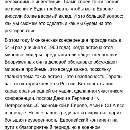
необходимые инвестиции. Трамп своей точки зрения
не изменит и будет требовать, чтобы мы в Европе
вносили более весомый вклад. И это большой вопрос:
как мы сможем это сделать и как мы будем на это
реагировать».
В этом году Мюнхенская конференция проводилась в
54-й раз (начиная с 1963 года). Когда встречаются
мировые лидеры, представители общественности и
Вооруженных сил в деловой обстановке обсуждают
мировые проблемы, это всегда важно, поскольку
главная тема таких встреч – это безопасность Европы,
частью которой является Россия. Вот констатация
характера нынешней ситуации, сделанная участником
конференции, послом Дании в Германии Ф.
Петерсеном: «С экономикой в Европе, Азии и США все
в порядке. Но все равно среди нас и вокруг нас царит
большая неуверенность. Европейский континент на
пути в благоприятный период, но в военном