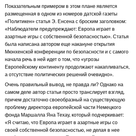
Показательным примером в этом плане является
размещенная в одном из номеров датской газеты
«Политикен» статья Э. Енсена с броским заголовком:
«Наблюдатели предупреждают: Европа играет в
азартные игры с собственной безопасностью». Статья
была написана автором еще накануне открытия
Мюнхенской конференции по безопасности и с самого
начала речь в ней идет о том, что «угрозы
Европейскому континенту продолжают накапливаться,
а отсутствие политических решений очевидно».
Очень правильный вывод, не правда ли? Однако на
самом деле автор статьи просто транслирует взгляд,
причем достаточно своеобразный на существующую
проблему директора европейской части Немецкого
фонда Маршалла Яна Техау, который подчеркивает:
«Я считаю, что Европа играет в азартные игры со
своей собственной безопасностью, не делая в нее