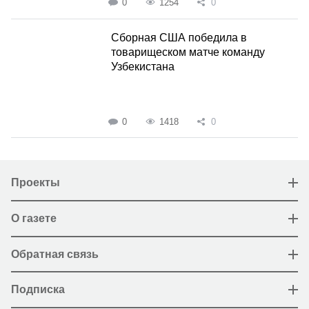
0
1254
0
Сборная США победила в
товарищеском матче команду
Узбекистана
0
1418
0
Проекты
О газете
Обратная связь
Подписка