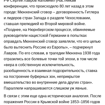
РФ Сергей Лавров напомнил участникам
конференции, что происходило 80 лет назад в этом
городе: Мюнхенский сговор – договоренность Гитлера
и лидеров стран Запада о разделе Чехословакии,
ставшая прелюдией ко Второй мировой войне.
«Позднее, на Нюрнбергском процессе, обвиняемые
руководители нацистской Германии в попытках
оправдать Мюнхенский сговор заявляли, что его целью
было вытеснить Россию из Европы», – подчеркнул
Лавров. По его словам, в трагедии Мюнхена 1938 года
отразились все болевые точки той эпохи, в том числе
«вера в собственную исключительность,
разобщенность и взаимная подозрительность, ставка
на построение буферных зон, неприкрытое
вмешательство во внутренние дела других стран».
Параллели напрашиваются слишком уж явные.
В связи с этим еще одна историческая аналогия. После
поражения России в Крымской войне 1853–1856 годов