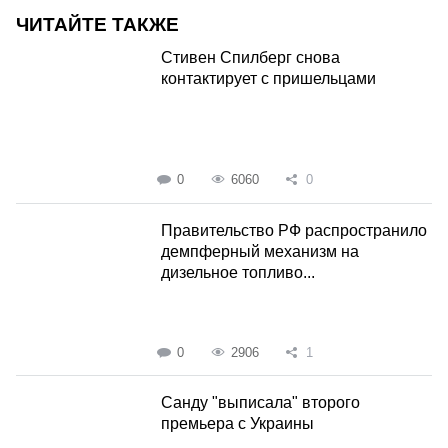
ЧИТАЙТЕ ТАКЖЕ
Стивен Спилберг снова
контактирует с пришельцами
0
6060
0
Правительство РФ распространило
демпферный механизм на
дизельное топливо...
0
2906
1
Санду "выписала" второго
премьера с Украины