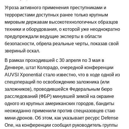
Угроза активного применения преступниками и
террористами доступных ранее только крупным
мировым державам высокотехнологичных образцов
техники и оборудования, о которой уже неоднократно
предупреждали ведущие эксперты в области
безопасности, обрела реальные черты, показав свой
звериный оскал.
В рамках проходившей с 30 апреля по 3 мая в
Денвере, штат Колорадо, очередной конференции
AUVSI Xponential стало известно, что в ходе одной из
спецопераций по освобождению заложника (или
заложников), проводившейся Федеральным бюро
расследований (ФБР) минувшей зимой на окраине
одного из крупных американских городов, бандиты
неожиданно применили против спецназовцев стаю
мини-дронов. Об этом, как указывает ресурс Defense
One, на конференции сообщил руководитель группы