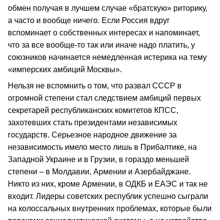
обмен получая в лучшем случае «братскую» риторику,
а часто и вообще ничего. Если Россия вдруг
вспоминает о собственных интересах и напоминает,
что за все вообще-то так или иначе надо платить, у
союзников начинается немедленная истерика на тему
«имперских амбиций Москвы».
Нельзя не вспомнить о том, что развал СССР в
огромной степени стал следствием амбиций первых
секретарей республиканских комитетов КПСС,
захотевших стать президентами независимых
государств. Серьезное народное движение за
независимость имело место лишь в Прибалтике, на
Западной Украине и в Грузии, в гораздо меньшей
степени – в Молдавии, Армении и Азербайджане.
Никто из них, кроме Армении, в ОДКБ и ЕАЭС и так не
входит. Лидеры советских республик успешно сыграли
на колоссальных внутренних проблемах, которые были