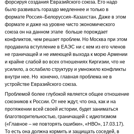
форсируя создания Евразийского союза. Его надо
было развивать гораздо медленнее и только в
формате Россия–Белоруссия–Казахстан. Даже в этом
формате и даже на уровне чисто экономического
союза он на данном этапе больше порождает
конфликтов, чем решает проблем. Но Москва при этом
продавила вступление в ЕАЭС ни с кем из его членов
не граничащей и не имеющей выхода к морю Армении
и крайне слабой во всех отношениях Киргизии, что не
усилило, а ослабило структуру и умножило конфликты
внутри нее. Но конечно, главная проблема не в
устройстве Евразийского союза.
Проблемой более глубокой является общее отношение
союзников к России. От нее ждут, что она, как и на
протяжении всей своей истории, будет заниматься
благотворительностью, граничащей с идиотизмом
(«Главное – не повторять ошибки», «НВО», 17.03.17).
То есть она должна кормить и защищать соседей, в