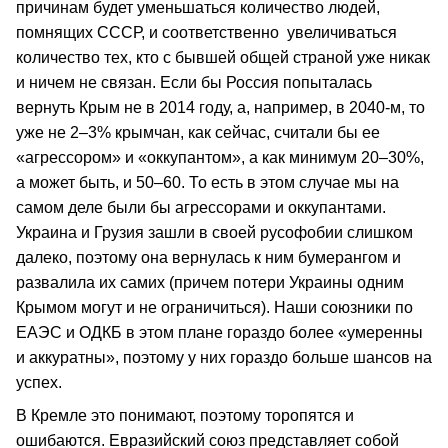
причинам будет уменьшаться количество людей,
помнящих СССР, и соответственно увеличиваться
количество тех, кто с бывшей общей страной уже никак
и ничем не связан. Если бы Россия попыталась
вернуть Крым не в 2014 году, а, например, в 2040-м, то
уже не 2–3% крымчан, как сейчас, считали бы ее
«агрессором» и «оккупантом», а как минимум 20–30%,
а может быть, и 50–60. То есть в этом случае мы на
самом деле были бы агрессорами и оккупантами.
Украина и Грузия зашли в своей русофобии слишком
далеко, поэтому она вернулась к ним бумерангом и
развалила их самих (причем потери Украины одним
Крымом могут и не ограничиться). Наши союзники по
ЕАЭС и ОДКБ в этом плане гораздо более «умеренны
и аккуратны», поэтому у них гораздо больше шансов на
успех.
В Кремле это понимают, поэтому торопятся и
ошибаются. Евразийский союз представляет собой