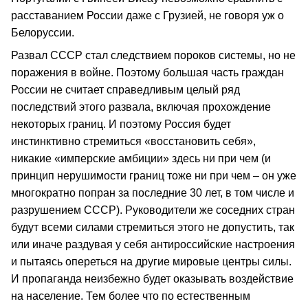
расставанием России даже с Грузией, не говоря уж о
Белоруссии.
Развал СССР стал следствием пороков системы, но не
поражения в войне. Поэтому большая часть граждан
России не считает справедливым целый ряд
последствий этого развала, включая прохождение
некоторых границ. И поэтому Россия будет
инстинктивно стремиться «восстановить себя»,
никакие «имперские амбиции» здесь ни при чем (и
принцип нерушимости границ тоже ни при чем – он уже
многократно попран за последние 30 лет, в том числе и
разрушением СССР). Руководители же соседних стран
будут всеми силами стремиться этого не допустить, так
или иначе раздувая у себя антироссийские настроения
и пытаясь опереться на другие мировые центры силы.
И пропаганда неизбежно будет оказывать воздействие
на население. Тем более что по естественным