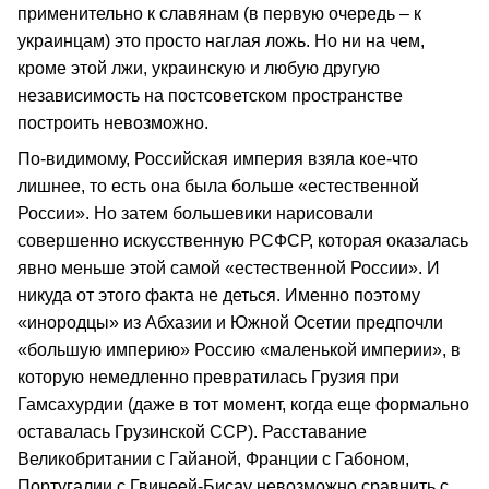
применительно к славянам (в первую очередь – к
украинцам) это просто наглая ложь. Но ни на чем,
кроме этой лжи, украинскую и любую другую
независимость на постсоветском пространстве
построить невозможно.
По-видимому, Российская империя взяла кое-что
лишнее, то есть она была больше «естественной
России». Но затем большевики нарисовали
совершенно искусственную РСФСР, которая оказалась
явно меньше этой самой «естественной России». И
никуда от этого факта не деться. Именно поэтому
«инородцы» из Абхазии и Южной Осетии предпочли
«большую империю» Россию «маленькой империи», в
которую немедленно превратилась Грузия при
Гамсахурдии (даже в тот момент, когда еще формально
оставалась Грузинской ССР). Расставание
Великобритании с Гайаной, Франции с Габоном,
Португалии с Гвинеей-Бисау невозможно сравнить с