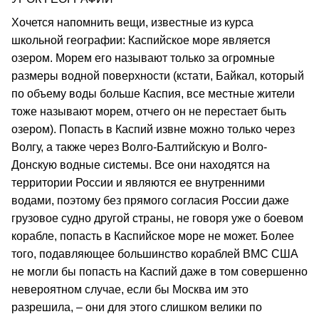
Хочется напомнить вещи, известные из курса
школьной географии: Каспийское море является
озером. Морем его называют только за огромные
размеры водной поверхности (кстати, Байкал, который
по объему воды больше Каспия, все местные жители
тоже называют морем, отчего он не перестает быть
озером). Попасть в Каспий извне можно только через
Волгу, а также через Волго-Балтийскую и Волго-
Донскую водные системы. Все они находятся на
территории России и являются ее внутренними
водами, поэтому без прямого согласия России даже
грузовое судно другой страны, не говоря уже о боевом
корабле, попасть в Каспийское море не может. Более
того, подавляющее большинство кораблей ВМС США
не могли бы попасть на Каспий даже в том совершенно
невероятном случае, если бы Москва им это
разрешила, – они для этого слишком велики по