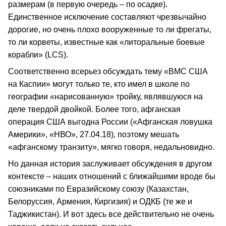
размерам (в первую очередь – по осадке).
Единственное исключение составляют чрезвычайно
дорогие, но очень плохо вооруженные то ли фрегаты,
то ли корветы, известные как «литоральные боевые
корабли» (LCS).
Соответственно всерьез обсуждать тему «ВМС США
на Каспии» могут только те, кто имел в школе по
географии «нарисованную» тройку, являвшуюся на
деле твердой двойкой. Более того, афганская
операция США выгодна России («Афганская ловушка
Америки», «НВО», 27.04.18), поэтому мешать
«афганскому транзиту», мягко говоря, недальновидно.
Но данная история заслуживает обсуждения в другом
контексте – наших отношений с ближайшими вроде бы
союзниками по Евразийскому союзу (Казахстан,
Белоруссия, Армения, Киргизия) и ОДКБ (те же и
Таджикистан). И вот здесь все действительно не очень