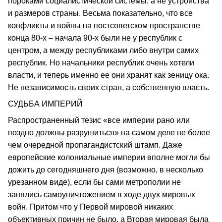
пороками социалистической системы, а не устройства
и размеров страны. Весьма показательно, что все
конфликты и войны на постсоветском пространстве
конца 80-х – начала 90-х были не у республик с
центром, а между республиками либо внутри самих
республик. Но начальники республик очень хотели
власти, и теперь именно ее они хранят как зеницу ока.
Не независимость своих стран, а собственную власть.
СУДЬБА ИМПЕРИЙ
Распространенный тезис «все империи рано или
поздно должны разрушиться» на самом деле не более
чем очередной пропагандистский штамп. Даже
европейские колониальные империи вполне могли бы
дожить до сегодняшнего дня (возможно, в несколько
урезанном виде), если бы сами метрополии не
занялись самоуничтожением в ходе двух мировых
войн. Притом что у Первой мировой никаких
объективных причин не было, а Вторая мировая была