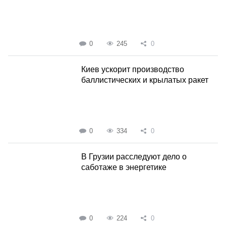
0
245
0
Киев ускорит производство
баллистических и крылатых ракет
0
334
0
В Грузии расследуют дело о
саботаже в энергетике
0
224
0