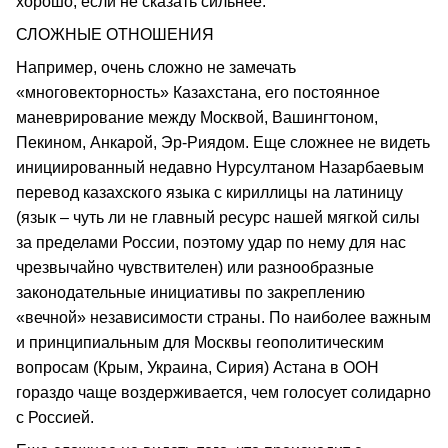
хорошо, если не сказать сильнее.
СЛОЖНЫЕ ОТНОШЕНИЯ
Например, очень сложно не замечать
«многовекторность» Казахстана, его постоянное
маневрирование между Москвой, Вашингтоном,
Пекином, Анкарой, Эр-Риядом. Еще сложнее не видеть
инициированный недавно Нурсултаном Назарбаевым
перевод казахского языка с кириллицы на латиницу
(язык – чуть ли не главный ресурс нашей мягкой силы
за пределами России, поэтому удар по нему для нас
чрезвычайно чувствителен) или разнообразные
законодательные инициативы по закреплению
«вечной» независимости страны. По наиболее важным
и принципиальным для Москвы геополитическим
вопросам (Крым, Украина, Сирия) Астана в ООН
гораздо чаще воздерживается, чем голосует солидарно
с Россией.