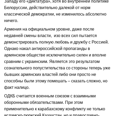
Западу его «диктатура», хотя во внутренней политике
Белоруссии, действительно далекой от норм
классической демократии, не изменилось абсолютно
ничего.
Армения на официальном уровне, даже после
недавней смены власти, изо всех сил пытается
демонстрировать полную любовь и дружбу с Россией.
Однако накал антироссийской пропаганды в
армянском обществе исключительно силен и вполне
сравним с украинским. Является это результатом
сознательного попустительства со стороны теперь уже
бывших армянских властей либо они просто не
способны были этому помешать – сказать сложно, но
факт налицо.
ОДКБ считается военным союзом с взаимными
оборонными обязательствами. При этом
применительно к карабахскому конфликту не только
исламско-тюркский Казахстан, но и православно-