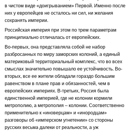
в чистом виде «доигрыванием» Первой. Именно после
них у европейцев не осталось ни сил, ни желания
сохранять империи.
Российская империя при этом по трем параметрам
принципиально отличалась от европейских.
Во-первых, она представляла собой не набор
разбросанных по миру заморских колоний, а единый
материковый территориальный комплекс, что во всех
смыслах значительно повышало ее устойчивость. Во-
вторых, все ее жители обладали гораздо большим
равенством в плане прав и обязанностей, чем в
европейских империях. В-третьих, Россия была
единственной империей, где не колонии кормили
метрополию, а метрополия – колонии. Соответственно
применительно к «иноверцам» и «инородцам»
разговоры об «имперском угнетении» со стороны
русских весьма далеки от реальности, а уж