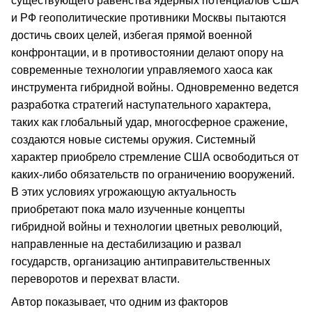
существующего равенства ядерных потенциалов США
и РФ геополитические противники Москвы пытаются
достичь своих целей, избегая прямой военной
конфронтации, и в противостоянии делают опору на
современные технологии управляемого хаоса как
инструмента гибридной войны. Одновременно ведется
разработка стратегий наступательного характера,
таких как глобальный удар, многосферное сражение,
создаются новые системы оружия. Системный
характер приобрело стремление США освободиться от
каких-либо обязательств по ограничению вооружений.
В этих условиях угрожающую актуальность
приобретают пока мало изученные концепты
гибридной войны и технологии цветных революций,
направленные на дестабилизацию и развал
государств, организацию антиправительственных
переворотов и перехват власти.
Автор показывает, что одним из факторов