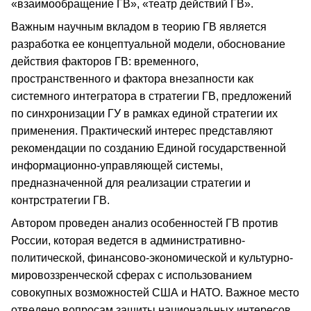
«взаимообращение ГВ», «театр действий ГВ».
Важным научным вкладом в теорию ГВ является
разработка ее концептуальной модели, обоснование
действия факторов ГВ: временного,
пространственного и фактора внезапности как
системного интегратора в стратегии ГВ, предложений
по синхронизации ГУ в рамках единой стратегии их
применения. Практический интерес представляют
рекомендации по созданию Единой государственной
информационно-управляющей системы,
предназначенной для реализации стратегии и
контрстратегии ГВ.
Автором проведен анализ особенностей ГВ против
России, которая ведется в административно-
политической, финансово-экономической и культурно-
мировоззренческой сферах с использованием
совокупных возможностей США и НАТО. Важное место
отведено вопросам защиты национальных интересов