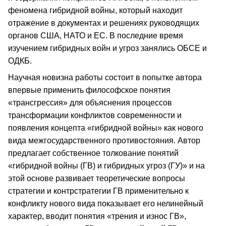
феномена гибридной войны, который находит
отражение в документах и решениях руководящих
органов США, НАТО и ЕС. В последние время
изучением гибридных войн и угроз занялись ОБСЕ и
ОДКБ.
Научная новизна работы состоит в попытке автора
впервые применить философское понятия
«трансгрессия» для объяснения процессов
трансформации конфликтов современности и
появления концепта «гибридной войны» как нового
вида межгосударственного противостояния. Автор
предлагает собственное толкование понятий
«гибридной войны (ГВ) и гибридных угроз (ГУ)» и на
этой основе развивает теоретические вопросы
стратегии и контрстратегии ГВ применительно к
конфликту нового вида показывает его нелинейный
характер, вводит понятия «трения и износ ГВ»,