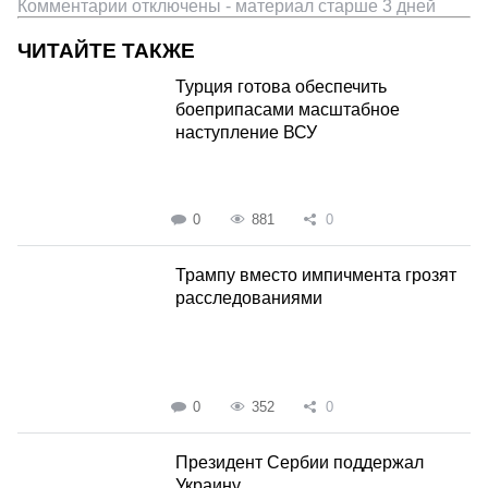
Комментарии отключены - материал старше 3 дней
ЧИТАЙТЕ ТАКЖЕ
Турция готова обеспечить
боеприпасами масштабное
наступление ВСУ
0
881
0
Трампу вместо импичмента грозят
расследованиями
0
352
0
Президент Сербии поддержал
Украину...