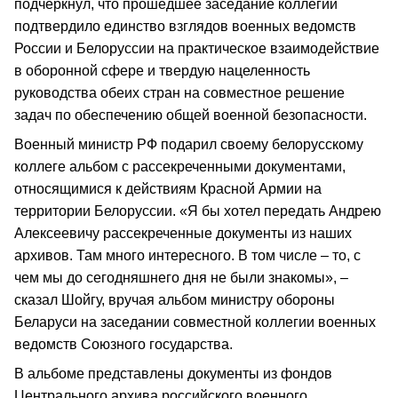
подчеркнул, что прошедшее заседание коллегии
подтвердило единство взглядов военных ведомств
России и Белоруссии на практическое взаимодействие
в оборонной сфере и твердую нацеленность
руководства обеих стран на совместное решение
задач по обеспечению общей военной безопасности.
Военный министр РФ подарил своему белорусскому
коллеге альбом с рассекреченными документами,
относящимися к действиям Красной Армии на
территории Белоруссии. «Я бы хотел передать Андрею
Алексеевичу рассекреченные документы из наших
архивов. Там много интересного. В том числе – то, с
чем мы до сегодняшнего дня не были знакомы», –
сказал Шойгу, вручая альбом министру обороны
Беларуси на заседании совместной коллегии военных
ведомств Союзного государства.
В альбоме представлены документы из фондов
Центрального архива российского военного