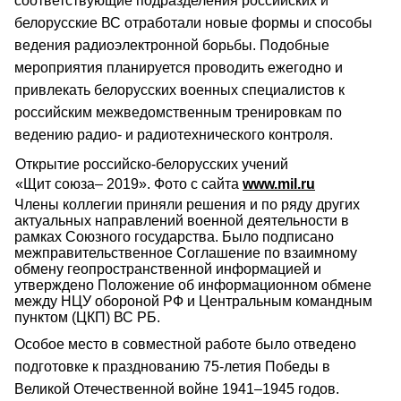
соответствующие подразделения российских и
белорусские ВС отработали новые формы и способы
ведения радиоэлектронной борьбы. Подобные
мероприятия планируется проводить ежегодно и
привлекать белорусских военных специалистов к
российским межведомственным тренировкам по
ведению радио- и радиотехнического контроля.
Открытие российско-белорусских учений
«Щит союза– 2019». Фото с сайта
www.mil.ru
Члены коллегии приняли решения и по ряду других
актуальных направлений военной деятельности в
рамках Союзного государства. Было подписано
межправительственное Соглашение по взаимному
обмену геопространственной информацией и
утверждено Положение об информационном обмене
между НЦУ обороной РФ и Центральным командным
пунктом (ЦКП) ВС РБ.
Особое место в совместной работе было отведено
подготовке к празднованию 75‑летия Победы в
Великой Отечественной войне 1941–1945 годов.