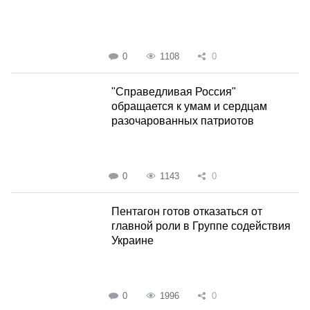
0
1108
0
"Справедливая Россия"
обращается к умам и сердцам
разочарованных патриотов
0
1143
0
Пентагон готов отказаться от
главной роли в Группе содействия
Украине
0
1996
0