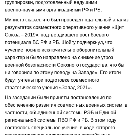
группировки, подготовленный ведущими
военно‑научными организациями РФ и РБ.
Министр сказал, что был проведен тщательный анализ
результатов совместного оперативного учения «Щит
Союза – 2019», подтвердившего рост боевого
потенциала ВС РФ и РБ. Шойгу подчеркнул, что
«учение носило исключительно оборонительный
характер и было направлено на снижение угроз
военной безопасности Союзного государства, что бы
ни говорили по этому поводу на Западе». Его итоги
будут учтены при подготовке совместного
стратегического учения «Запад‑2021».
На заседании были приняты постановления по
обеспечению развития совместных военных систем, в
частности, объединенной системы РЭБ и Единой
региональной системы ПВО РФ и РБ. В этом году
состоялось специальное учение, в ходе которого