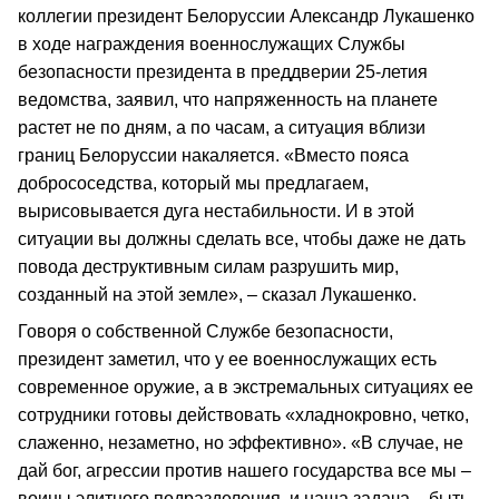
коллегии президент Белоруссии Александр Лукашенко
в ходе награждения военнослужащих Службы
безопасности президента в преддверии 25‑летия
ведомства, заявил, что напряженность на планете
растет не по дням, а по часам, а ситуация вблизи
границ Белоруссии накаляется. «Вместо пояса
добрососедства, который мы предлагаем,
вырисовывается дуга нестабильности. И в этой
ситуации вы должны сделать все, чтобы даже не дать
повода деструктивным силам разрушить мир,
созданный на этой земле», – сказал Лукашенко.
Говоря о собственной Службе безопасности,
президент заметил, что у ее военнослужащих есть
современное оружие, а в экстремальных ситуациях ее
сотрудники готовы действовать «хладнокровно, четко,
слаженно, незаметно, но эффективно». «В случае, не
дай бог, агрессии против нашего государства все мы –
воины элитного подразделения, и наша задача – быть