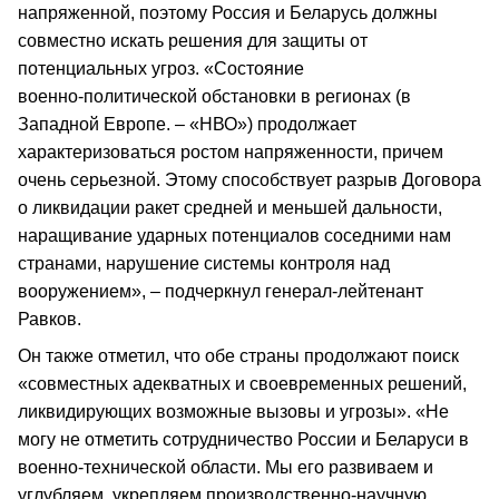
напряженной, поэтому Россия и Беларусь должны
совместно искать решения для защиты от
потенциальных угроз. «Состояние
военно‑политической обстановки в регионах (в
Западной Европе. – «НВО») продолжает
характеризоваться ростом напряженности, причем
очень серьезной. Этому способствует разрыв Договора
о ликвидации ракет средней и меньшей дальности,
наращивание ударных потенциалов соседними нам
странами, нарушение системы контроля над
вооружением», – подчеркнул генерал-лейтенант
Равков.
Он также отметил, что обе страны продолжают поиск
«совместных адекватных и своевременных решений,
ликвидирующих возможные вызовы и угрозы». «Не
могу не отметить сотрудничество России и Беларуси в
военно‑технической области. Мы его развиваем и
углубляем, укрепляем производственно‑научную