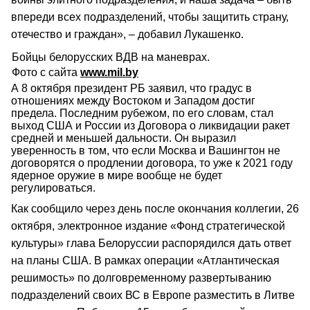
впереди всех подразделений, чтобы защитить страну,
отечество и граждан», – добавил Лукашенко.
Бойцы белорусских ВДВ на маневрах.
Фото с сайта
www.mil.by
А 8 октября президент РБ заявил, что градус в
отношениях между Востоком и Западом достиг
предела. Последним рубежом, по его словам, стал
выход США и России из Договора о ликвидации ракет
средней и меньшей дальности. Он выразил
уверенность в том, что если Москва и Вашингтон не
договорятся о продлении договора, то уже к 2021 году
ядерное оружие в мире вообще не будет
регулироваться.
Как сообщило через день после окончания коллегии, 26
октября, электронное издание «Фонд стратегической
культуры» глава Белоруссии распорядился дать ответ
на планы США. В рамках операции «Атлантическая
решимость» по долговременному развертыванию
подразделений своих ВС в Европе разместить в Литве