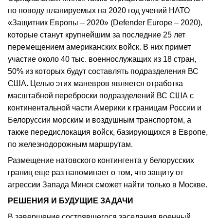
по поводу планируемых на 2020 год учений НАТО
«Защитник Европы – 2020» (Defender Europe – 2020),
которые станут крупнейшим за последние 25 лет
перемещением американских войск. В них примет
участие около 40 тыс. военнослужащих из 18 стран,
50% из которых будут составлять подразделения ВС
США. Целью этих маневров является отработка
масштабной переброски подразделений ВС США с
континентальной части Америки к границам России и
Белоруссии морским и воздушным транспортом, а
также передислокация войск, базирующихся в Европе,
по железнодорожным маршрутам.
Размещение натовского контингента у белорусских
границ еще раз напоминает о том, что защиту от
агрессии Запада Минск сможет найти только в Москве.
РЕШЕНИЯ И БУДУЩИЕ ЗАДАЧИ
В завершение состоявшегося заседания военный