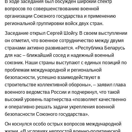
В ходе заседания был обсужден широкий спектр
вопросов по совершенствованию военной
организации Союзного государства и применению
региональной группировки войск двух стран.
Заседание открыл Сергей Шойгу. В своем выступлении
он отметил, что военное сотрудничество между двумя
странами активно развивается. «Республика Беларусь
для нас – ближайший сосед и надежный военный
союзник. Наши страны выступают с единых позиций по
проблемам международной и региональной
безопасности, успешно взаимодействуют в
строительстве коллективной обороны», – заявил глава
военного ведомства России и подчеркнул, что такой
высокий уровень партнерства «позволяет качественно
и оперативно решать задачи укрепления военной
безопасности Союзного государства».
Он коснулся особо острых вопросов международной
жизни. «В условиях непростой военно‑политической