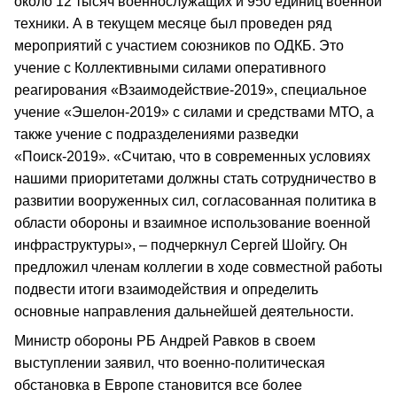
около 12 тысяч военнослужащих и 950 единиц военной
техники. А в текущем месяце был проведен ряд
мероприятий с участием союзников по ОДКБ. Это
учение с Коллективными силами оперативного
реагирования «Взаимодействие‑2019», специальное
учение «Эшелон‑2019» с силами и средствами МТО, а
также учение с подразделениями разведки
«Поиск-2019». «Считаю, что в современных условиях
нашими приоритетами должны стать сотрудничество в
развитии вооруженных сил, согласованная политика в
области обороны и взаимное использование военной
инфраструктуры», – подчеркнул Сергей Шойгу. Он
предложил членам коллегии в ходе совместной работы
подвести итоги взаимодействия и определить
основные направления дальнейшей деятельности.
Министр обороны РБ Андрей Равков в своем
выступлении заявил, что военно‑политическая
обстановка в Европе становится все более