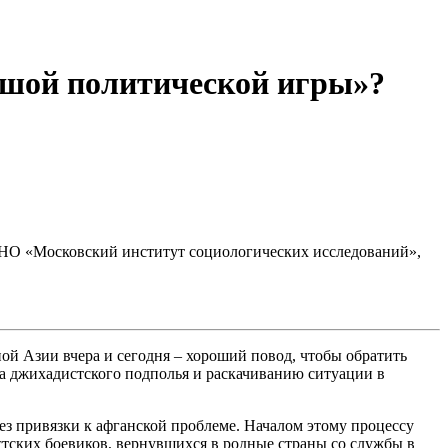
ьшой политической игры»?
АНО «Московский институт социологических исследований»,
й Азии вчера и сегодня – хороший повод, чтобы обратить
ла джихадистского подполья и раскачиванию ситуации в
ез привязки к афганской проблеме. Началом этому процессу
ских боевиков, вернувшихся в родные страны со службы в