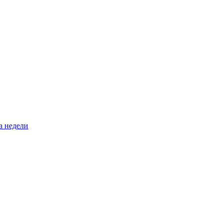
а недели