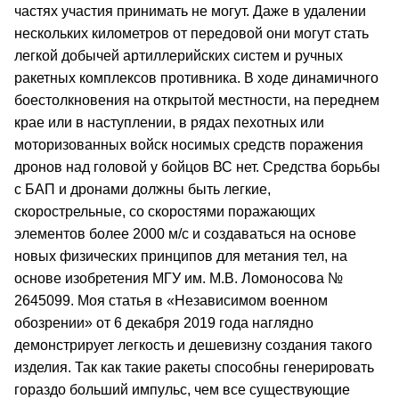
частях участия принимать не могут. Даже в удалении
нескольких километров от передовой они могут стать
легкой добычей артиллерийских систем и ручных
ракетных комплексов противника. В ходе динамичного
боестолкновения на открытой местности, на переднем
крае или в наступлении, в рядах пехотных или
моторизованных войск носимых средств поражения
дронов над головой у бойцов ВС нет. Средства борьбы
с БАП и дронами должны быть легкие,
скорострельные, со скоростями поражающих
элементов более 2000 м/с и создаваться на основе
новых физических принципов для метания тел, на
основе изобретения МГУ им. М.В. Ломоносова №
2645099. Моя статья в «Независимом военном
обозрении» от 6 декабря 2019 года наглядно
демонстрирует легкость и дешевизну создания такого
изделия. Так как такие ракеты способны генерировать
гораздо больший импульс, чем все существующие