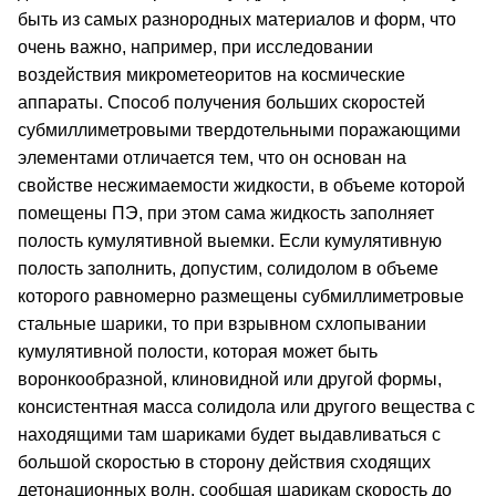
быть из самых разнородных материалов и форм, что
очень важно, например, при исследовании
воздействия микрометеоритов на космические
аппараты. Способ получения больших скоростей
субмиллиметровыми твердотельными поражающими
элементами отличается тем, что он основан на
свойстве несжимаемости жидкости, в объеме которой
помещены ПЭ, при этом сама жидкость заполняет
полость кумулятивной выемки. Если кумулятивную
полость заполнить, допустим, солидолом в объеме
которого равномерно размещены субмиллиметровые
стальные шарики, то при взрывном схлопывании
кумулятивной полости, которая может быть
воронкообразной, клиновидной или другой формы,
консистентная масса солидола или другого вещества с
находящими там шариками будет выдавливаться с
большой скоростью в сторону действия сходящих
детонационных волн, сообщая шарикам скорость до