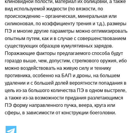
клиновидной полости, материал их облицовки, а также
вид используемой жидкости (по вязкости, по
происхождению – органическая, минеральная или
силиконовая, по коэффициенту трения и т.д.), размеры
ПЭ и многие другие параметры можно оптимизировать
опытным путем, как и в случае с совершенствованием
существующих образцов кумулятивных зарядов.
Поражающие факторы предлагаемого способа будут
гораздо выше, чем, допустим, стрелкового оружия, ибо
можно воздействовать на живую силу и технику
противника, особенно на БАП и дроны, на большем
удалении и с большей долей вероятности попадания в
цель из-за большого количества ПЭ в одном выстреле,
а также из-за возможности придания разлетающимся
ПЭ форму направленного пучка, веера, круга или
сферы, в зависимости от конструкции боеголовки.