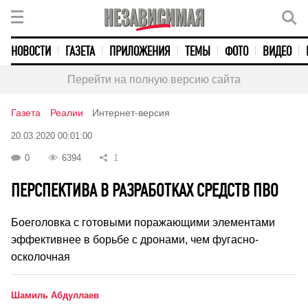
НОВОСТИ
ГАЗЕТА
ПРИЛОЖЕНИЯ
ТЕМЫ
ФОТО
ВИДЕО
Перейти на полную версию сайта
Газета
Реалии
Интернет-версия
20.03.2020 00:01:00
0
6394
1
ПЕРСПЕКТИВА В РАЗРАБОТКАХ СРЕДСТВ ПВО
Боеголовка с готовыми поражающими элементами
эффективнее в борьбе с дронами, чем фугасно-
осколочная
Шамиль Абдуллаев