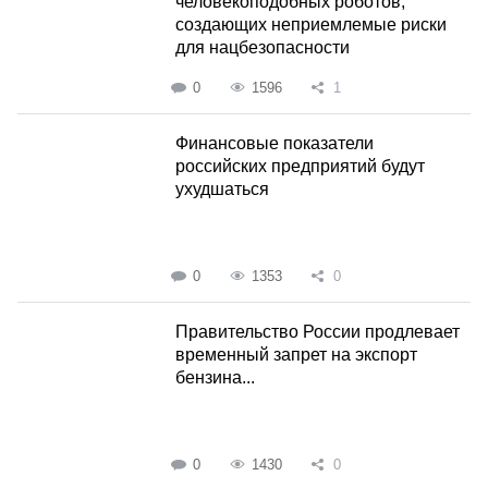
человекоподобных роботов,
создающих неприемлемые риски
для нацбезопасности
0
1596
1
Финансовые показатели
российских предприятий будут
ухудшаться
0
1353
0
Правительство России продлевает
временный запрет на экспорт
бензина...
0
1430
0