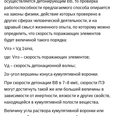
осуществляется детонирующим ВВ, то проверка
работоспособности предлагаемого способа опирается
на законы физики, действие которых проверено в
других сферах человеческой деятельности, и на
здравый смысл жизненного опыта, по которому можно
определить, что скорость поражающих элементов
будет величиной такого порядка:
Vпэ = Vд 1sinα,
где: Vпэ – скорость поражающих элементов;
Vд – скорость детонационной волны;
2α−угол вершины конуса кумулятивной воронки.
При скорости детонации ВВ в 7–8 км/с, скорости ПЭ
могут достигнуть такой же или большей величины в
зависимости от инертности, вязкости и других свойств,
находящейся в кумулятивной полости вещества.
Величину угла раствора кумулятивной воронки или