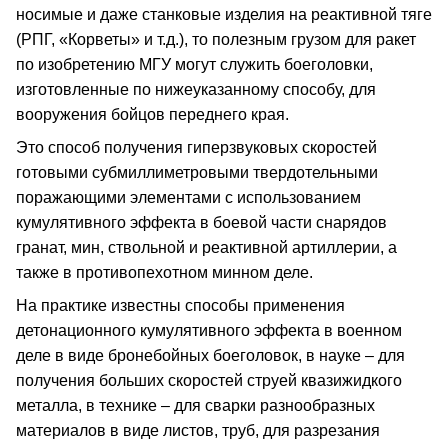
носимые и даже станковые изделия на реактивной тяге
(РПГ, «Корветы» и т.д.), то полезным грузом для ракет
по изобретению МГУ могут служить боеголовки,
изготовленные по нижеуказанному способу, для
вооружения бойцов переднего края.
Это способ получения гиперзвуковых скоростей
готовыми субмиллиметровыми твердотельными
поражающими элементами с использованием
кумулятивного эффекта в боевой части снарядов
гранат, мин, ствольной и реактивной артиллерии, а
также в противопехотном минном деле.
На практике известны способы применения
детонационного кумулятивного эффекта в военном
деле в виде бронебойных боеголовок, в науке – для
получения больших скоростей струей квазижидкого
металла, в технике – для сварки разнообразных
материалов в виде листов, труб, для разрезания