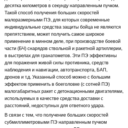
десятка километров в секунду направленным пучком.
Такой способ получения больших скоростей
малоразмерными ПЭ, для которых современные
индивидуальные средства защиты бойца не являются
препятствием, может получить самое широкое
применение в минном деле, при производстве боевой
части (БЧ) снарядов ствольной и ракетной артиллерии,
в выстрелах для гранатометов. Эти ПЭ эффективны
для поражения живой силы противника, средств
наблюдения и навигации, автотранспорта, БАП,
дронов и т.д. Указанный способ можно с большим
эффектом применить в боеголовке (с сотней ПЭ)
малогабаритных ракет с детонационными двигателями,
используемых в качестве средства доставки с
расстояний, недоступных для ответного удара.
В связи с тем, что получение больших скоростей
субмиллиметровыми ПЭ направленным пучком