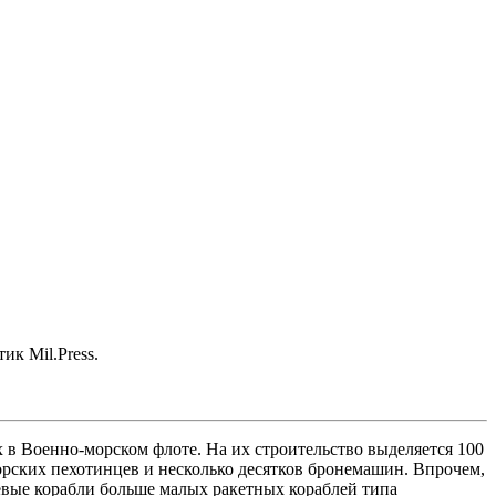
к Mil.Press.
 в Военно-морском флоте. На их строительство выделяется 100
морских пехотинцев и несколько десятков бронемашин. Впрочем,
оевые корабли больше малых ракетных кораблей типа