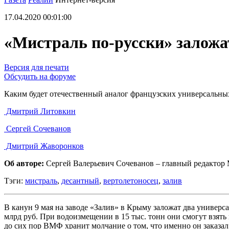
17.04.2020 00:01:00
«Мистраль по-русски» заложа
Версия для печати
Обсудить на форуме
Каким будет отечественный аналог французских универсальны
Дмитрий Литовкин
Сергей Сочеванов
Дмитрий Жаворонков
Об авторе:
Сергей Валерьевич Сочеванов – главный редактор M
Тэги:
мистраль
,
десантный
,
вертолетоносец
,
залив
В канун 9 мая на заводе «Залив» в Крыму заложат два универс
млрд руб. При водоизмещении в 15 тыс. тонн они смогут взять
до сих пор ВМФ хранит молчание о том, что именно он заказа