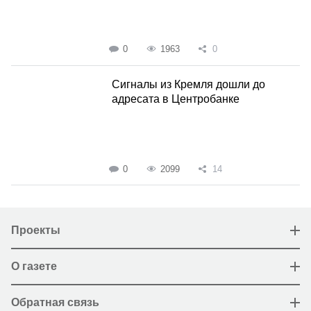
0
1963
0
Сигналы из Кремля дошли до
адресата в Центробанке
0
2099
14
Проекты
О газете
Обратная связь