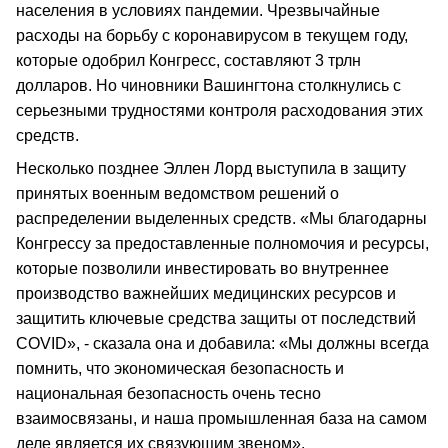
населения в условиях пандемии. Чрезвычайные
расходы на борьбу с коронавирусом в текущем году,
которые одобрил Конгресс, составляют 3 трлн
долларов. Но чиновники Вашингтона столкнулись с
серьезными трудностями контроля расходования этих
средств.
Несколько позднее Эллен Лорд выступила в защиту
принятых военным ведомством решений о
распределении выделенных средств. «Мы благодарны
Конгрессу за предоставленные полномочия и ресурсы,
которые позволили инвестировать во внутреннее
производство важнейших медицинских ресурсов и
защитить ключевые средства защиты от последствий
COVID», - сказала она и добавила: «Мы должны всегда
помнить, что экономическая безопасность и
национальная безопасность очень тесно
взаимосвязаны, и наша промышленная база на самом
деле является их связующим звеном».