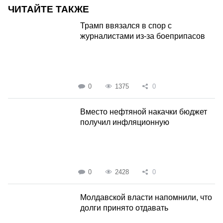
ЧИТАЙТЕ ТАКЖЕ
Трамп ввязался в спор с
журналистами из-за боеприпасов
0
1375
0
Вместо нефтяной накачки бюджет
получил инфляционную
0
2428
0
Молдавской власти напомнили, что
долги принято отдавать