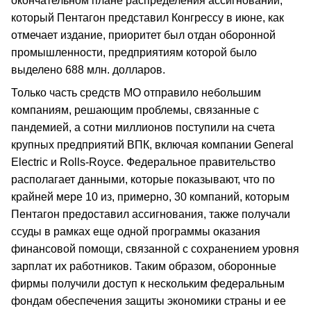
окончательном плане распределения ассигнований,
который Пентагон представил Конгрессу в июне, как
отмечает издание, приоритет был отдан оборонной
промышленности, предприятиям которой было
выделено 688 млн. долларов.
Только часть средств МО отправило небольшим
компаниям, решающим проблемы, связанные с
пандемией, а сотни миллионов поступили на счета
крупных предприятий ВПК, включая компании General
Electric и Rolls-Royce. Федеральное правительство
располагает данными, которые показывают, что по
крайней мере 10 из, примерно, 30 компаний, которым
Пентагон предоставил ассигнования, также получали
ссуды в рамках еще одной программы оказания
финансовой помощи, связанной с сохранением уровня
зарплат их работников. Таким образом, оборонные
фирмы получили доступ к нескольким федеральным
фондам обеспечения защиты экономики страны и ее