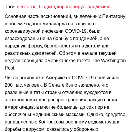
Тэги:
пентагон
,
бюджет
,
коронавирус
,
пандемия
Основная часть ассигнований, выделенных Пентагону
в объеме одного миллиарда на защиту от
коронавирусной инфекции COVID-19, были
израсходованы не на борьбу с пандемией, а на
парадную форму, бронежилеты и на детали для
реактивных двигателей. Об этом в начале текущей
недели сообщила американская газета The Washington
Post.
Число погибших в Америке от COVID-19 превысило
200 тыс. человек. В Сенате было заявлено, что
различные штаты страны отчаянно нуждаются в
ассигнованиях для распространения вакцин среди
американцев, а многие больницы до сих пор не
обеспечены медицинскими масками. Однако, средства,
направленные Конгрессом военному ведомству для
борьбы с вирусом, оказались у оборонных