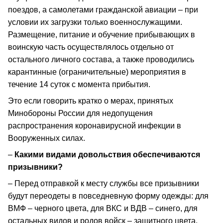
поездов, а самолетами гражданской авиации – при
условии их загрузки только военнослужащими.
Размещение, питание и обучение прибывающих в
воинскую часть осуществлялось отдельно от
остального личного состава, а также проводились
карантинные (ограничительные) мероприятия в
течение 14 суток с момента прибытия.
Это если говорить кратко о мерах, принятых
Минобороны России для недопущения
распространения коронавирусной инфекции в
Вооруженных силах.
–
Какими видами довольствия обеспечиваются
призывники?
– Перед отправкой к месту службы все призывники
будут переодеты в повседневную форму одежды: для
ВМФ – черного цвета, для ВКС и ВДВ – синего, для
остальных видов и родов войск – защитного цвета.