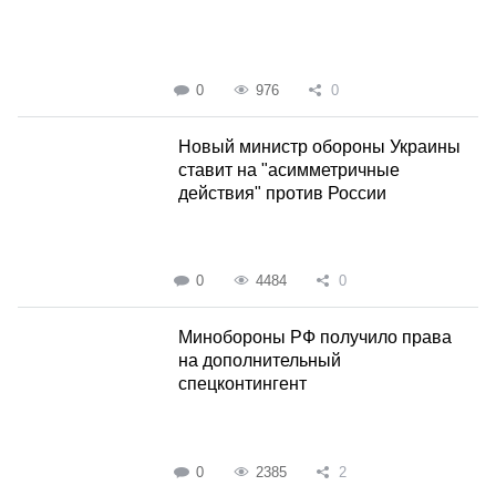
0
976
0
Новый министр обороны Украины
ставит на "асимметричные
действия" против России
0
4484
0
Минобороны РФ получило права
на дополнительный
спецконтингент
0
2385
2