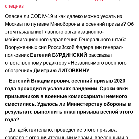
спецназ
Опасен ли CODIV-19 и как далеко можно уехать из
Москвы по путевке Минобороны в осенний призыв? Об
этом начальник Главного организационно-
мобилизационного управления Генерального штаба
Вооруженных сил Российской Федерации генерал-
полковник
Евгений БУРДИНСКИЙ
рассказал
ответственному редактору «Независимого военного
обозрения»
Дмитрию ЛИТОВКИНУ
.
–
Евгений Владимирович, осенний призыв 2020
года проходил в условиях пандемии. Сроки явки
призывников в военные комиссариаты немного
сместились. Удалось ли Министерству обороны в
результате выполнить план призыва весной этого
года?
– Да, действительно, проведение этого призыва
совпало с ограничительными мерами, введенными в