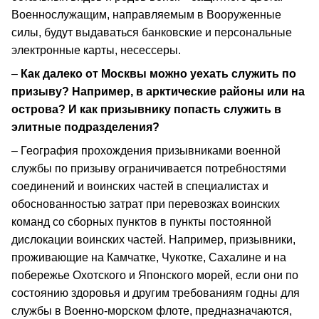
Военнослужащим, направляемым в Вооруженные
силы, будут выдаваться банковские и персональные
электронные карты, несессеры.
–
Как далеко от Москвы можно уехать служить по
призыву? Например, в арктические районы или на
острова? И как призывнику попасть служить в
элитные подразделения?
– География прохождения призывниками военной
службы по призыву ограничивается потребностями
соединений и воинских частей в специалистах и
обоснованностью затрат при перевозках воинских
команд со сборных пунктов в пункты постоянной
дислокации воинских частей. Например, призывники,
проживающие на Камчатке, Чукотке, Сахалине и на
побережье Охотского и Японского морей, если они по
состоянию здоровья и другим требованиям годны для
службы в Военно-морском флоте, предназначаются,