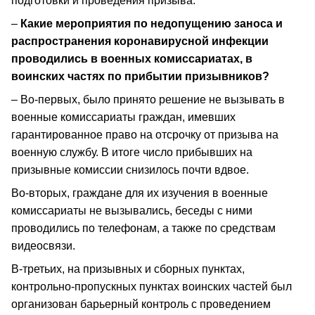
подготовки и проведения призыва.
–
Какие мероприятия по недопущению заноса и
распространения коронавирусной инфекции
проводились в военных комиссариатах, в
воинских частях по прибытии призывников?
– Во-первых, было принято решение не вызывать в
военные комиссариаты граждан, имевших
гарантированное право на отсрочку от призыва на
военную службу. В итоге число прибывших на
призывные комиссии снизилось почти вдвое.
Во-вторых, граждане для их изучения в военные
комиссариаты не вызывались, беседы с ними
проводились по телефонам, а также по средствам
видеосвязи.
В-третьих, на призывных и сборных пунктах,
контрольно-пропускных пунктах воинских частей был
организован барьерный контроль с проведением