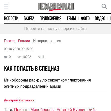
НОВОСТИ
ГАЗЕТА
ПРИЛОЖЕНИЯ
ТЕМЫ
ФОТО
ВИДЕО
Перейти на полную версию сайта
Газета
Реалии
Интернет-версия
09.10.2020 00:15:00
0
10292
1
КАК ПОПАСТЬ В СПЕЦНАЗ
Минобороны раскрыло секрет комплектования
элитных подразделений армии
Дмитрий Литовкин
Тэги:
Призыв
,
Минобороны
,
Евгений Бурдинский
,