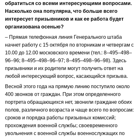
обратиться со всеми интересующими вопросами.
Насколько она популярна, что больше всего
интересует призывников и как ее работа будет
организована осенью?
– Прямая телефонная линия Генерального штаба
начнет работу с 15 октября по вторникам и четвергам с
10.00 до 12.00 московского времени (тел.: 8–495–498–
96–96; 8–495–498–96–97; 8–495–498–96–98). Здесь
призывники и их родители могут получить ответ на
любой интересующий вопрос, касающийся призыва.
Весной этого года на прямую линию поступило около
400 звонков от граждан. При этом определенного
портрета обращающихся нет, звонили граждане обоих
полов, различного возраста и чаще всего по вопросам:
сроков и порядка работы призывных комиссий;
прохождения военной службы; своевременного
увольнения с военной службы военнослужащих по