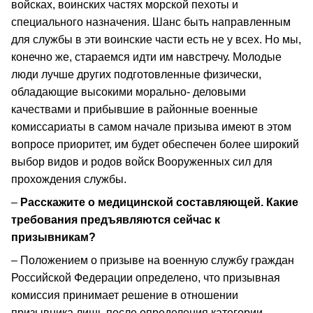
войсках, воинских частях морской пехоты и
специального назначения. Шанс быть направленным
для службы в эти воинские части есть не у всех. Но мы,
конечно же, стараемся идти им навстречу. Молодые
люди лучше других подготовленные физически,
обладающие высокими морально- деловыми
качествами и прибывшие в районные военные
комиссариаты в самом начале призыва имеют в этом
вопросе приоритет, им будет обеспечен более широкий
выбор видов и родов войск Вооруженных сил для
прохождения службы.
–
Расскажите о медицинской составляющей. Какие
требования предъявляются сейчас к
призывникам?
– Положением о призыве на военную службу граждан
Российской Федерации определено, что призывная
комиссия принимает решение в отношении
призывника лишь после определения категории