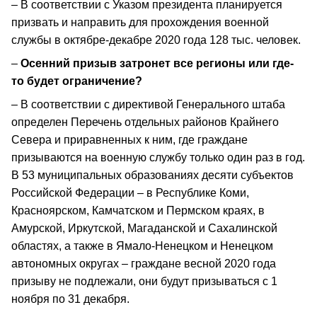
– В соответствии с Указом президента планируется
призвать и направить для прохождения военной
службы в октябре-декабре 2020 года 128 тыс. человек.
–
Осенний призыв затронет все регионы или где-
то будет ограничение?
– В соответствии с директивой Генерального штаба
определен Перечень отдельных районов Крайнего
Севера и приравненных к ним, где граждане
призываются на военную службу только один раз в год.
В 53 муниципальных образованиях десяти субъектов
Российской Федерации – в Республике Коми,
Красноярском, Камчатском и Пермском краях, в
Амурской, Иркутской, Магаданской и Сахалинской
областях, а также в Ямало-Ненецком и Ненецком
автономных округах – граждане весной 2020 года
призыву не подлежали, они будут призываться с 1
ноября по 31 декабря.