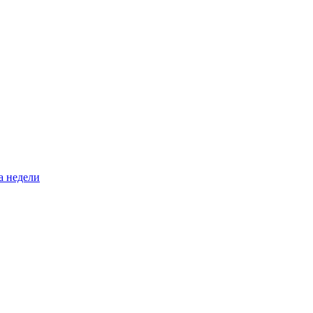
а недели