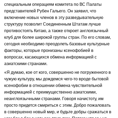
специальным операциям комитета по ВС Палаты
представителей Рубен Гальего. Он заявил, что
включение новых членов в эту разведывательную
структуру позволит Соединенным Штатам лучше
противостоять Китаю, а также откроет англоязычный
клуб для более широкой группы стран. По его словам,
сегодня необходимо преодолеть базовые культурные
факторы, которые пронизаны ксенофобией в
вопросах, касающихся обмена информацией с
азиатскими странами.
«Я думаю, кое от кого, совершенно не погруженного в
чужую культуру, мы дождемся чего-то вроде бытовой
ксенофобии в отношении обмена чувствительной
информацией с преимущественно азиатскими,
неанглоязычными странами. Говоря начистоту, им
просто придется смириться с этим. Добро пожаловать
в совершенно новый мир, и будьте добры сражаться в