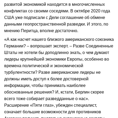
развитой экономикой находится в многочисленных
конфликтах со своими соседями. В октябре 2020 года
США уже подписали с Дели соглашение об обмене
данными геопространственной разведки. И этого, по
мнению Перитца, вполне достаточно.
«А как насчет нашего близкого американского союзника
Германии? – вопрошает эксперт. – Разве Соединенные
Штаты не хотели бы доподлинно знать, о чем думают
лидеры крупнейшей экономики Европы, особенно во
времена политической и экономической
турбулентности? Разве американские лидеры не
должны иметь доступ к более достоверной
информации, чтобы принимать наиболее
обоснованные решения? И, кстати, Берлин скорее
всего тоже собирает разведданные о нас».
Расширение «Пяти глаз», убежден специалист,
означает большие возможности для противников