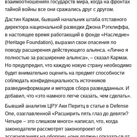
взаимоотношениях государств мира, когда на фронтах
тайной войны все они сражались друг с другом.
Дастин Кармак, бывший начальник штаба отставного
директора национальной разведки Джона Рэтклиффа,
в настоящее время работающий в фонде «Наследие»
(Heritage Foundation), выразил свои опасения по
поводу расширения действующего альянса. «Лично я
полностью за расширение альянса», – сказал Кармак.
Но предупредил, что каждую новую страну необходимо
будет внимательно оценить на предмет способности
соблюдать конфиденциальность источников
развединформации и методов сбора разведданных. И
добавил, что «это намного легче сказать, чем сделать».
Бывший аналитик ЦРУ Аки Перитц в статье в Defense
One, озаглавленной «Расширить пять глаз до девяти?
Четыре – это слишком много» написал, что, когда
законодатели рассмотрят законопроект об
ассигнованиях на оборону, «они должны отказаться от