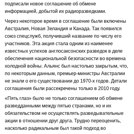
подписали новое соглашение об обмене
информацией, добытой их радиоразведками.
Через некоторое время в соглашение были включены
Австралия, Новая Зеландия и Канада. Так появился
союз спецслужб, получивший название по числу его
участников. Эта акция стала одним из наименее
известных успехов англосаксонских разведок в деле
обеспечения национальной безопасности во времена
холодной войны. Альянс был настолько закрытым, что,
по некоторым данным, премьер-министры Австралии
не знали о его существовании до 1970-х годов. Детали
соглашения были рассекречены только в 2010 году.
«Пять глаз» было не только соглашением об обмене
разведданными между пятью странами, но и их
обязательством не осуществлять разведывательные
акции в отношении друг друга. Трудно переоценить,
насколько радикальным был такой подход во