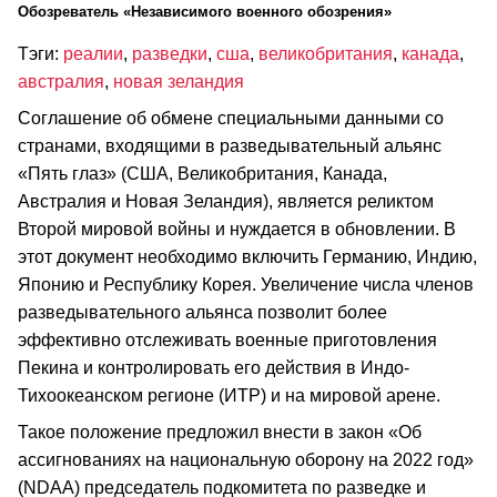
Обозреватель «Независимого военного обозрения»
Тэги:
реалии
,
разведки
,
сша
,
великобритания
,
канада
,
австралия
,
новая зеландия
Соглашение об обмене специальными данными со
странами, входящими в разведывательный альянс
«Пять глаз» (США, Великобритания, Канада,
Австралия и Новая Зеландия), является реликтом
Второй мировой войны и нуждается в обновлении. В
этот документ необходимо включить Германию, Индию,
Японию и Республику Корея. Увеличение числа членов
разведывательного альянса позволит более
эффективно отслеживать военные приготовления
Пекина и контролировать его действия в Индо-
Тихоокеанском регионе (ИТР) и на мировой арене.
Такое положение предложил внести в закон «Об
ассигнованиях на национальную оборону на 2022 год»
(NDAA) председатель подкомитета по разведке и