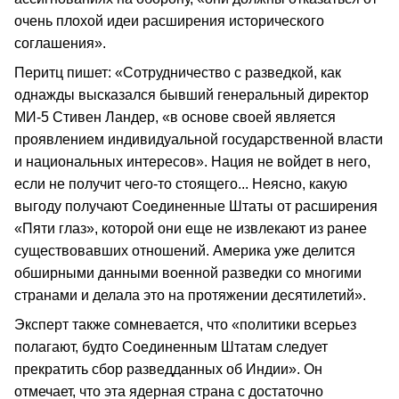
очень плохой идеи расширения исторического
соглашения».
Перитц пишет: «Сотрудничество с разведкой, как
однажды высказался бывший генеральный директор
МИ-5 Стивен Ландер, «в основе своей является
проявлением индивидуальной государственной власти
и национальных интересов». Нация не войдет в него,
если не получит чего-то стоящего... Неясно, какую
выгоду получают Соединенные Штаты от расширения
«Пяти глаз», которой они еще не извлекают из ранее
существовавших отношений. Америка уже делится
обширными данными военной разведки со многими
странами и делала это на протяжении десятилетий».
Эксперт также сомневается, что «политики всерьез
полагают, будто Соединенным Штатам следует
прекратить сбор разведданных об Индии». Он
отмечает, что эта ядерная страна с достаточно