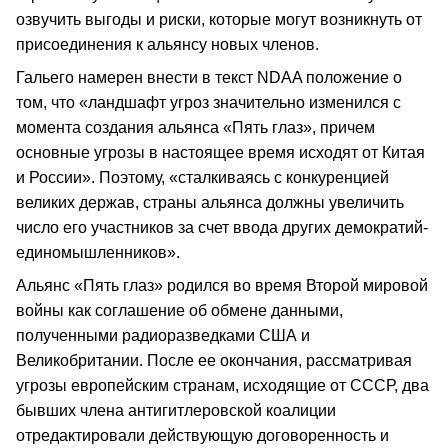
озвучить выгоды и риски, которые могут возникнуть от
присоединения к альянсу новых членов.
Гальего намерен внести в текст NDAA положение о
том, что «ландшафт угроз значительно изменился с
момента создания альянса «Пять глаз», причем
основные угрозы в настоящее время исходят от Китая
и России». Поэтому, «сталкиваясь с конкуренцией
великих держав, страны альянса должны увеличить
число его участников за счет ввода других демократий-
единомышленников».
Альянс «Пять глаз» родился во время Второй мировой
войны как соглашение об обмене данными,
полученными радиоразведками США и
Великобритании. После ее окончания, рассматривая
угрозы европейским странам, исходящие от СССР, два
бывших члена антигитлеровской коалиции
отредактировали действующую договоренность и