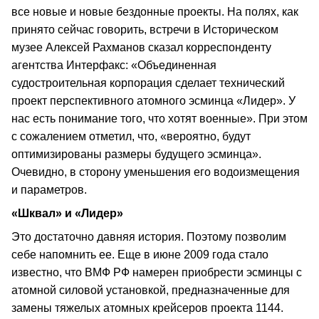
все новые и новые бездонные проекты. На полях, как
принято сейчас говорить, встречи в Историческом
музее Алексей Рахманов сказал корреспонденту
агентства Интерфакс: «Объединенная
судостроительная корпорация сделает технический
проект перспективного атомного эсминца «Лидер». У
нас есть понимание того, что хотят военные». При этом
с сожалением отметил, что, «вероятно, будут
оптимизированы размеры будущего эсминца».
Очевидно, в сторону уменьшения его водоизмещения
и параметров.
«Шквал» и «Лидер»
Это достаточно давняя история. Поэтому позволим
себе напомнить ее. Еще в июне 2009 года стало
известно, что ВМФ РФ намерен приобрести эсминцы с
атомной силовой установкой, предназначенные для
замены тяжелых атомных крейсеров проекта 1144.