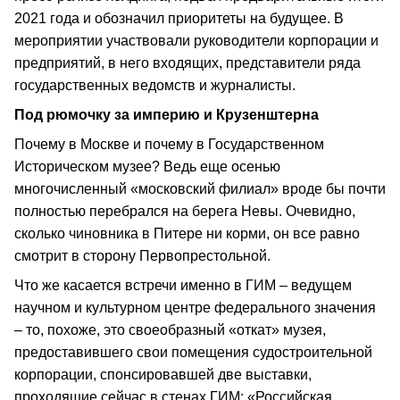
2021 года и обозначил приоритеты на будущее. В
мероприятии участвовали руководители корпорации и
предприятий, в него входящих, представители ряда
государственных ведомств и журналисты.
Под рюмочку за империю и Крузенштерна
Почему в Москве и почему в Государственном
Историческом музее? Ведь еще осенью
многочисленный «московский филиал» вроде бы почти
полностью перебрался на берега Невы. Очевидно,
сколько чиновника в Питере ни корми, он все равно
смотрит в сторону Первопрестольной.
Что же касается встречи именно в ГИМ – ведущем
научном и культурном центре федерального значения
– то, похоже, это своеобразный «откат» музея,
предоставившего свои помещения судостроительной
корпорации, спонсировавшей две выставки,
проходящие сейчас в стенах ГИМ: «Российская