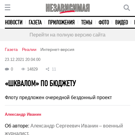
НОВОСТИ
ГАЗЕТА
ПРИЛОЖЕНИЯ
ТЕМЫ
ФОТО
ВИДЕО
Перейти на полную версию сайта
Газета
Реалии
Интернет-версия
23.12.2021 20:04:00
0
14829
11
«ШКВАЛОМ» ПО БЮДЖЕТУ
Флоту предложен очередной бездонный проект
Александр Иванин
Об авторе:
Александр Сергеевич Иванин – военный
журналист.