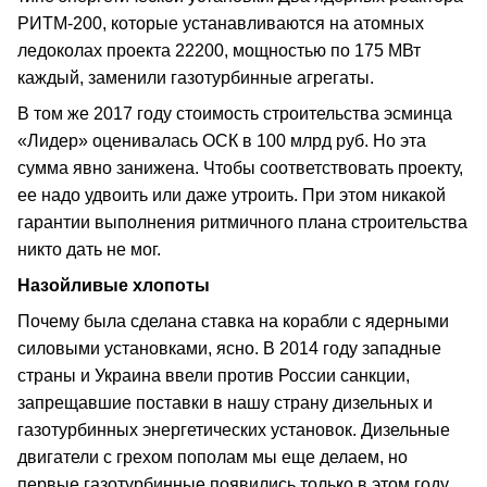
РИТМ-200, которые устанавливаются на атомных
ледоколах проекта 22200, мощностью по 175 МВт
каждый, заменили газотурбинные агрегаты.
В том же 2017 году стоимость строительства эсминца
«Лидер» оценивалась ОСК в 100 млрд руб. Но эта
сумма явно занижена. Чтобы соответствовать проекту,
ее надо удвоить или даже утроить. При этом никакой
гарантии выполнения ритмичного плана строительства
никто дать не мог.
Назойливые хлопоты
Почему была сделана ставка на корабли с ядерными
силовыми установками, ясно. В 2014 году западные
страны и Украина ввели против России санкции,
запрещавшие поставки в нашу страну дизельных и
газотурбинных энергетических установок. Дизельные
двигатели с грехом пополам мы еще делаем, но
первые газотурбинные появились только в этом году.