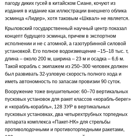
пагоду диких гусей в китайском Сиане, кочуют из
издания в издание как иллюстрации внешнего облика
эсминца «Лидер», хотя таковым «Шквал» не является.
Крыловский государственный научный центр показал
концепт будущего эсминца, причем в экспортном
исполнении и не с атомной, а газотурбинной силовой
установкой. Его полное водоизмещение –15–18 тыс. т,
длина – около 200 м, ширина – 23 м и осадка – 6,6 м.
Такой корабль с экипажем из 250–300 человек должен
был развивать 32-узловую скорость полного хода и
иметь автономность по запасам провизии 90 суток.
Вооружение тоже внушительное: 60–70 вертикальных
пусковых установок для ракет классов «корабль-берег»
и «корабль-корабль», 128 ЗУР в вертикальных
пусковых установках, два четырехтрубных торпедных
аппарата комплекса «Пакет-НК» для стрельбы
противолодочными и противоторпедными ракетами,