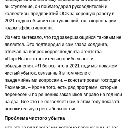
выступление, он поблагодарил руководителей и
коллективы предприятий ОСК за хорошую работу в
2021 году и объявил наступающий год в корпорации
годом эффективности.
Из чего вытекало, что год завершающийся таковым не
является. Это подтвердил и сам глава холдинга,
отвечая на вопрос корреспондента агентства
«ПортНьюс» относительно прибыльности
объединения. «Я боюсь, что в 2021 году мы покажем
чистый убыток, связанный в том числе с
пандемийными вопросами, – констатировал господин
Рахманов. – Кроме того, есть ряд программ, которые
перенесены по решению заказчиков вправо на год или
на два. Все это не позволяет нам в этом году показать
положительную рентабельность».
Проблема чистого убытка
Что это за ряд программ, которые перенесены на год