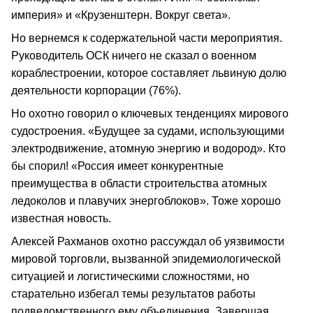
империя» и «Крузенштерн. Вокруг света».
Но вернемся к содержательной части мероприятия.
Руководитель ОСК ничего не сказал о военном
кораблестроении, которое составляет львиную долю
деятельности корпорации (76%).
Но охотно говорил о ключевых тенденциях мирового
судостроения. «Будущее за судами, использующими
электродвижение, атомную энергию и водород». Кто
бы спорил! «Россия имеет конкурентные
преимущества в области строительства атомных
ледоколов и плавучих энергоблоков». Тоже хорошо
известная новость.
Алексей Рахманов охотно рассуждал об уязвимости
мировой торговли, вызванной эпидемиологической
ситуацией и логистическими сложностями, но
старательно избегал темы результатов работы
подведомственного ему объединения. Завершая