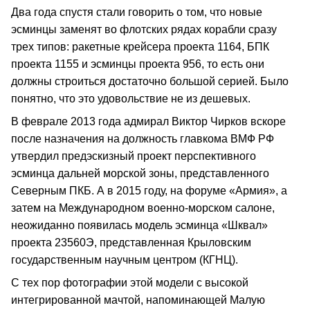
Два года спустя стали говорить о том, что новые
эсминцы заменят во флотских рядах корабли сразу
трех типов: ракетные крейсера проекта 1164, БПК
проекта 1155 и эсминцы проекта 956, то есть они
должны строиться достаточно большой серией. Было
понятно, что это удовольствие не из дешевых.
В феврале 2013 года адмирал Виктор Чирков вскоре
после назначения на должность главкома ВМФ РФ
утвердил предэскизный проект перспективного
эсминца дальней морской зоны, представленного
Северным ПКБ. А в 2015 году, на форуме «Армия», а
затем на Международном военно-морском салоне,
неожиданно появилась модель эсминца «Шквал»
проекта 23560Э, представленная Крыловским
государственным научным центром (КГНЦ).
С тех пор фотографии этой модели с высокой
интегрированной мачтой, напоминающей Малую