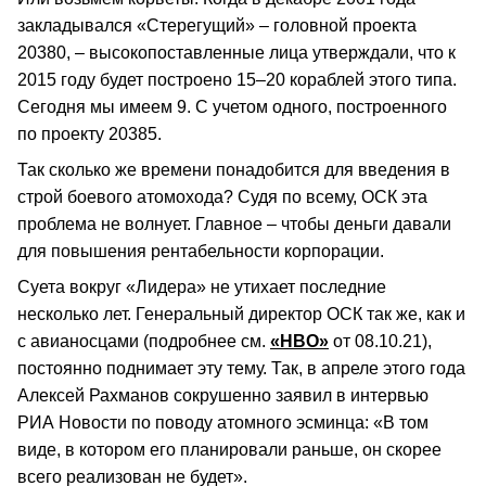
закладывался «Стерегущий» – головной проекта
20380, – высокопоставленные лица утверждали, что к
2015 году будет построено 15–20 кораблей этого типа.
Сегодня мы имеем 9. С учетом одного, построенного
по проекту 20385.
Так сколько же времени понадобится для введения в
строй боевого атомохода? Судя по всему, ОСК эта
проблема не волнует. Главное – чтобы деньги давали
для повышения рентабельности корпорации.
Суета вокруг «Лидера» не утихает последние
несколько лет. Генеральный директор ОСК так же, как и
с авианосцами (подробнее см.
«НВО»
от 08.10.21),
постоянно поднимает эту тему. Так, в апреле этого года
Алексей Рахманов сокрушенно заявил в интервью
РИА Новости по поводу атомного эсминца: «В том
виде, в котором его планировали раньше, он скорее
всего реализован не будет».