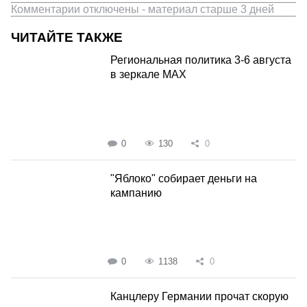
Комментарии отключены - материал старше 3 дней
ЧИТАЙТЕ ТАКЖЕ
Региональная политика 3-6 августа
в зеркале MAX
0
130
0
"Яблоко" собирает деньги на
кампанию
0
1138
0
Канцлеру Германии прочат скорую