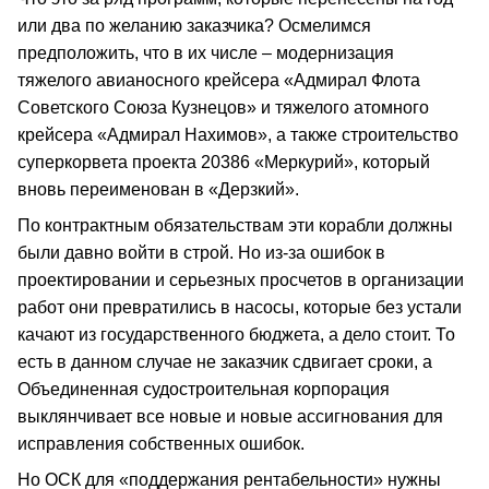
или два по желанию заказчика? Осмелимся
предположить, что в их числе – модернизация
тяжелого авианосного крейсера «Адмирал Флота
Советского Союза Кузнецов» и тяжелого атомного
крейсера «Адмирал Нахимов», а также строительство
суперкорвета проекта 20386 «Меркурий», который
вновь переименован в «Дерзкий».
По контрактным обязательствам эти корабли должны
были давно войти в строй. Но из-за ошибок в
проектировании и серьезных просчетов в организации
работ они превратились в насосы, которые без устали
качают из государственного бюджета, а дело стоит. То
есть в данном случае не заказчик сдвигает сроки, а
Объединенная судостроительная корпорация
выклянчивает все новые и новые ассигнования для
исправления собственных ошибок.
Но ОСК для «поддержания рентабельности» нужны