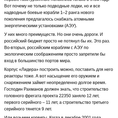
Вот почему не только подводные лодки, но и все
надводные боевые корабли 1–2 ранга нового
поколения предлагалось снабжать атомными
энергетическими установками (АЭУ).
У них много преимуществ. Но они очень дороги. И
российский бюджет просто не потянул бы их. Это раз.
Во-вторых, российским кораблям с АЭУ по
экологическим соображениям просто запретили бы
вход в большинство портов мира.
Корпус «Лидера» построить можно, поставить для него
реакторы тоже. А вот насыщение его оружием и
снаряжением займет неопределенно долгое время.
Господин Рахманов должен знать, что строительство
головного фрегата проекта 22350 заняло 12 лет,
первого серийного – 11 лет, а строительство третьего
серийного тянется 9 лет.
Или возьмем корветы. Когда в декабре 2001 года