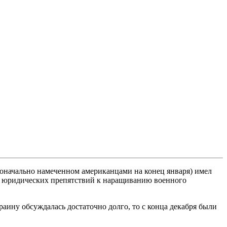
оначально намеченном американцами на конец января) имел
 и юридических препятствий к наращиванию военного
раину обсуждалась достаточно долго, то с конца декабря были