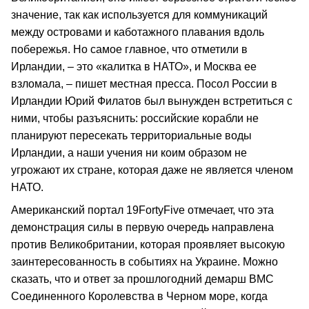
значение, так как используется для коммуникаций
между островами и каботажного плавания вдоль
побережья. Но самое главное, что отметили в
Ирландии, – это «калитка в НАТО», и Москва ее
взломала, – пишет местная пресса. Посол России в
Ирландии Юрий Филатов был вынужден встретиться с
ними, чтобы разъяснить: российские корабли не
планируют пересекать территориальные воды
Ирландии, а наши учения ни коим образом не
угрожают их стране, которая даже не является членом
НАТО.
Американский портал 19FortyFive отмечает, что эта
демонстрация силы в первую очередь направлена
против Великобритании, которая проявляет высокую
заинтересованность в событиях на Украине. Можно
сказать, что и ответ за прошлогодний демарш ВМС
Соединенного Королевства в Черном море, когда