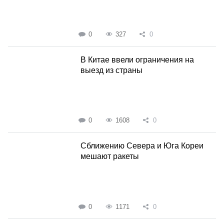
0
327
0
В Китае ввели ограничения на
выезд из страны
0
1608
0
Сближению Севера и Юга Кореи
мешают ракеты
0
1171
0