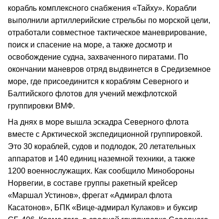
корабль комплексного снабжения «Тайху». Корабли
выполнили артиллерийские стрельбы по морской цели,
отработали совместное тактическое маневрирование,
поиск и спасение на море, а также досмотр и
освобождение судна, захваченного пиратами. По
окончании маневров отряд выдвинется в Средиземное
море, где присоединится к кораблям Северного и
Балтийского флотов для учений межфлотской
группировки ВМФ.
На днях в море вышла эскадра Северного флота
вместе с Арктической экспедиционной группировкой.
Это 30 кораблей, судов и подлодок, 20 летательных
аппаратов и 140 единиц наземной техники, а также
1200 военнослужащих. Как сообщило Минобороны
Норвегии, в составе группы ракетный крейсер
«Маршал Устинов», фрегат «Адмирал флота
Касатонов», БПК «Вице-адмирал Кулаков» и буксир