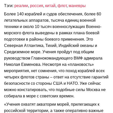
Тэги:
реалии
,
россия
,
китай
,
флот
,
маневры
Более 140 кораблей и судов обеспечения, более 60
летательных аппаратов, тысяча единиц военной
техники и около 10 тысяч военнослужащих Военно-
морского флота выведены в рамках плана боевой
подготовки в районы боевого применения. Это
Северная Атлантика, Тихий, Индийский океаны и
Средиземное море. Учения пройдут под общим
руководством Главнокомандующего ВМФ адмирала
Николая Евменова. Несмотря на «плановость»
мероприятия, нет сомнения, что поход кораблей всех
четырех флотов страны – ответ на отсутствие гарантий
безопасности со стороны США и НАТО. Уже сейчас
можно констатировать, что подобные силы Москва не
собирала в море с советских времен.
«Учения охватят акватории морей, прилегающих к
российской территории, а также оперативно важные