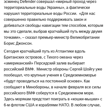
эсминец Defender совершал «мирный проход через
территориальные воды Украины», а фактически
нарушил территориальные воды России. «Для нас
совершенно правильно поддерживать закон и
добиваться свободы навигации тем способом, которым
мы это сделали, выбрав кратчайший путь между двумя
точками», – сказал премьер-министр Великобритании
Борис Джонсон.
Сегодня кратчайший путь из Атлантики вдоль
Британских островов, с Тихого океана через
«американский» Персидский залив выбирает
российский ВМФ. Министр обороны Сергей Шойгу уже
пообещал, что крупные учения в Средиземноморье
«будут проводиться на постоянной основе». Как
сообщают в Минобороны, в начале февраля все силы
российского ВМФ соберутся в Средиземном море.
Здесь морякам предстоит поиграть в «кошки-мышки» с
6-м флотом США и кораблями НАТО. В любом случае,