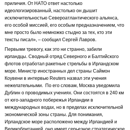
приличия. От НАТО ответ настолько
идеологизированный, настолько он дышит
исключительностью Североатлантического альянса,
его особой миссией, его особым предназначением, что
мне просто было немножко стыдно за тех, кто эти
тексты писал», – сообщил Сергей Лавров.
Первыми тревогу, как это ни странно, забили
ирландцы. Сводный отряд Северного и Балтийского
флотов отработал ракетные стрельбы в Ирландском
море. Министр иностранных дел страны Саймон
Коувени в интервью Reuters назвал эти учения
нежелательными. По его словам, Москва уведомила
Дублин о проводимых учениях. Они состоятся в 240 км
от юго-западного побережья Ирландии в
международных водах, но в пределах исключительной
экономической зоны страны. Для понимания,
Ирландское море расположено между Ирландией и
Великобританией, оно имеет серьезное стратегическое