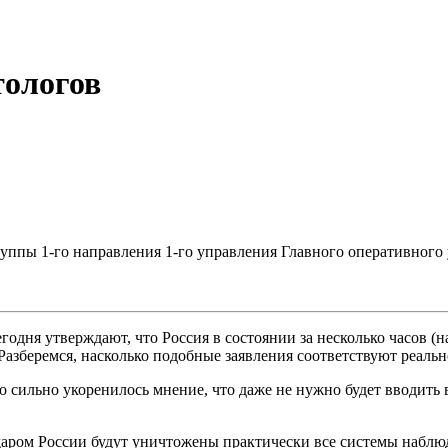
ологов
ппы 1-го направления 1-го управления Главного оперативного
годня утверждают, что Россия в состоянии за несколько часов (
азберемся, насколько подобные заявления соответствуют реальн
но сильно укоренилось мнение, что даже не нужно будет вводит
ром России будут уничтожены практически все системы наблюд