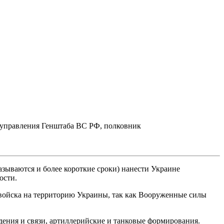
 управления Генштаба ВС РФ, полковник
называются и более короткие сроки) нанести Украине
ости.
ь войска на территорию Украины, так как Вооруженные силы
ения и связи, артиллерийские и танковые формирования.