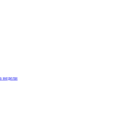
а недели