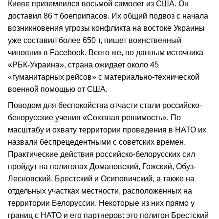
Киеве приземлился восьмой самолет из США. Он
доставил 86 т боеприпасов. Их общий подвоз с начала
возникновения угрозы конфликта на востоке Украины
уже составил более 650 т, пишет воинственный
чиновник в Facebook. Всего же, по данным источника
«РБК-Украина», страна ожидает около 45
«гуманитарных рейсов» с материально-технической
военной помощью от США.
Поводом для беспокойства отчасти стали российско-
белорусские учения «Союзная решимость». По
масштабу и охвату территории проведения в НАТО их
назвали беспрецедентными с советских времен.
Практические действия российско-белорусских сил
пройдут на полигонах Домановский, Гожский, Обуз-
Лесновский, Брестский и Осиповичский, а также на
отдельных участках местности, расположенных на
территории Белоруссии. Некоторые из них прямо у
границ с НАТО и его партнеров: это полигон Брестский