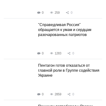
0
259
0
"Справедливая Россия"
обращается к умам и сердцам
разочарованных патриотов
0
1283
0
Пентагон готов отказаться от
главной роли в Группе содействия
Украине
0
2859
0