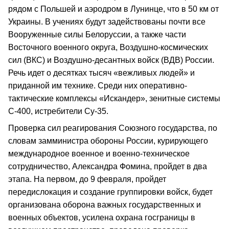
рядом с Польшей и аэродром в Лунинце, что в 50 км от
Украины. В учениях будут задействованы почти все
Вооруженные силы Белоруссии, а также части
Восточного военного округа, Воздушно-космических
сил (ВКС) и Воздушно-десантных войск (ВДВ) России.
Речь идет о десятках тысяч «вежливых людей» и
приданной им технике. Среди них оперативно-
тактические комплексы «Искандер», зенитные системы
С-400, истребители Су-35.
Проверка сил реагирования Союзного государства, по
словам замминистра обороны России, курирующего
международное военное и военно-техническое
сотрудничество, Александра Фомина, пройдет в два
этапа. На первом, до 9 февраля, пройдет
передислокация и создание группировки войск, будет
организована оборона важных государственных и
военных объектов, усилена охрана госграницы в