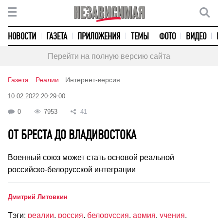
НОВОСТИ
ГАЗЕТА
ПРИЛОЖЕНИЯ
ТЕМЫ
ФОТО
ВИДЕО
Перейти на полную версию сайта
Газета
Реалии
Интернет-версия
10.02.2022 20:29:00
0
7953
41
ОТ БРЕСТА ДО ВЛАДИВОСТОКА
Военный союз может стать основой реальной
российско-белорусской интеграции
Дмитрий Литовкин
Тэги:
реалии
,
россия
,
белоруссия
,
армия
,
учения
,