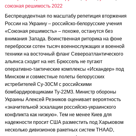
союзная решимость 2022
Беспрецедентная по масштабу репетиция вторжения
России на Украину – российско-белорусские учения
«Союзная решимость» – похоже, останутся без
внимания Запада. Воинственная риторика на фоне
переброски сотен тысяч военнослужащих и военной
техники на восточный фланг Североатлантического
альянса сходит на нет. Брюссель не пугают
оперативно-тактические комплексы «Искандер» под
Минском и совместные полеты белорусских
истребителей Су-30СМ с российскими
бомбардировщиками Ту-22М3. Министр обороны
Украины Алексей Резников оценивает вероятность
«значительной эскалации российско-украинского
конфликта как низкую». Тем не менее Киев для
надежности просит США разместить под Харьковом
несколько дивизионов ракетных систем THAAD,