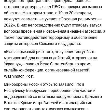
воздушном пространстве, проведена проверка
готовности дежурных сил ПВО по прикрытию важных
объектов. На втором этапе, с 10 по 20 февраля,
начнутся совместные учения «Союзная решимость –
2022». В них непосредственно будут отрабатываться
вопросы пресечения и отражения внешней агрессии, а
также противодействие терроризму и обеспечение
защиты интересов Союзного государства.
«Есть серьезный риск того, что учения могут быть
маскировкой для военных действий, вторжения на
Украину», – заявил Йенс Столтенберг во время
онлайн-конференции, организованной газетой
Washington Post.
Минобороны России открыто заявило, что в
Республику Белоруссия переброшен ряд частей и
подразделений со штатным вооружением с Дальнего
Востока. Кроме истребителей и артиллерийских
систем, оперативно-тактических комплексов в