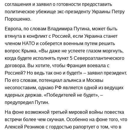
соглашения и заявил о готовности предоставить
политическое убежище экс-президенту Украины Петру
Порошенко.
Европа, по словам Владимира Путина, может быть
втянута в конфликт с Россией, если Украина станет
членом НАТО и соберется военным путем решить
вопрос Крыма. «Вы даже не успеете глазом моргнуть,
когда будете исполнять пункт 5 Североатлантического
договора. Вы хотите, чтобы Франция воевала с
Россией? Но ведь так оно и будет!» – заявил президент.
По его словам, потенциал альянса и Москвы
несопоставим, однако РФ является одной из ведущих
ядерных держав. «Победителей не будет», –
предупредил Путин.
На фоне возможной третьей мировой войны повестка
встречи более чем скучная. Особенно на фоне того, что
Алексей Резников с гордостью рапортует о том, что в