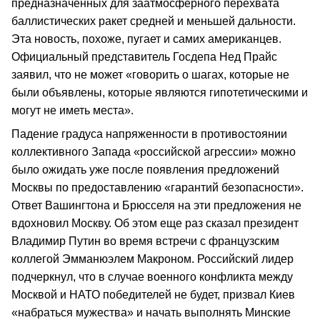
предназначенных для заатмосферного перехвата
баллистических ракет средней и меньшей дальности.
Эта новость, похоже, пугает и самих американцев.
Официальный представитель Госдепа Нед Прайс
заявил, что не может «говорить о шагах, которые не
были объявлены, которые являются гипотетическими и
могут не иметь места».
Падение градуса напряженности в противостоянии
коллективного Запада «российской агрессии» можно
было ожидать уже после появления предложений
Москвы по предоставлению «гарантий безопасности».
Ответ Вашингтона и Брюсселя на эти предложения не
вдохновил Москву. Об этом еще раз сказал президент
Владимир Путин во время встречи с французским
коллегой Эмманюэлем Макроном. Российский лидер
подчеркнул, что в случае военного конфликта между
Москвой и НАТО победителей не будет, призвал Киев
«набраться мужества» и начать выполнять Минские