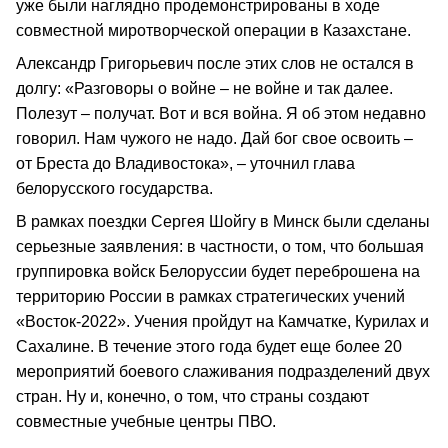
уже были наглядно продемонстрированы в ходе
совместной миротворческой операции в Казахстане.
Александр Григорьевич после этих слов не остался в
долгу: «Разговоры о войне – не войне и так далее.
Полезут – получат. Вот и вся война. Я об этом недавно
говорил. Нам чужого не надо. Дай бог свое освоить –
от Бреста до Владивостока», – уточнил глава
белорусского государства.
В рамках поездки Сергея Шойгу в Минск были сделаны
серьезные заявления: в частности, о том, что большая
группировка войск Белоруссии будет переброшена на
территорию России в рамках стратегических учений
«Восток-2022». Учения пройдут на Камчатке, Курилах и
Сахалине. В течение этого года будет еще более 20
мероприятий боевого слаживания подразделений двух
стран. Ну и, конечно, о том, что страны создают
совместные учебные центры ПВО.