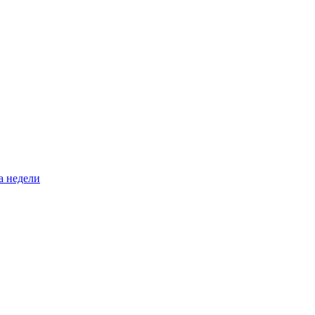
а недели