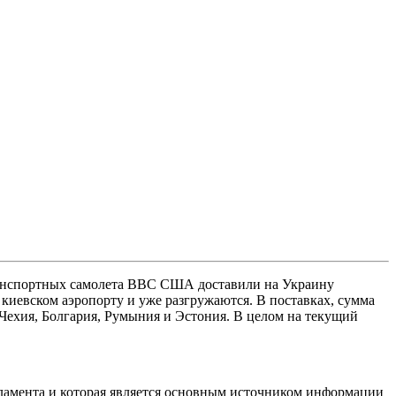
ранспортных самолета ВВС США доставили на Украину
киевском аэропорту и уже разгружаются. В поставках, сумма
Чехия, Болгария, Румыния и Эстония. В целом на текущий
рламента и которая является основным источником информации