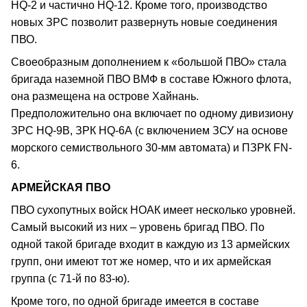
HQ-2 и частично HQ-12. Кроме того, производство
новых ЗРС позволит развернуть новые соединения
ПВО.
Своеобразным дополнением к «большой ПВО» стала
бригада наземной ПВО ВМФ в составе Южного флота,
она размещена на острове Хайнань.
Предположительно она включает по одному дивизиону
ЗРС HQ-9В, ЗРК HQ-6А (с включением ЗСУ на основе
морского семиствольного 30-мм автомата) и ПЗРК FN-
6.
АРМЕЙСКАЯ ПВО
ПВО сухопутных войск НОАК имеет несколько уровней.
Самый высокий из них – уровень бригад ПВО. По
одной такой бригаде входит в каждую из 13 армейских
групп, они имеют тот же номер, что и их армейская
группа (с 71-й по 83-ю).
Кроме того, по одной бригаде имеется в составе