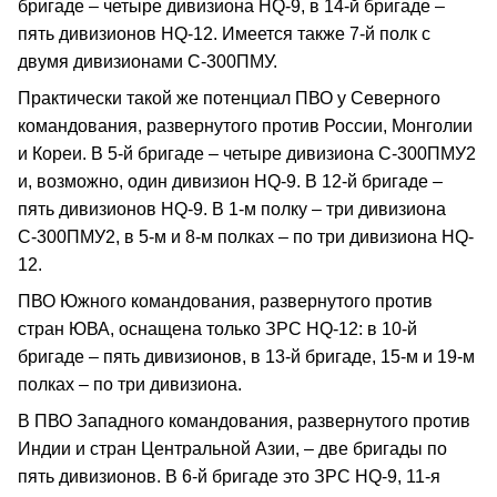
бригаде – четыре дивизиона HQ-9, в 14-й бригаде –
пять дивизионов HQ-12. Имеется также 7-й полк с
двумя дивизионами С-300ПМУ.
Практически такой же потенциал ПВО у Северного
командования, развернутого против России, Монголии
и Кореи. В 5-й бригаде – четыре дивизиона С-300ПМУ2
и, возможно, один дивизион HQ-9. В 12-й бригаде –
пять дивизионов HQ-9. В 1-м полку – три дивизиона
С-300ПМУ2, в 5-м и 8-м полках – по три дивизиона HQ-
12.
ПВО Южного командования, развернутого против
стран ЮВА, оснащена только ЗРС HQ-12: в 10-й
бригаде – пять дивизионов, в 13-й бригаде, 15-м и 19-м
полках – по три дивизиона.
В ПВО Западного командования, развернутого против
Индии и стран Центральной Азии, – две бригады по
пять дивизионов. В 6-й бригаде это ЗРС HQ-9, 11-я