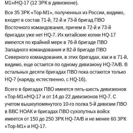
М1»/HQ-17 (12 ЗРК в дивизионе).
Все 35 ЗРК «Тор-М1», полученных из России, видимо,
входят в состав 71-й, 72-й и 73-й бригад ПВО
Восточного командования, причем в 72-й и 73-й
бригадах уже нет HQ-7. Их китайские копии HQ-17
имеются по крайней мере в 76-й бригаде ПВО
Западного командования и 82-й бригаде ПВО
Северного командования, в этих бригадах, как и в 71-й,
видимо, еще остается по одному дивизиону HQ-7А/В. В
остальных десяти бригадах ПВО пока остаются только
HQ-7 (наряду, естественно, с HQ-16).
Всего в бригадах ПВО имеется пять-шесть дивизионов
«Тор-М1»/HQ-17 и от 14 до 22 дивизионов HQ-7. С
учетом вышеупомянутого 10-го полка 5-й дивизии ПВО
в ВВС НОАК и бригадах ПВО сухопутных войск
имеется от 150 до 250 ЗРК HQ-7А/В и не менее 60 ЗРК
«Тор-М1» и HQ-17.