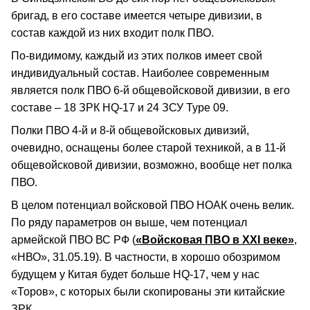
бригад, в его составе имеется четыре дивизии, в
состав каждой из них входит полк ПВО.
По-видимому, каждый из этих полков имеет свой
индивидуальный состав. Наиболее современным
является полк ПВО 6-й общевойсковой дивизии, в его
составе – 18 ЗРК HQ-17 и 24 ЗСУ Туре 09.
Полки ПВО 4-й и 8-й общевойсковых дивизий,
очевидно, оснащены более старой техникой, а в 11-й
общевойсковой дивизии, возможно, вообще нет полка
ПВО.
В целом потенциал войсковой ПВО НОАК очень велик.
По ряду параметров он выше, чем потенциал
армейской ПВО ВС РФ (
«Войсковая ПВО в ХХI веке»
,
«НВО», 31.05.19). В частности, в хорошо обозримом
будущем у Китая будет больше HQ-17, чем у нас
«Торов», с которых были скопированы эти китайские
ЗРК.