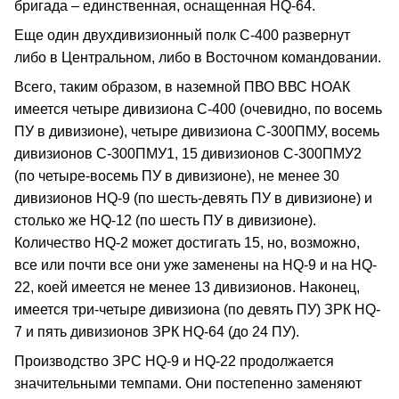
бригада – единственная, оснащенная HQ-64.
Еще один двухдивизионный полк С-400 развернут
либо в Центральном, либо в Восточном командовании.
Всего, таким образом, в наземной ПВО ВВС НОАК
имеется четыре дивизиона С-400 (очевидно, по восемь
ПУ в дивизионе), четыре дивизиона С-300ПМУ, восемь
дивизионов С-300ПМУ1, 15 дивизионов С-300ПМУ2
(по четыре-восемь ПУ в дивизионе), не менее 30
дивизионов HQ-9 (по шесть-девять ПУ в дивизионе) и
столько же HQ-12 (по шесть ПУ в дивизионе).
Количество HQ-2 может достигать 15, но, возможно,
все или почти все они уже заменены на HQ-9 и на HQ-
22, коей имеется не менее 13 дивизионов. Наконец,
имеется три-четыре дивизиона (по девять ПУ) ЗРК HQ-
7 и пять дивизионов ЗРК HQ-64 (до 24 ПУ).
Производство ЗРС HQ-9 и HQ-22 продолжается
значительными темпами. Они постепенно заменяют