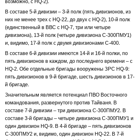
возможно, с HQ-2).
В составе 5-й дивизии – 3-й полк (пять дивизионов, из
них не менее трех с HQ-22, до двух с HQ-2), 10-й полк
(единственный в ВВС с HQ-7, три или четыре
дивизиона), 13-й полк (четыре дивизиона С-300ПМУ1)
и, видимо, 17-й полк с двумя дивизионами С-400.
В составе 6-й дивизии имеются 14-й и 16-й полки, по
пять дивизионов в каждом, до последнего времени – с
HQ-2. Обе отдельные бригады вооружены ЗРС HQ-9:
пять дивизионов в 9-й бригаде, шесть дивизионов в 17-
й бригаде.
Значительным является потенциал ПВО Восточного
командования, развернутого против Тайваня. В
составе 7-й дивизии – три дивизиона С-300ПМУ2. В
составе 3-й бригады – четыре дивизиона С-300ПМУ1 и
один дивизион HQ-9. В 4-й бригаде – пять дивизионов
С-300ПМУ2 и, видимо, один дивизион HQ-22. В 7-й