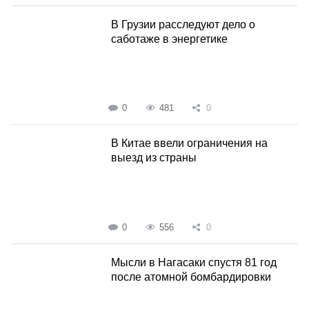
В Грузии расследуют дело о
саботаже в энергетике
0
481
0
В Китае ввели ограничения на
выезд из страны
0
556
0
Мысли в Нагасаки спустя 81 год
после атомной бомбардировки