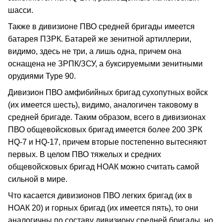
шасси.
Также в дивизионе ПВО средней бригады имеется
батарея ПЗРК. Батарей же зенитной артиллерии,
видимо, здесь не три, а лишь одна, причем она
оснащена не ЗРПК/ЗСУ, а буксируемыми зенитными
орудиями Туре 90.
Дивизион ПВО амфибийных бригад сухопутных войск
(их имеется шесть), видимо, аналогичен таковому в
средней бригаде. Таким образом, всего в дивизионах
ПВО общевойсковых бригад имеется более 200 ЗРК
HQ-7 и HQ-17, причем вторые постепенно вытесняют
первых. В целом ПВО тяжелых и средних
общевойсковых бригад НОАК можно считать самой
сильной в мире.
Что касается дивизионов ПВО легких бригад (их в
НОАК 20) и горных бригад (их имеется пять), то они
аналогичны по составу дивизиону средней бригады, но