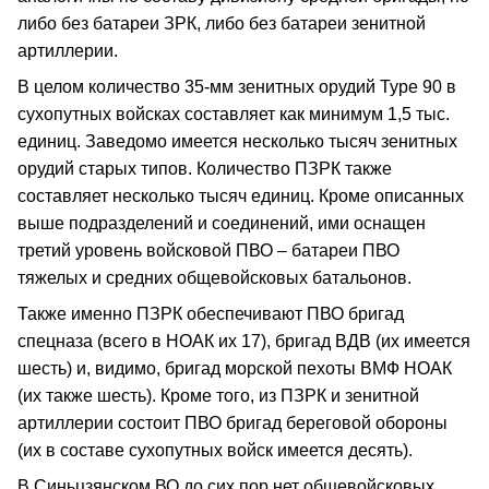
либо без батареи ЗРК, либо без батареи зенитной
артиллерии.
В целом количество 35-мм зенитных орудий Туре 90 в
сухопутных войсках составляет как минимум 1,5 тыс.
единиц. Заведомо имеется несколько тысяч зенитных
орудий старых типов. Количество ПЗРК также
составляет несколько тысяч единиц. Кроме описанных
выше подразделений и соединений, ими оснащен
третий уровень войсковой ПВО – батареи ПВО
тяжелых и средних общевойсковых батальонов.
Также именно ПЗРК обеспечивают ПВО бригад
спецназа (всего в НОАК их 17), бригад ВДВ (их имеется
шесть) и, видимо, бригад морской пехоты ВМФ НОАК
(их также шесть). Кроме того, из ПЗРК и зенитной
артиллерии состоит ПВО бригад береговой обороны
(их в составе сухопутных войск имеется десять).
В Синьцзянском ВО до сих пор нет общевойсковых