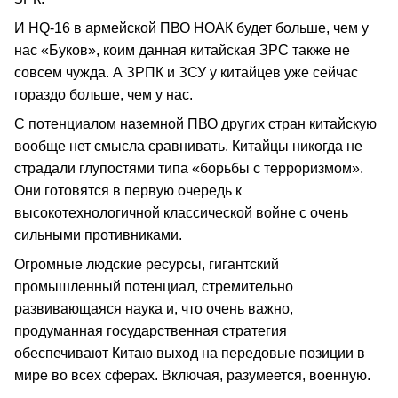
И HQ-16 в армейской ПВО НОАК будет больше, чем у
нас «Буков», коим данная китайская ЗРС также не
совсем чужда. А ЗРПК и ЗСУ у китайцев уже сейчас
гораздо больше, чем у нас.
С потенциалом наземной ПВО других стран китайскую
вообще нет смысла сравнивать. Китайцы никогда не
страдали глупостями типа «борьбы с терроризмом».
Они готовятся в первую очередь к
высокотехнологичной классической войне с очень
сильными противниками.
Огромные людские ресурсы, гигантский
промышленный потенциал, стремительно
развивающаяся наука и, что очень важно,
продуманная государственная стратегия
обеспечивают Китаю выход на передовые позиции в
мире во всех сферах. Включая, разумеется, военную.