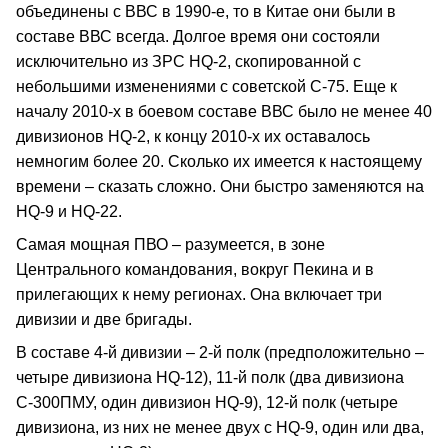
объединены с ВВС в 1990-е, то в Китае они были в
составе ВВС всегда. Долгое время они состояли
исключительно из ЗРС HQ-2, скопированной с
небольшими изменениями с советской С-75. Еще к
началу 2010-х в боевом составе ВВС было не менее 40
дивизионов HQ-2, к концу 2010-х их оставалось
немногим более 20. Сколько их имеется к настоящему
времени – сказать сложно. Они быстро заменяются на
HQ-9 и HQ-22.
Самая мощная ПВО – разумеется, в зоне
Центрального командования, вокруг Пекина и в
прилегающих к нему регионах. Она включает три
дивизии и две бригады.
В составе 4-й дивизии – 2-й полк (предположительно –
четыре дивизиона HQ-12), 11-й полк (два дивизиона
С-300ПМУ, один дивизион HQ-9), 12-й полк (четыре
дивизиона, из них не менее двух с HQ-9, один или два,