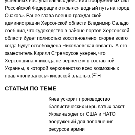
успешных наступательных действий Вооруженных сил
Российской Федерации открылся водный путь на город
Очаков». Ранее глава военно-гражданской
администрации Херсонской области Владимир Сальдо
сообщил, что судоходство в районе портов Херсонской
области будет полностью восстановлено, скорее всего
когда будут освобождена Николаевская область. А его
заместитель Кирилл Стремоусов уверен, что
Херсонщина «никогда не вернется» в состав той
Украины, в которой верховенство всех возможных
прав «попиралось» киевской властью. H
СТАТЬИ ПО ТЕМЕ
Киев ускорит производство
баллистических и крылатых ракет
Украина ждет от США и НАТО
вооружений для пополнения
ресурсов армии