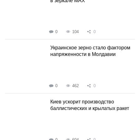
в зеркале MAX
0
104
0
Украинское зерно стало фактором
напряженности в Молдавии
0
462
0
Киев ускорит производство
баллистических и крылатых ракет
0
604
0