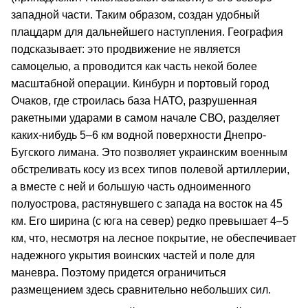
западной части. Таким образом, создан удобный
плацдарм для дальнейшего наступления. География
подсказывает: это продвижение не является
самоцелью, а проводится как часть некой более
масштабной операции. Кинбурн и портовый город
Очаков, где строилась база НАТО, разрушенная
ракетными ударами в самом начале СВО, разделяет
каких-нибудь 5–6 км водной поверхности Днепро-
Бугского лимана. Это позволяет украинским военным
обстреливать косу из всех типов полевой артиллерии,
а вместе с ней и большую часть одноименного
полуострова, растянувшего с запада на восток на 45
км. Его ширина (с юга на север) редко превышает 4–5
км, что, несмотря на лесное покрытие, не обеспечивает
надежного укрытия воинских частей и поле для
маневра. Поэтому придется ограничиться
размещением здесь сравнительно небольших сил.