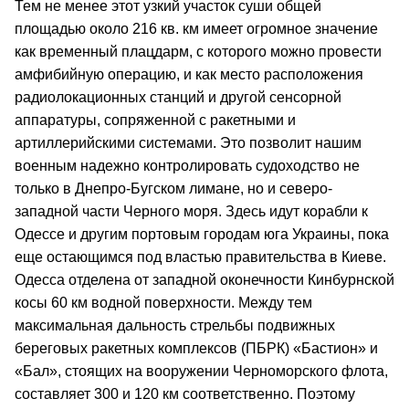
Тем не менее этот узкий участок суши общей
площадью около 216 кв. км имеет огромное значение
как временный плацдарм, с которого можно провести
амфибийную операцию, и как место расположения
радиолокационных станций и другой сенсорной
аппаратуры, сопряженной с ракетными и
артиллерийскими системами. Это позволит нашим
военным надежно контролировать судоходство не
только в Днепро-Бугском лимане, но и северо-
западной части Черного моря. Здесь идут корабли к
Одессе и другим портовым городам юга Украины, пока
еще остающимся под властью правительства в Киеве.
Одесса отделена от западной оконечности Кинбурнской
косы 60 км водной поверхности. Между тем
максимальная дальность стрельбы подвижных
береговых ракетных комплексов (ПБРК) «Бастион» и
«Бал», стоящих на вооружении Черноморского флота,
составляет 300 и 120 км соответственно. Поэтому