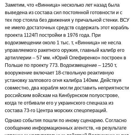
Заметим, что «Винница» несколько лет назад была
выведена из состава сил постоянной готовности и с
тех пор стояла без движения у причальной стенки. ВСУ
не имело достаточных средств содержать этот корабль
проекта 1124П постройки в 1976 года. При
водоизмещении около 1 тыс. т, «Винница» не несла
управляемого ракетного оружия, главный калибр его
артиллерии – 57 мм. «Юрий Олефиренко» построен в
Польше по проекту 773. Водоизмещение – 1250 т,
вооружение включает 18-ствольную реактивную
установку залпового огня калибра 140мм. Действуя
совместно, два корабля могли доставить неприятности
российским войскам на Кинбурнском полуострове,
когда те отбивали его у украинского спецназа из
состава 73-го Центра морских спецопераций.
Однако события пошли по иному сценарию. Согласно
сообщению информационных агентств, «в результате