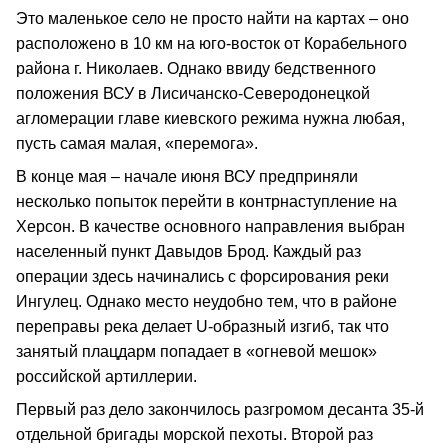
Это маленькое село не просто найти на картах – оно
расположено в 10 км на юго-восток от Корабельного
района г. Николаев. Однако ввиду бедственного
положения ВСУ в Лисичанско-Северодонецкой
агломерации главе киевского режима нужна любая,
пусть самая малая, «перемога».
В конце мая – начале июня ВСУ предприняли
несколько попыток перейти в контрнаступление на
Херсон. В качестве основного направления выбран
населенный пункт Давыдов Брод. Каждый раз
операции здесь начинались с форсирования реки
Ингулец. Однако место неудобно тем, что в районе
переправы река делает U-образный изгиб, так что
занятый плацдарм попадает в «огневой мешок»
российской артиллерии.
Первый раз дело закончилось разгромом десанта 35-й
отдельной бригады морской пехоты. Второй раз