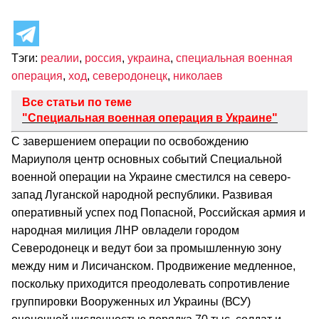
Тэги:
реалии
,
россия
,
украина
,
специальная военная
операция
,
ход
,
северодонецк
,
николаев
Все статьи по теме
"Специальная военная операция в Украине"
С завершением операции по освобождению
Мариуполя центр основных событий Специальной
военной операции на Украине сместился на северо-
запад Луганской народной республики. Развивая
оперативный успех под Попасной, Российская армия и
народная милиция ЛНР овладели городом
Северодонецк и ведут бои за промышленную зону
между ним и Лисичанском. Продвижение медленное,
поскольку приходится преодолевать сопротивление
группировки Вооруженных ил Украины (ВСУ)