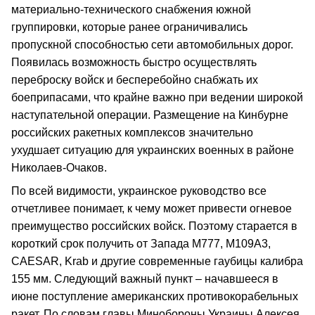
материально-технического снабжения южной
группировки, которые ранее ограничивались
пропускной способностью сети автомобильных дорог.
Появилась возможность быстро осуществлять
переброску войск и бесперебойно снабжать их
боеприпасами, что крайне важно при ведении широкой
наступательной операции. Размещение на Кинбурне
российских ракетных комплексов значительно
ухудшает ситуацию для украинских военных в районе
Николаев-Очаков.
По всей видимости, украинское руководство все
отчетливее понимает, к чему может привести огневое
преимущество российских войск. Поэтому старается в
короткий срок получить от Запада М777, M109A3,
CAESAR, Krab и другие современные гаубицы калибра
155 мм. Следующий важный пункт – начавшееся в
июне поступление американских противокорабельных
ракет. По словам главы Минобороны Украины Алексея