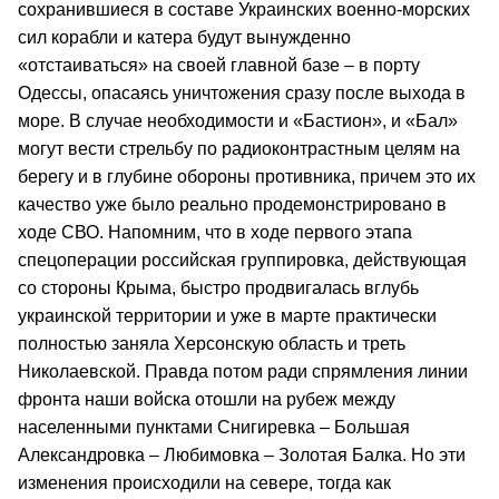
сохранившиеся в составе Украинских военно-морских
сил корабли и катера будут вынужденно
«отстаиваться» на своей главной базе – в порту
Одессы, опасаясь уничтожения сразу после выхода в
море. В случае необходимости и «Бастион», и «Бал»
могут вести стрельбу по радиоконтрастным целям на
берегу и в глубине обороны противника, причем это их
качество уже было реально продемонстрировано в
ходе СВО. Напомним, что в ходе первого этапа
спецоперации российская группировка, действующая
со стороны Крыма, быстро продвигалась вглубь
украинской территории и уже в марте практически
полностью заняла Херсонскую область и треть
Николаевской. Правда потом ради спрямления линии
фронта наши войска отошли на рубеж между
населенными пунктами Снигиревка – Большая
Александровка – Любимовка – Золотая Балка. Но эти
изменения происходили на севере, тогда как