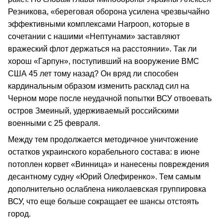
Резникова, «береговая оборона усилена чрезвычайно
эффективными комплексами Harpoon, которые в
сочетании с нашими «Нептунами» заставляют
вражеский флот держаться на расстоянии». Так ли
хорош «Гарпун», поступивший на вооружение ВМС
США 45 лет тому назад? Он вряд ли способен
кардинальным образом изменить расклад сил на
Черном море после неудачной попытки ВСУ отвоевать
остров Змеиный, удерживаемый российскими
военными с 25 февраля.
Между тем продолжается методичное уничтожение
остатков украинского корабельного состава: в июне
потоплен корвет «Винница» и нанесены повреждения
десантному судну «Юрий Олефиренко». Тем самым
дополнительно ослаблена николаевская группировка
ВСУ, что еще больше сокращает ее шансы отстоять
город.