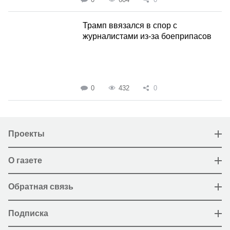
Трамп ввязался в спор с
журналистами из-за боеприпасов
0
432
0
Проекты
О газете
Обратная связь
Подписка