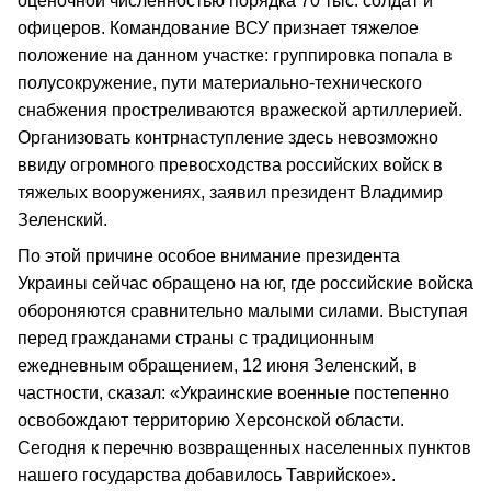
оценочной численностью порядка 70 тыс. солдат и
офицеров. Командование ВСУ признает тяжелое
положение на данном участке: группировка попала в
полусокружение, пути материально-технического
снабжения простреливаются вражеской артиллерией.
Организовать контрнаступление здесь невозможно
ввиду огромного превосходства российских войск в
тяжелых вооружениях, заявил президент Владимир
Зеленский.
По этой причине особое внимание президента
Украины сейчас обращено на юг, где российские войска
обороняются сравнительно малыми силами. Выступая
перед гражданами страны с традиционным
ежедневным обращением, 12 июня Зеленский, в
частности, сказал: «Украинские военные постепенно
освобождают территорию Херсонской области.
Сегодня к перечню возвращенных населенных пунктов
нашего государства добавилось Таврийское».