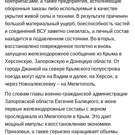
боеприпасами, а также предприятия, исполняющие
оборонные заказы либо используемые в качестве
укрытия живой силы и техники. В результате причинен
большой материальный ущерб, боеспособность частей
и соединений ВСУ заметно снизилась, а личный состав
находится в подавленном состоянии. Во-вторых,
восстановлено поврежденное полотно и вновь
запущено железнодорожное сообщение из Крыма в
Херсонскую, Запорожскую и Донецкую области. От
города Джанкой на севере Крымского полуострова
поезда могут идти на Вадим и далее, на Херсон, а
через Новоалексеевку – на Мелитополь.
По словам главы военно-гражданской администрации
Запорожской области Евгения Балицкого, в июне
первые железнодорожные составы с зерном
проследовали из Мелитополя в Крым. Это дает
мощный импульс к восстановлению экономики
Приазовья, а также серьезно наращивает объемы