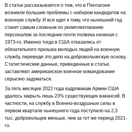
В статье рассказывается о том, что в Пентагоне
возникли большие проблемы с набором кандидатов на
военную службу. И все идет к тому, что нынешний год
станет самым сложным по укомплектованию
персоналом за последние почти полвека начиная с
1973-го. Именно тогда в США отказались от
обязательного призыва молодых людей на военную
службу, переведя это дело на добровольческую основу.
Статистические данные, приведенные в статье,
заставляют американское военное командование
серьезно задуматься.
За пять месяцев 2022 года кадровикам Армии США
удалось закрыть лишь 23% существующих вакансий. В
частности, на службу в Военно-воздушные силы в
первом квартале нынешнего года поступило на 2,3
тыс. добровольцев меньше, чем за тот же период 2021-
го.