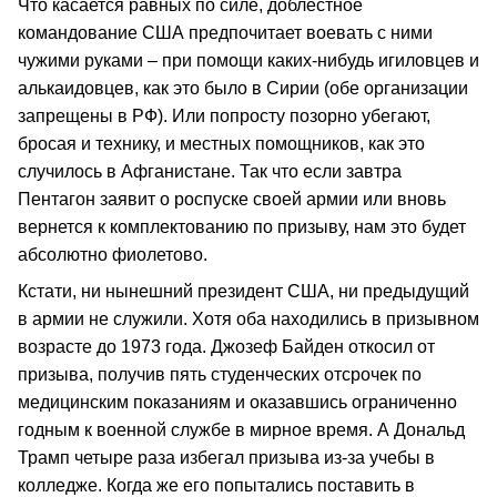
Что касается равных по силе, доблестное
командование США предпочитает воевать с ними
чужими руками – при помощи каких-нибудь игиловцев и
алькаидовцев, как это было в Сирии (обе организации
запрещены в РФ). Или попросту позорно убегают,
бросая и технику, и местных помощников, как это
случилось в Афганистане. Так что если завтра
Пентагон заявит о роспуске своей армии или вновь
вернется к комплектованию по призыву, нам это будет
абсолютно фиолетово.
Кстати, ни нынешний президент США, ни предыдущий
в армии не служили. Хотя оба находились в призывном
возрасте до 1973 года. Джозеф Байден откосил от
призыва, получив пять студенческих отсрочек по
медицинским показаниям и оказавшись ограниченно
годным к военной службе в мирное время. А Дональд
Трамп четыре раза избегал призыва из-за учебы в
колледже. Когда же его попытались поставить в