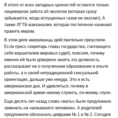
В итоге от всех западных ценностей остаются только
лицемерная забота об экологии (которая сразу
забывается, когда испущенных газов не хватает). А
также ЛГТБ-вакханалия, которая постепенно начинает
править миром.
В этом деле американцы действительно преуспели.
Если пресс-секретарь главы государства, считающего
себя вершителем мировых судеб, поясняя, почему
именно ей было доверено занять эту должность,
рассказывает не о полученном образовании и опыте
работы, а о своей нетрадиционной сексуальной
ориентации, дальше уже некуда. Это и есть
американское дно. И удивляться, почему в
американской армии некому служить, по-моему, глупо.
Еще десять лет назад слово «мать» было предложено
заменить на «рожавшего человека». А родителей
предложили обозначать цифрами № 1 и № 2. Сегодня