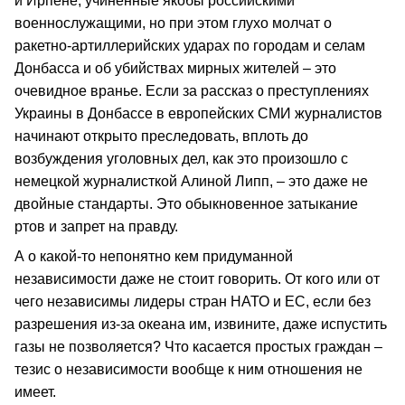
и Ирпене, учиненные якобы российскими
военнослужащими, но при этом глухо молчат о
ракетно-артиллерийских ударах по городам и селам
Донбасса и об убийствах мирных жителей – это
очевидное вранье. Если за рассказ о преступлениях
Украины в Донбассе в европейских СМИ журналистов
начинают открыто преследовать, вплоть до
возбуждения уголовных дел, как это произошло с
немецкой журналисткой Алиной Липп, – это даже не
двойные стандарты. Это обыкновенное затыкание
ртов и запрет на правду.
А о какой-то непонятно кем придуманной
независимости даже не стоит говорить. От кого или от
чего независимы лидеры стран НАТО и ЕС, если без
разрешения из-за океана им, извините, даже испустить
газы не позволяется? Что касается простых граждан –
тезис о независимости вообще к ним отношения не
имеет.