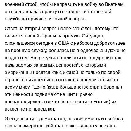
военный строй, чтобы направить на войну во Вьетнам,
он взял у врача справку о негодности к строевой
службе по причине пяточной шпоры.
Ответ на второй вопрос более глобален, потому что
касается нашей страны напрямую. Ситуация,
сложившаяся сегодня в США с набором добровольцев
на военную службу, родилась не в одночасье и даже не
в один год. Это результат политики по внедрению так
называемых западных ценностей, с которыми
американцы носятся как с иконой не только по своей
стране, но и агрессивно пытаются продвигать их по
всему миру. Где-то (как в большинстве стран Европы)
эти ценности поднимают на щит и рьяно
пропагандируют, а где-то (в частности, в России) их
искренне не приемлют.
Эти ценности – демократия, независимость и свобода
слова в американской трактовке – давно у всех на