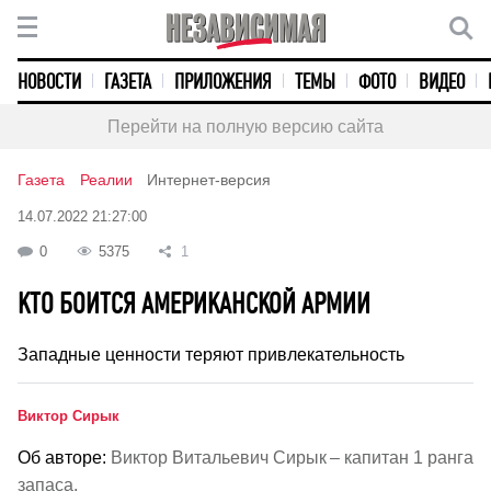
НОВОСТИ
ГАЗЕТА
ПРИЛОЖЕНИЯ
ТЕМЫ
ФОТО
ВИДЕО
Перейти на полную версию сайта
Газета
Реалии
Интернет-версия
14.07.2022 21:27:00
0
5375
1
КТО БОИТСЯ АМЕРИКАНСКОЙ АРМИИ
Западные ценности теряют привлекательность
Виктор Сирык
Об авторе:
Виктор Витальевич Сирык – капитан 1 ранга
запаса.