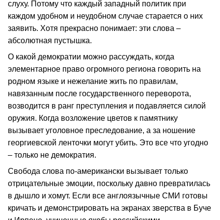
слуху. Потому что каждый западный политик при
каждом удобном и неудобном случае старается о них
заявить. Хотя прекрасно понимает: эти слова –
абсолютная пустышка.
О какой демократии можно рассуждать, когда
элементарное право огромного региона говорить на
родном языке и нежелание жить по правилам,
навязанным после государственного переворота,
возводится в ранг преступления и подавляется силой
оружия. Когда возложение цветов к памятнику
вызывает уголовное преследование, а за ношение
георгиевской ленточки могут убить. Это все что угодно
– только не демократия.
Свобода слова по-американски вызывает только
отрицательные эмоции, поскольку давно превратилась
в дышло и хомут. Если все англоязычные СМИ готовы
кричать и демонстрировать на экранах зверства в Буче