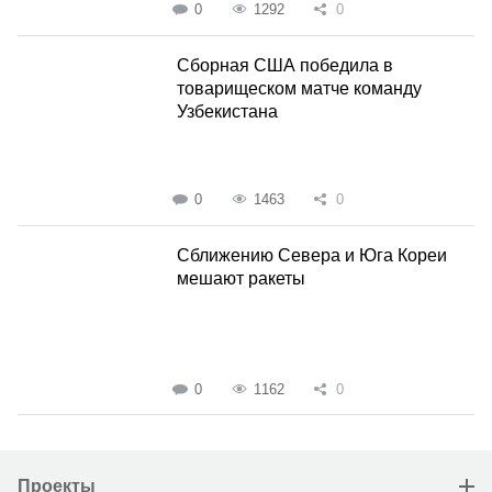
0
1292
0
Сборная США победила в
товарищеском матче команду
Узбекистана
0
1463
0
Сближению Севера и Юга Кореи
мешают ракеты
0
1162
0
Проекты