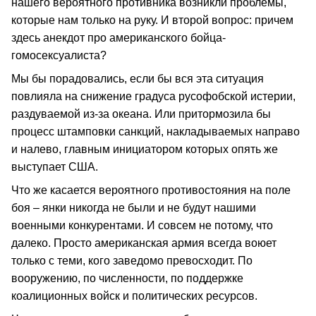
нашего вероятного противника возникли проблемы,
которые нам только на руку. И второй вопрос: причем
здесь анекдот про американского бойца-
гомосексуалиста?
Мы бы порадовались, если бы вся эта ситуация
повлияла на снижение градуса русофобской истерии,
раздуваемой из-за океана. Или притормозила бы
процесс штамповки санкций, накладываемых направо
и налево, главным инициатором которых опять же
выступает США.
Что же касается вероятного противостояния на поле
боя – янки никогда не были и не будут нашими
военными конкурентами. И совсем не потому, что
далеко. Просто американская армия всегда воюет
только с теми, кого заведомо превосходит. По
вооружению, по численности, по поддержке
коалиционных войск и политических ресурсов.