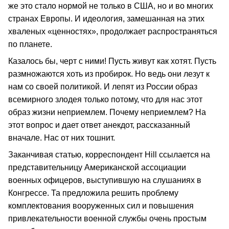
же это стало нормой не только в США, но и во многих
странах Европы. И идеология, замешанная на этих
хваленых «ценностях», продолжает распространяться
по планете.
Казалось бы, черт с ними! Пусть живут как хотят. Пусть
размножаются хоть из пробирок. Но ведь они лезут к
нам со своей политикой. И лепят из России образ
всемирного злодея только потому, что для нас этот
образ жизни неприемлем. Почему неприемлем? На
этот вопрос и дает ответ анекдот, рассказанный
вначале. Нас от них тошнит.
Заканчивая статью, корреспондент Hill ссылается на
представительницу Американской ассоциации
военных офицеров, выступившую на слушаниях в
Конгрессе. Та предложила решить проблему
комплектования вооруженных сил и повышения
привлекательности военной службы очень простым