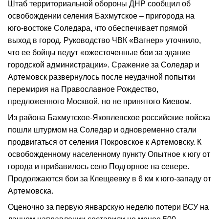
Штаб территориальной обороны ДНР сообщил об
освобождении селения Бахмутское – пригорода на
юго-востоке Соледара, что обеспечивает прямой
выход в город. Руководство ЧВК «Вагнер» уточнило,
что ее бойцы ведут «ожесточенные бои за здание
городской администрации». Сражение за Соледар и
Артемовск развернулось после неудачной попытки
перемирия на Православное Рождество,
предложенного Москвой, но не принятого Киевом.
Из района Бахмутское-Яковлевское российские войска
пошли штурмом на Соледар и одновременно стали
продвигаться от селения Покровское к Артемовску. К
освобожденному населенному пункту Опытное к югу от
города и прибавилось село Подгорное на севере.
Продолжаются бои за Клещеевку в 6 км к юго-западу от
Артемовска.
Оценочно за первую январскую неделю потери ВСУ на