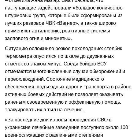
– отметила Анна Маляр. Она пояснила, что
наступающие задействовали «большое количество
штурмовых групп, которые были сформированы из
лучших резервов ЧВК «Вагнер», а также широко
применяют артиллерию, реактивные системы
залпового огня и минометы».
Ситуацию осложнило резкое похолодание: столбик
термометра опустился по шкале до двузначных
отметок со знаком минус. Среди бойцов ВСУ
отмечаются многочисленные случаи обморожений и
переохлаждений. Состояние медицинского
обеспечения, подъездных дорог и транспорта в районе
активных боевых действий не позволяет оказывать
раненым своевременную и эффективную помощь,
эвакуировать их в тыл на лечение.
«За последние дни из зоны проведения СВО в
украинские лечебные заведения поступило около 100
военнослужащих с различными степенями