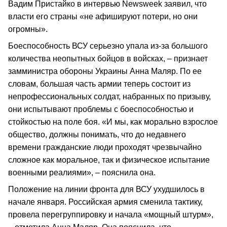
Вадим Пристайко в интервью Newsweek заявил, что
власти его страны «не афишируют потери, но они
огромны».
Боеспособность ВСУ серьезно упала из-за большого
количества неопытных бойцов в войсках, – признает
замминистра обороны Украины Анна Маляр. По ее
словам, большая часть армии теперь состоит из
непрофессиональных солдат, набранных по призыву,
они испытывают проблемы с боеспособностью и
стойкостью на поле боя. «И мы, как морально взрослое
общество, должны понимать, что до недавнего
времени гражданские люди проходят чрезвычайно
сложное как моральное, так и физическое испытание
военными реалиями», – пояснила она.
Положение на линии фронта для ВСУ ухудшилось в
начале января. Российская армия сменила тактику,
провела перегруппировку и начала «мощный штурм»,