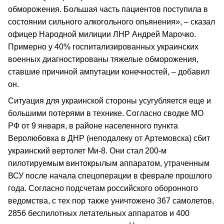
обморожения. Большая часть пациентов поступила в
состоянии сильного алкогольного опьянения», – сказал
офицер Народной милиции ЛНР Андрей Марочко.
Примерно у 40% госпитализированных украинских
военных диагностированы тяжелые обморожения,
ставшие причиной ампутации конечностей, – добавил
он.
Ситуация для украинской стороны усугубляется еще и
большими потерями в технике. Согласно сводке МО
РФ от 9 января, в районе населенного пункта
Веролюбовка в ДНР (неподалеку от Артемовска) сбит
украинский вертолет Ми-8. Они стал 200-м
пилотируемым винтокрылым аппаратом, утраченным
ВСУ после начала спецоперации в феврале прошлого
года. Согласно подсчетам российского оборонного
ведомства, с тех пор также уничтожено 367 самолетов,
2856 беспилотных летательных аппаратов и 400