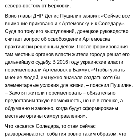
северо-востоку от Берховки.
Врио главы ДНР Денис Пушилин заявил: «Сейчас все
внимание приковано и к Артемовску, и к Соледару».
Судя по тону его выступлений, донецкое руководство
считает вопрос об освобождении Артемовска
практически решенным делом. После формирования
там местных органов власти жители города решат его
дальнейшую судьбу. В 2016 году украинские власти
переименовали Артемовск в Бахмут. «Чтобы узнать
мнение людей, им нужно вначале создать хотя бы
элементарные условия для жизни, – пояснил Пушилин.
– Захотят жители переименовать – обязательно
предоставим такую возможность, но не в спешке, а
обдуманно и законно, когда будут сформированы
местные органы самоуправления».
Что касается Соледара, то «там сейчас
разворачиваются события ровно таким образом, что