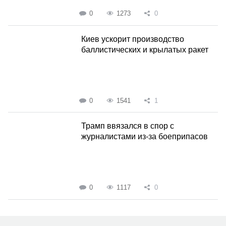
0
1273
0
Киев ускорит производство
баллистических и крылатых ракет
0
1541
1
Трамп ввязался в спор с
журналистами из-за боеприпасов
0
1117
0