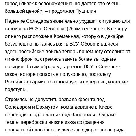
город близок к освобождению, но дается это очень
большой ценой», – продолжал Пушилин.
Падение Соледара значительно ухудшит ситуацию для
гарнизона ВСУ в Северске (26 км севернее). К северу
от него расположена Кременная, которую в декабре
безуспешно пытались взять ВСУ. Оборонявшиеся
здесь российские войска теперь понемногу отодвигают
линию фронта, стремясь занять более выгодные
позиции. Таким образом, гарнизон ВСУ в Северске
может вскоре попасть в полукольцо, поскольку
Российская армия контролирует и северные, и южные
подступы.
Стремясь не допустить развала фронта под
Соледаром и Бахмутом, командование в Киеве
переводит сюда силы из-под Запорожья. Однако
темпы переброски низкие из-за сокращения
пропускной способности железных дорог после ряда