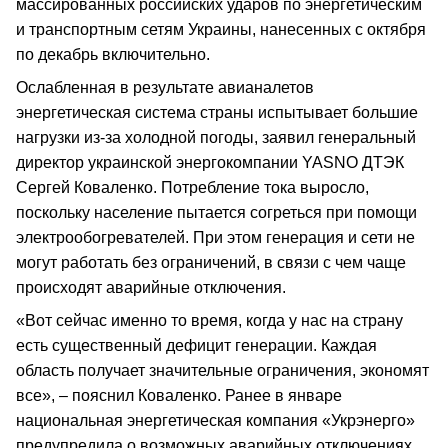
массированных российских ударов по энергетическим
и транспортным сетям Украины, нанесенных с октября
по декабрь включительно.
Ослабленная в результате авианалетов
энергетическая система страны испытывает большие
нагрузки из-за холодной погоды, заявил генеральный
директор украинской энергокомпании YASNO ДТЭК
Сергей Коваленко. Потребление тока выросло,
поскольку население пытается согреться при помощи
электрообогревателей. При этом генерация и сети не
могут работать без ограничений, в связи с чем чаще
происходят аварийные отключения.
«Вот сейчас именно то время, когда у нас на страну
есть существенный дефицит генерации. Каждая
область получает значительные ограничения, экономят
все», – пояснил Коваленко. Ранее в январе
национальная энергетическая компания «Укрэнерго»
предупредила о возможных аварийных отключениях