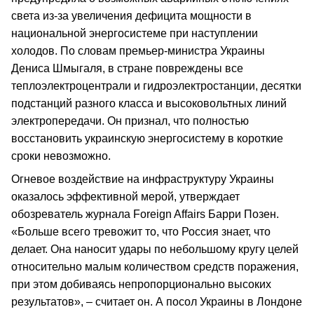
света из-за увеличения дефицита мощности в
национальной энергосистеме при наступлении
холодов. По словам премьер-министра Украины
Дениса Шмыгаля, в стране повреждены все
теплоэлектроцентрали и гидроэлектростанции, десятки
подстанций разного класса и высоковольтных линий
электропередачи. Он признал, что полностью
восстановить украинскую энергосистему в короткие
сроки невозможно.
Огневое воздействие на инфраструктуру Украины
оказалось эффективной мерой, утверждает
обозреватель журнала Foreign Affairs Барри Позен.
«Больше всего тревожит то, что Россия знает, что
делает. Она наносит удары по небольшому кругу целей
относительно малым количеством средств поражения,
при этом добиваясь непропорционально высоких
результатов», – считает он. А посол Украины в Лондоне