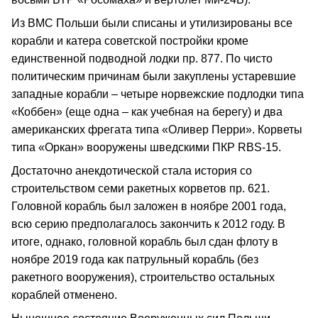
Из ВМС Польши были списаны и утилизированы все
корабли и катера советской постройки кроме
единственной подводной лодки пр. 877. По чисто
политическим причинам были закуплены устаревшие
западные корабли – четыре норвежские подлодки типа
«Коббен» (еще одна – как учебная на берегу) и два
американских фрегата типа «Оливер Перри». Корветы
типа «Оркан» вооружены шведскими ПКР RBS-15.
Достаточно анекдотической стала история со
строительством семи ракетных корветов пр. 621.
Головной корабль был заложен в ноябре 2001 года,
всю серию предполагалось закончить к 2012 году. В
итоге, однако, головной корабль был сдан флоту в
ноябре 2019 года как патрульный корабль (без
ракетного вооружения), строительство остальных
кораблей отменено.