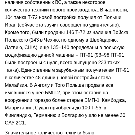
наличия собственных ВС, а также некоторое
количество техники нового производства. В частности,
104 танка Т-72 новой постройки получил от Польши
Иран (сейчас это звучит совершенно удивительно).
Кроме того, были проданы 146 Т-72 из наличия Войска
Польского (143 в Чехию, по одному в Швейцарию,
Латвию, США), еще 135–140 переделаны в польскую
модификацию данной машины – ПТ-91 (93–98 ПТ-91
были построены с нуля, всего выпущено 233 таких
танка). Единственным зарубежным получателем ПТ-91
в количестве 48 единиц новой постройки стала
Малайзия. В Анголу и Того Польша продала все
имевшиеся у нее БМП-2, при этом оставив на
вооружении гораздо более старые БМП-1. Камбоджа,
Мавритания, Судан приобрели до 100 Т-55, в
Финляндию, Германию и Болгарию ушло не менее 30
САУ 2С1.
Значительное количество техники было