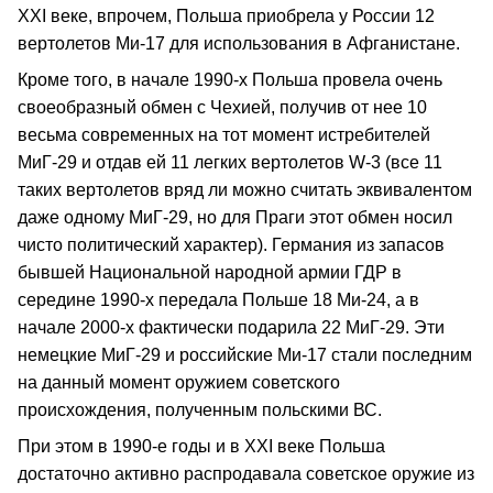
ХХI веке, впрочем, Польша приобрела у России 12
вертолетов Ми-17 для использования в Афганистане.
Кроме того, в начале 1990-х Польша провела очень
своеобразный обмен с Чехией, получив от нее 10
весьма современных на тот момент истребителей
МиГ-29 и отдав ей 11 легких вертолетов W-3 (все 11
таких вертолетов вряд ли можно считать эквивалентом
даже одному МиГ-29, но для Праги этот обмен носил
чисто политический характер). Германия из запасов
бывшей Национальной народной армии ГДР в
середине 1990-х передала Польше 18 Ми-24, а в
начале 2000-х фактически подарила 22 МиГ-29. Эти
немецкие МиГ-29 и российские Ми-17 стали последним
на данный момент оружием советского
происхождения, полученным польскими ВС.
При этом в 1990-е годы и в ХХI веке Польша
достаточно активно распродавала советское оружие из