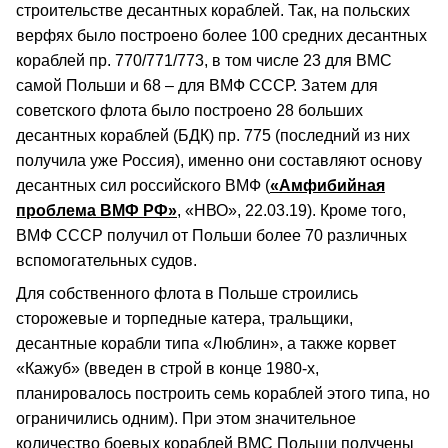
строительстве десантных кораблей. Так, на польских
верфях было построено более 100 средних десантных
кораблей пр. 770/771/773, в том числе 23 для ВМС
самой Польши и 68 – для ВМФ СССР. Затем для
советского флота было построено 28 больших
десантных кораблей (БДК) пр. 775 (последний из них
получила уже Россия), именно они составляют основу
десантных сил российского ВМФ (
«Амфибийная
проблема ВМФ РФ»
, «НВО», 22.03.19). Кроме того,
ВМФ СССР получил от Польши более 70 различных
вспомогательных судов.
Для собственного флота в Польше строились
сторожевые и торпедные катера, тральщики,
десантные корабли типа «Люблин», а также корвет
«Кажуб» (введен в строй в конце 1980-х,
планировалось построить семь кораблей этого типа, но
ограничились одним). При этом значительное
количество боевых кораблей ВМС Польши получены