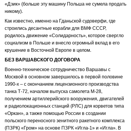
«Дзик» (больше эту машину Польша не сумела продать
никому).
Как известно, именно на Гданьской судоверфи, где
строились десантные корабли для ВМФ СССР,
родилось движение «Солидарность», которое свергло
социализм в Польше и внесло огромный вклад в его
крушение в Восточной Европе в целом.
БЕЗ ВАРШАВСКОГО ДОГОВОРА
Военно-техническое сотрудничество Варшавы с
Москвой в основном завершилось в первой половине
1990-х – с окончанием лицензионного производства
танка Т-72, началом выпуска самолета М-28,
получением артиллерийского вооружения, двигателей
и радиолокационных станций (РЛС) для корветов типа
«Оркан», а также помощью России в создании
польского переносного зенитного ракетного комплекса
(ПЗРК) «Гром» на основе ПЗРК «Игла-1» и «Игла». В