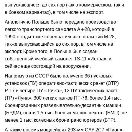
выпускающиеся до сих пор (как в коммерческом, так и
в боевом вариантах), в том числе на экспорт.
Аналогично Польше было передано производство
легкого транспортного самолета Ан-28, который в
1990-е годы тоже «превратился» в польский М-28,
также выпускающийся до сих пор, в том числе на
экспорт. Кроме того, в Польше был создан
собственный учебный самолет TS-11 «Искра», и
сейчас еще состоящий на вооружении.
Напрямую из СССР было получено 36 пусковых
установок (ПУ) оперативно-тактических ракет (ОТР)
Р-17 и четыре ПУ «Точка», 12 ПУ тактических ракет
(ТР) «Луна», 300 легких танков ПТ-76, более 1,4 тыс.
бронированных разведывательно-десантных машин
(БРДМ), почти 1,5 тыс. боевых машин пехоты (БМП), не
менее 1 тыс. колесных бронетранспортеров (БТР).
А также восемь мощнейших 203-мм САУ 2С7 «Пион»,