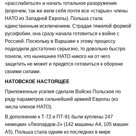
«расслабиться» и начать тотальное разоружение
(впрочем, так же вели себя почти все «старые» члены
НАТО из Западной Европы). Польша стала
единственным исключением. Страдая тяжелой формой
русофобии, она сразу начала готовиться к войне с
Россией. Поскольку в Варшаве к этому процессу
подходили достаточно серьезно, то довольно быстро
поняли, что нынешнее НАТО никого ни от чего
защитить не может и придется готовиться к обороне
своими силами.
НАТОВСКОЕ НАСТОЯЩЕЕ
Приложенные усилия сделали Войско Польское по
ряду параметров сильнейшей армией Европы (из
числа членов НАТО).
В дополнение к Т-72 и ПТ-91 были куплены 247
немецких «Леопардов-2» (142 машины А4, 105 машин
А5). Польша стала одним из последних в мире