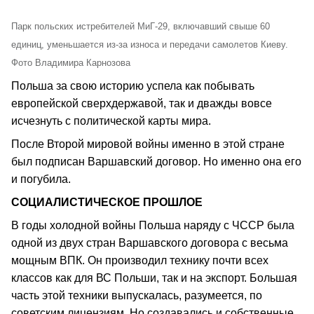
Парк польских истребителей МиГ-29, включавший свыше 60
единиц, уменьшается из-за износа и передачи самолетов Киеву.
Фото Владимира Карнозова
Польша за свою историю успела как побывать
европейской сверхдержавой, так и дважды вовсе
исчезнуть с политической карты мира.
После Второй мировой войны именно в этой стране
был подписан Варшавский договор. Но именно она его
и погубила.
СОЦИАЛИСТИЧЕСКОЕ ПРОШЛОЕ
В годы холодной войны Польша наряду с ЧССР была
одной из двух стран Варшавского договора с весьма
мощным ВПК. Он производил технику почти всех
классов как для ВС Польши, так и на экспорт. Большая
часть этой техники выпускалась, разумеется, по
советским лицензиям. Но создавались и собственные