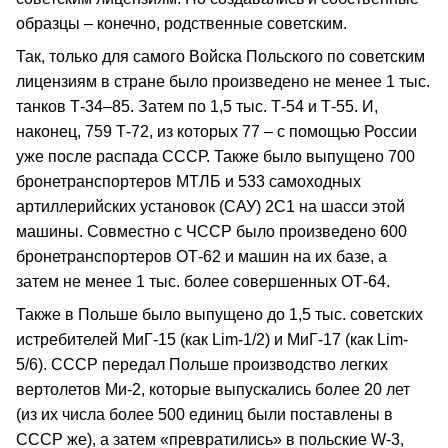
образцы – конечно, родственные советским.
Так, только для самого Войска Польского по советским
лицензиям в стране было произведено не менее 1 тыс.
танков Т-34–85. Затем по 1,5 тыс. Т-54 и Т-55. И,
наконец, 759 Т-72, из которых 77 – с помощью России
уже после распада СССР. Также было выпущено 700
бронетранспортеров МТЛБ и 533 самоходных
артиллерийских установок (САУ) 2С1 на шасси этой
машины. Совместно с ЧССР было произведено 600
бронетранспортеров ОТ-62 и машин на их базе, а
затем не менее 1 тыс. более совершенных ОТ-64.
Также в Польше было выпущено до 1,5 тыс. советских
истребителей МиГ-15 (как Lim-1/2) и МиГ-17 (как Lim-
5/6). СССР передал Польше производство легких
вертолетов Ми-2, которые выпускались более 20 лет
(из их числа более 500 единиц были поставлены в
СССР же), а затем «превратились» в польские W-3,