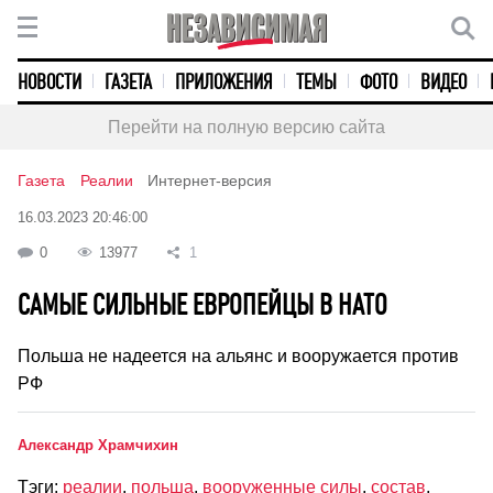
НОВОСТИ
ГАЗЕТА
ПРИЛОЖЕНИЯ
ТЕМЫ
ФОТО
ВИДЕО
Перейти на полную версию сайта
Газета
Реалии
Интернет-версия
16.03.2023 20:46:00
0
13977
1
САМЫЕ СИЛЬНЫЕ ЕВРОПЕЙЦЫ В НАТО
Польша не надеется на альянс и вооружается против
РФ
Александр Храмчихин
Тэги:
реалии
,
польша
,
вооруженные силы
,
состав
,