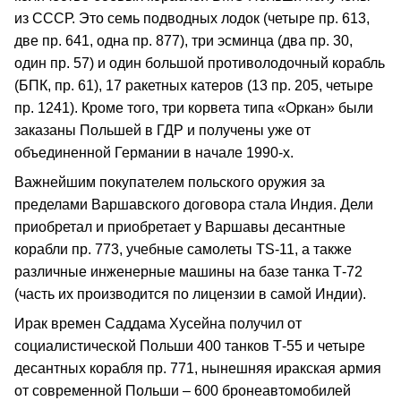
из СССР. Это семь подводных лодок (четыре пр. 613,
две пр. 641, одна пр. 877), три эсминца (два пр. 30,
один пр. 57) и один большой противолодочный корабль
(БПК, пр. 61), 17 ракетных катеров (13 пр. 205, четыре
пр. 1241). Кроме того, три корвета типа «Оркан» были
заказаны Польшей в ГДР и получены уже от
объединенной Германии в начале 1990-х.
Важнейшим покупателем польского оружия за
пределами Варшавского договора стала Индия. Дели
приобретал и приобретает у Варшавы десантные
корабли пр. 773, учебные самолеты TS-11, а также
различные инженерные машины на базе танка Т-72
(часть их производится по лицензии в самой Индии).
Ирак времен Саддама Хусейна получил от
социалистической Польши 400 танков Т-55 и четыре
десантных корабля пр. 771, нынешняя иракская армия
от современной Польши – 600 бронеавтомобилей