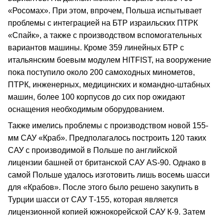
«Росомах». При этом, впрочем, Польша испытывает
проблемы с интеграцией на БТР израильских ПТРК
«Спайк», а также с производством вспомогательных
вариантов машины. Кроме 359 линейных БТР с
итальянским боевым модулем HITFIST, на вооружение
пока поступило около 200 самоходных минометов,
ПТРК, инженерных, медицинских и командно-штабных
машин, более 100 корпусов до сих пор ожидают
оснащения необходимым оборудованием.
Также имелись проблемы с производством новой 155-
мм САУ «Краб». Предполагалось построить 120 таких
САУ с производимой в Польше по английской
лицензии башней от британской САУ AS-90. Однако в
самой Польше удалось изготовить лишь восемь шасси
для «Крабов». После этого было решено закупить в
Турции шасси от САУ Т-155, которая является
лицензионной копией южнокорейской САУ К-9. Затем