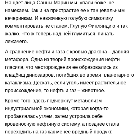
На цвет лица Санны Марин мы, упаси боже, не
намекаем. Как и на пристрастие ее к танцевальным
вечеринкам. И навязчивую голубую символику
комментировать не станем. Глупую Финляндию и так
жалко. Что ж теперь над ней глумиться, пинать
лежачего.
А сравнение нефти и газа с кровью дракона – давняя
метафора. Одна из теорий происхождения нефти
гласила, что месторождения ее образовались из
кладбищ динозавров, погибших во время планетарного
катаклизма. Дескать, если уголь имеет растительное
происхождение, то нефть и газ – животное.
Кроме того, здесь подчеркнут метаболизм
индустриальной экономики, которая когда-то
пробавлялась углем, затем устроила себе
кровеносную нефтяную систему, а позднее стала
переходить на газ как менее вредный продукт.