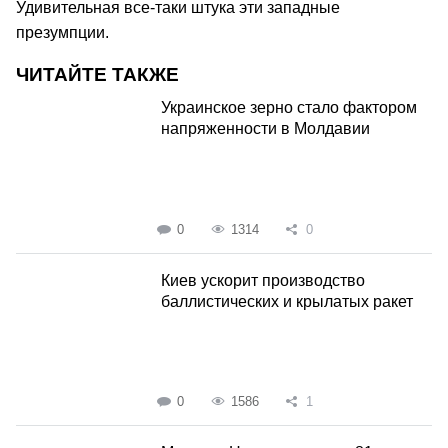
Удивительная все-таки штука эти западные
презумпции.
ЧИТАЙТЕ ТАКЖЕ
Украинское зерно стало фактором
напряженности в Молдавии
0
1314
0
Киев ускорит производство
баллистических и крылатых ракет
0
1586
1