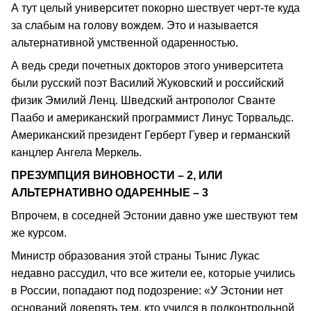
А тут целый университет покорно шествует черт-те куда
за слабым на голову вождем. Это и называется
альтернативной умственной одаренностью.
А ведь среди почетных докторов этого университета
были русский поэт Василий Жуковский и российский
физик Эмилий Ленц. Шведский антрополог Сванте
Паабо и американский программист Линус Торвальдс.
Американский президент Герберт Гувер и германский
канцлер Ангела Меркель.
ПРЕЗУМПЦИЯ ВИНОВНОСТИ – 2, ИЛИ
АЛЬТЕРНАТИВНО ОДАРЕННЫЕ – 3
Впрочем, в соседней Эстонии давно уже шествуют тем
же курсом.
Министр образования этой страны Тынис Лукас
недавно рассудил, что все жители ее, которые учились
в России, попадают под подозрение: «У Эстонии нет
оснований доверять тем, кто учился в подконтрольной