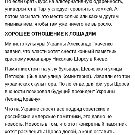
Но если брать курс на альтернативную одаренность,
университет в Тарту следует сровнять с землей. А
потом засыпать это место солью или каким другим
химикалием, чтобы там уже ничего не выросло.
ХОРОШЕЕ ОТНОШЕНИЕ К ЛОШАДЯМ
Министр культуры Украины Александр Ткаченко
заявил, что власти хотят снести конный памятник
красному командиру Николаю Щорсу в Киеве.
Памятник стоит на углу бульвара Шевченко и улицы
Петлюры (бывшая улица Коминтерна). Изваяли его три
украинских скульптора. По легенде, для фигуры Щорса
в юности позировал будущий президент Украины
Леонид Кравчук.
Что на Украине сносят все подряд советские и
российские имперские памятники, это давно не
новость. Новость в том, что этот конкретный памятник
хотят расчленить: Щорса долой, а коня оставить.