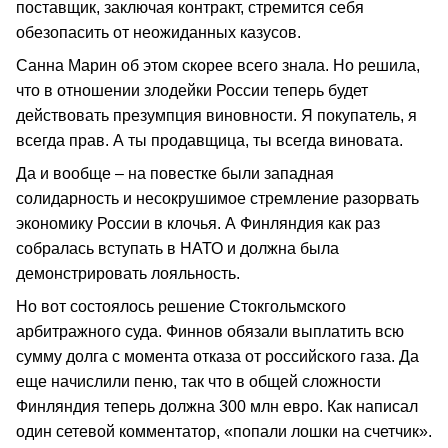
поставщик, заключая контракт, стремится себя
обезопасить от неожиданных казусов.
Санна Марин об этом скорее всего знала. Но решила,
что в отношении злодейки России теперь будет
действовать презумпция виновности. Я покупатель, я
всегда прав. А ты продавщица, ты всегда виновата.
Да и вообще – на повестке были западная
солидарность и несокрушимое стремление разорвать
экономику России в клочья. А Финляндия как раз
собралась вступать в НАТО и должна была
демонстрировать лояльность.
Но вот состоялось решение Стокгольмского
арбитражного суда. Финнов обязали выплатить всю
сумму долга с момента отказа от российского газа. Да
еще начислили пеню, так что в общей сложности
Финляндия теперь должна 300 млн евро. Как написал
один сетевой комментатор, «попали лошки на счетчик».