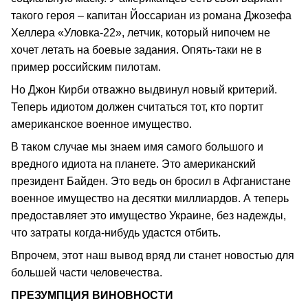
такого героя – капитан Йоссариан из романа Джозефа
Хеллера «Уловка-22», летчик, который нипочем не
хочет летать на боевые задания. Опять-таки не в
пример российским пилотам.
Но Джон Кирби отважно выдвинул новый критерий.
Теперь идиотом должен считаться тот, кто портит
американское военное имущество.
В таком случае мы знаем имя самого большого и
вредного идиота на планете. Это американский
президент Байден. Это ведь он бросил в Афганистане
военное имущество на десятки миллиардов. А теперь
предоставляет это имущество Украине, без надежды,
что затраты когда-нибудь удастся отбить.
Впрочем, этот наш вывод вряд ли станет новостью для
большей части человечества.
ПРЕЗУМПЦИЯ ВИНОВНОСТИ