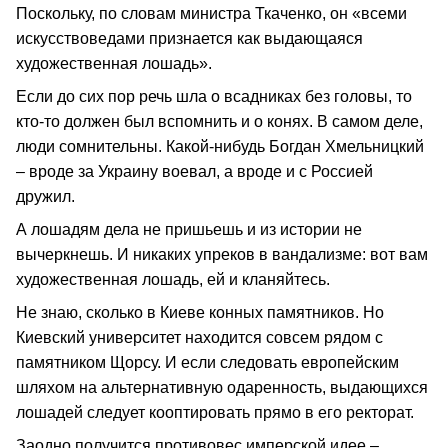
Поскольку, по словам министра Ткаченко, он «всеми
искусствоведами признается как выдающаяся
художественная лошадь».
Если до сих пор речь шла о всадниках без головы, то
кто-то должен был вспомнить и о конях. В самом деле,
люди сомнительны. Какой-нибудь Богдан Хмельницкий
– вроде за Украину воевал, а вроде и с Россией
дружил.
А лошадям дела не пришьешь и из истории не
вычеркнешь. И никаких упреков в вандализме: вот вам
художественная лошадь, ей и кланяйтесь.
Не знаю, сколько в Киеве конных памятников. Но
Киевский университет находится совсем рядом с
памятником Щорсу. И если следовать европейским
шляхом на альтернативную одаренность, выдающихся
лошадей следует кооптировать прямо в его ректорат.
Заодно получится противовес имперской идее –