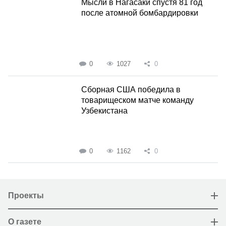
Мысли в Нагасаки спустя 81 год
после атомной бомбардировки
0
1027
0
Сборная США победила в
товарищеском матче команду
Узбекистана
0
1162
0
Проекты
О газете