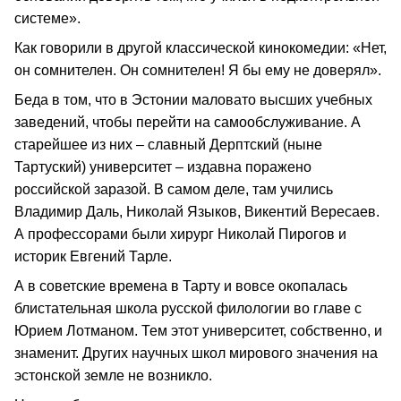
системе».
Как говорили в другой классической кинокомедии: «Нет,
он сомнителен. Он сомнителен! Я бы ему не доверял».
Беда в том, что в Эстонии маловато высших учебных
заведений, чтобы перейти на самообслуживание. А
старейшее из них – славный Дерптский (ныне
Тартуский) университет – издавна поражено
российской заразой. В самом деле, там учились
Владимир Даль, Николай Языков, Викентий Вересаев.
А профессорами были хирург Николай Пирогов и
историк Евгений Тарле.
А в советские времена в Тарту и вовсе окопалась
блистательная школа русской филологии во главе с
Юрием Лотманом. Тем этот университет, собственно, и
знаменит. Других научных школ мирового значения на
эстонской земле не возникло.