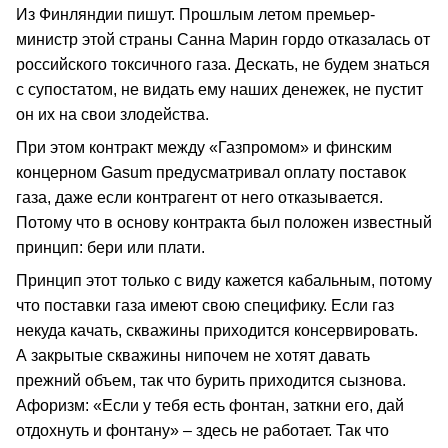
Из Финляндии пишут. Прошлым летом премьер-
министр этой страны Санна Марин гордо отказалась от
российского токсичного газа. Дескать, не будем знаться
с супостатом, не видать ему наших денежек, не пустит
он их на свои злодейства.
При этом контракт между «Газпромом» и финским
концерном Gasum предусматривал оплату поставок
газа, даже если контрагент от него отказывается.
Потому что в основу контракта был положен известный
принцип: бери или плати.
Принцип этот только с виду кажется кабальным, потому
что поставки газа имеют свою специфику. Если газ
некуда качать, скважины приходится консервировать.
А закрытые скважины нипочем не хотят давать
прежний объем, так что бурить приходится сызнова.
Афоризм: «Если у тебя есть фонтан, заткни его, дай
отдохнуть и фонтану» – здесь не работает. Так что