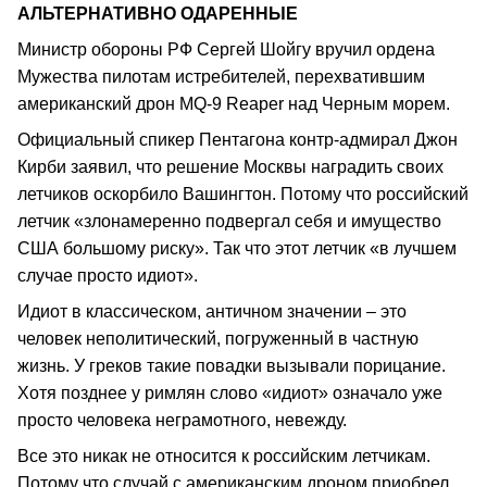
АЛЬТЕРНАТИВНО ОДАРЕННЫЕ
Министр обороны РФ Сергей Шойгу вручил ордена
Мужества пилотам истребителей, перехватившим
американский дрон MQ-9 Reaper над Черным морем.
Официальный спикер Пентагона контр-адмирал Джон
Кирби заявил, что решение Москвы наградить своих
летчиков оскорбило Вашингтон. Потому что российский
летчик «злонамеренно подвергал себя и имущество
США большому риску». Так что этот летчик «в лучшем
случае просто идиот».
Идиот в классическом, античном значении – это
человек неполитический, погруженный в частную
жизнь. У греков такие повадки вызывали порицание.
Хотя позднее у римлян слово «идиот» означало уже
просто человека неграмотного, невежду.
Все это никак не относится к российским летчикам.
Потому что случай с американским дроном приобрел