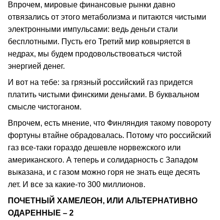
Впрочем, мировые финансовые рынки давно
отвязались от этого метаболизма и питаются чистыми
электронными импульсами: ведь деньги стали
бесплотными. Пусть его Третий мир ковыряется в
недрах, мы будем продовольствоваться чистой
энергией денег.
И вот на тебе: за грязный российский газ придется
платить чистыми финскими деньгами. В буквальном
смысле чистоганом.
Впрочем, есть мнение, что Финляндия такому повороту
фортуны втайне обрадовалась. Потому что российский
газ все-таки гораздо дешевле норвежского или
американского. А теперь и солидарность с Западом
выказана, и с газом можно горя не знать еще десять
лет. И все за какие-то 300 миллионов.
ПОЧЕТНЫЙ ХАМЕЛЕОН, ИЛИ АЛЬТЕРНАТИВНО
ОДАРЕННЫЕ – 2