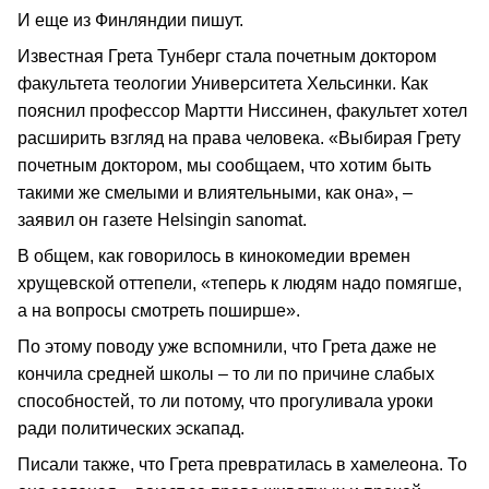
И еще из Финляндии пишут.
Известная Грета Тунберг стала почетным доктором
факультета теологии Университета Хельсинки. Как
пояснил профессор Мартти Ниссинен, факультет хотел
расширить взгляд на права человека. «Выбирая Грету
почетным доктором, мы сообщаем, что хотим быть
такими же смелыми и влиятельными, как она», –
заявил он газете Helsingin sanomat.
В общем, как говорилось в кинокомедии времен
хрущевской оттепели, «теперь к людям надо помягше,
а на вопросы смотреть поширше».
По этому поводу уже вспомнили, что Грета даже не
кончила средней школы – то ли по причине слабых
способностей, то ли потому, что прогуливала уроки
ради политических эскапад.
Писали также, что Грета превратилась в хамелеона. То