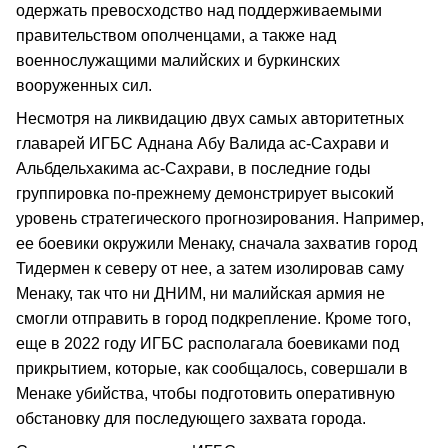
одержать превосходство над поддерживаемыми
правительством ополченцами, а также над
военнослужащими малийских и буркинских
вооруженных сил.
Несмотря на ликвидацию двух самых авторитетных
главарей ИГБС Аднана Абу Валида ас-Сахрави и
Альбдельхакима ас-Сахрави, в последние годы
группировка по-прежнему демонстрирует высокий
уровень стратегического прогнозирования. Например,
ее боевики окружили Менаку, сначала захватив город
Тидермен к северу от нее, а затем изолировав саму
Менаку, так что ни ДНИМ, ни малийская армия не
смогли отправить в город подкрепление. Кроме того,
еще в 2022 году ИГБС располагала боевиками под
прикрытием, которые, как сообщалось, совершали в
Менаке убийства, чтобы подготовить оперативную
обстановку для последующего захвата города.