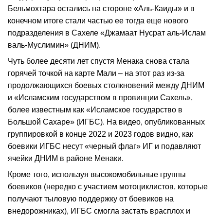
Бельмохтара остались на стороне «Аль-Каиды» и в
конечном итоге стали частью ее тогда еще нового
подразделения в Сахеле «Джамаат Нусрат аль-Ислам
валь-Муслимин» (ДНИМ).
Чуть более десяти лет спустя Менака снова стала
горячей точкой на карте Мали – на этот раз из-за
продолжающихся боевых столкновений между ДНИМ
и «Исламским государством в провинции Сахель»,
более известным как «Исламское государство в
Большой Сахаре» (ИГБС). На видео, опубликованных
группировкой в конце 2022 и 2023 годов видно, как
боевики ИГБС несут «черный флаг» ИГ и подавляют
ячейки ДНИМ в районе Менаки.
Кроме того, используя высокомобильные группы
боевиков (нередко с участием мотоциклистов, которые
получают тыловую поддержку от боевиков на
внедорожниках), ИГБС смогла застать врасплох и