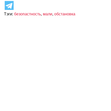
Тэги:
безопастность
,
мали
,
обстановка