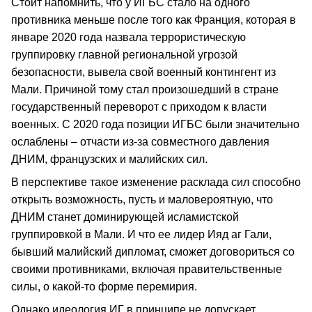
Стоит напомнить, что у ИГБС стало на одного
противника меньше после того как Франция, которая в
январе 2020 года назвала террористическую
группировку главной региональной угрозой
безопасности, вывела свой военный контингент из
Мали. Причиной тому стал произошедший в стране
государственный переворот с приходом к власти
военных. С 2020 года позиции ИГБС были значительно
ослаблены – отчасти из-за совместного давления
ДНИМ, французских и малийских сил.
В перспективе такое изменение расклада сил способно
открыть возможность, пусть и маловероятную, что
ДНИМ станет доминирующей исламистской
группировкой в Мали. И что ее лидер Ияд аг Гали,
бывший малийский дипломат, сможет договориться со
своими противниками, включая правительственные
силы, о какой-то форме перемирия.
Однако идеология ИГ в принципе не допускает