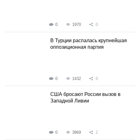
0
1970
0
В Турции распалась крупнейшая
оппозиционная партия
0
1432
0
США бросают России вызов в
Западной Ливии
0
3969
2