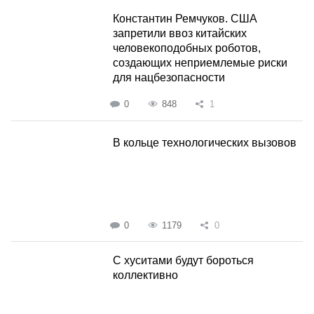
Константин Ремчуков. США
запретили ввоз китайских
человекоподобных роботов,
создающих неприемлемые риски
для нацбезопасности
0
848
1
В кольце технологических вызовов
0
1179
0
С хуситами будут бороться
коллективно