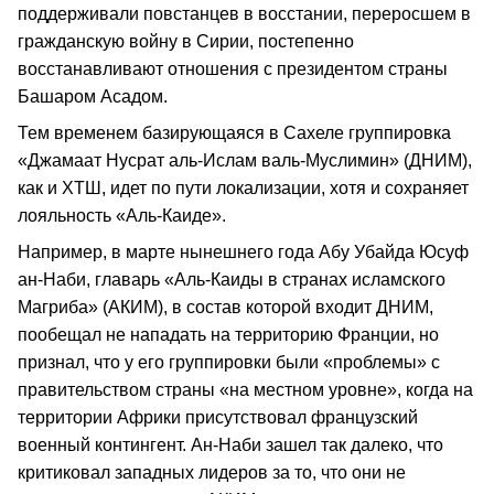
поддерживали повстанцев в восстании, переросшем в
гражданскую войну в Сирии, постепенно
восстанавливают отношения с президентом страны
Башаром Асадом.
Тем временем базирующаяся в Сахеле группировка
«Джамаат Нусрат аль-Ислам валь-Муслимин» (ДНИМ),
как и ХТШ, идет по пути локализации, хотя и сохраняет
лояльность «Аль-Каиде».
Например, в марте нынешнего года Абу Убайда Юсуф
ан-Наби, главарь «Аль-Каиды в странах исламского
Магриба» (АКИМ), в состав которой входит ДНИМ,
пообещал не нападать на территорию Франции, но
признал, что у его группировки были «проблемы» с
правительством страны «на местном уровне», когда на
территории Африки присутствовал французский
военный контингент. Ан-Наби зашел так далеко, что
критиковал западных лидеров за то, что они не