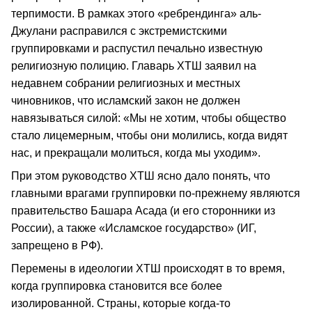
терпимости. В рамках этого «ребрендинга» аль-
Джулани расправился с экстремистскими
группировками и распустил печально известную
религиозную полицию. Главарь ХТШ заявил на
недавнем собрании религиозных и местных
чиновников, что исламский закон не должен
навязываться силой: «Мы не хотим, чтобы общество
стало лицемерным, чтобы они молились, когда видят
нас, и прекращали молиться, когда мы уходим».
При этом руководство ХТШ ясно дало понять, что
главными врагами группировки по-прежнему являются
правительство Башара Асада (и его сторонники из
России), а также «Исламское государство» (ИГ,
запрещено в РФ).
Перемены в идеологии ХТШ происходят в то время,
когда группировка становится все более
изолированной. Страны, которые когда-то