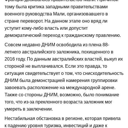
тому была критика западными правительствами
военного руководства Мали, организовавшего в
стране переворот. На данном этапе оно вряд ли
уступит кому-либо власть или допустит
демократический переход к гражданскому правлению.
Совсем недавно ДНИМ освободила из плена 88-
летнего австралийского заложника, похищенного в
2016 году. По данным австралийских властей, выкуп их
стороной не выплачивался. Если это правда, то
ситуация свидетельствует о том, что снисходительность
ДНИМ была демонстрацией намерения группировки
завоевать расположение на международной арене.
Также со стороны ДНИМ, возможно, было понимание
того, что из-за преклонного возраста заложник мог
умереть в заключении.
Нестабильная обстановка в регионе, которая привела
к падению уровня туризма, инвестиций и даже к