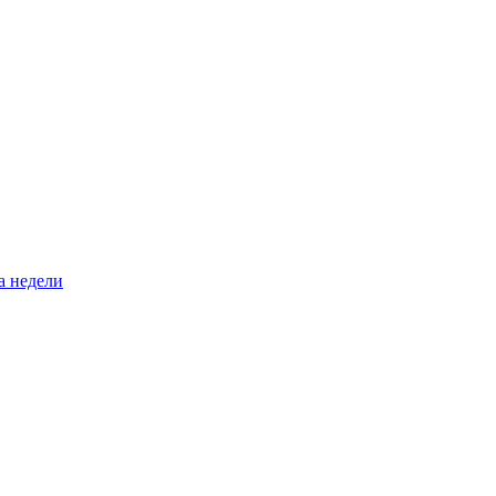
а недели