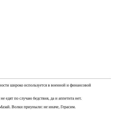
ности широко используется в военной и финансовой
не едят по случаю бедствия, да и аппетита нет.
 Мазай. Волки приуныли: не иначе, Герасим.