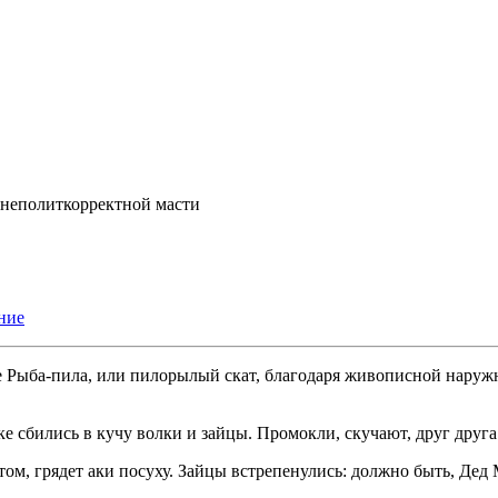
а неполиткорректной масти
ние
Рыба-пила, или пилорылый скат, благодаря живописной наруж
е сбились в кучу волки и зайцы. Промокли, скучают, друг друга 
стом, грядет аки посуху. Зайцы встрепенулись: должно быть, Дед