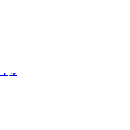
а недели