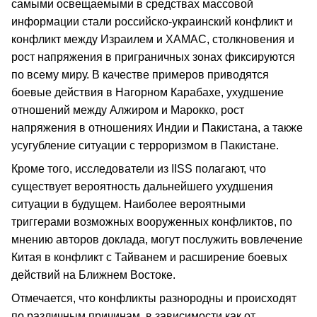
самыми освещаемыми в средствах массовой
информации стали российско-украинский конфликт и
конфликт между Израилем и ХАМАС, столкновения и
рост напряжения в приграничных зонах фиксируются
по всему миру. В качестве примеров приводятся
боевые действия в Нагорном Карабахе, ухудшение
отношений между Алжиром и Марокко, рост
напряжения в отношениях Индии и Пакистана, а также
усугубление ситуации с терроризмом в Пакистане.
Кроме того, исследователи из IISS полагают, что
существует вероятность дальнейшего ухудшения
ситуации в будущем. Наиболее вероятными
триггерами возможных вооруженных конфликтов, по
мнению авторов доклада, могут послужить вовлечение
Китая в конфликт с Тайванем и расширение боевых
действий на Ближнем Востоке.
Отмечается, что конфликты разнородны и происходят
по различным причинам, в зависимости как от