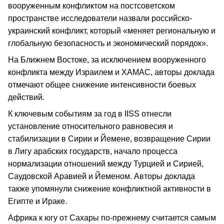
вооруженным конфликтом на постсоветском
пространстве исследователи назвали российско-
украинский конфликт, который «меняет региональную и
глобальную безопасность и экономический порядок».
На Ближнем Востоке, за исключением вооруженного
конфликта между Израилем и ХАМАС, авторы доклада
отмечают общее снижение интенсивности боевых
действий.
К ключевым событиям за год в IISS отнесли
установление относительного равновесия и
стабилизации в Сирии и Йемене, возвращение Сирии
в Лигу арабских государств, начало процесса
нормализации отношений между Турцией и Сирией,
Саудовской Аравией и Йеменом. Авторы доклада
также упомянули снижение конфликтной активности в
Египте и Ираке.
Африка к югу от Сахары по-прежнему считается самым