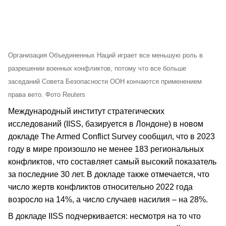
Организация Объединенных Наций играет все меньшую роль в
разрешении военных конфликтов, потому что все больше
заседаний Совета Безопасности ООН кончаются применением
права вето. Фото Reuters
Международный институт стратегических
исследований (IISS, базируется в Лондоне) в новом
докладе The Armed Conflict Survey сообщил, что в 2023
году в мире произошло не менее 183 региональных
конфликтов, что составляет самый высокий показатель
за последние 30 лет. В докладе также отмечается, что
число жертв конфликтов относительно 2022 года
возросло на 14%, а число случаев насилия – на 28%.
В докладе IISS подчеркивается: несмотря на то что