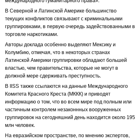
международного гуманитарного права».
В Северной и Латинской Америке большинство
текущих конфликтов связывают с криминальными
группировками, в первую очередь задействованными в
торговле наркотиками.
Авторы доклада особенно выделяют Мексику и
Колумбию, отмечая, что в некоторых странах
Латинской Америки группировки обладают большей
властью, чем правительства, которые не могут в
должной мере сдерживать преступность.
В IISS также ссылаются на данные Международного
Комитета Красного Креста (МККК) и приводят
информацию о том, что во всем мире под полным или
частичным контролем незаконнных вооруженных
группировок на сегодняшний день находится около 195
млн человек.
На евразийском пространстве, по мнению экспертов,