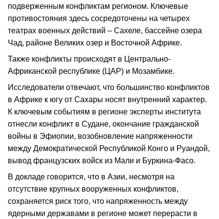
подверженным конфликтам регионом. Ключевые
противостояния здесь сосредоточены на четырех
театрах военных действий – Сахеле, бассейне озера
Чад, районе Великих озер и Восточной Африке.
Также конфликты происходят в Центрально-
Африканской республике (ЦАР) и Мозамбике.
Исследователи отвечают, что большинство конфликтов
в Африке к югу от Сахары носят внутренний характер.
К ключевым событиям в регионе эксперты института
отнесли конфликт в Судане, окончание гражданской
войны в Эфиопии, возобновление напряженности
между Демократической Республикой Конго и Руандой,
вывод французских войск из Мали и Буркина-Фасо.
В докладе говорится, что в Азии, несмотря на
отсутствие крупных вооруженных конфликтов,
сохраняется риск того, что напряженность между
ядерными державами в регионе может перерасти в