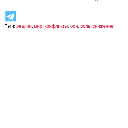
Тэги:
реалии
,
мир
,
конфликты
,
оон
,
роль
,
снижение