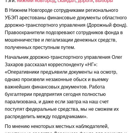
Тэги:
нижний новгород
,
скандал
,
дороги
,
выборы
В Нижнем Новгороде сотрудниками регионального
УБЭП арестованы финансовые документы областного
дорожно-транспортного управления (Дорожный фонд).
Правоохранители подозревают сотрудников фонда в
мошенничестве и легализации денежных средств,
полученных преступным путем.
Начальник дорожно-транспортного управления Олег
Захаров рассказал корреспонденту «НГ»:
«Оперативники предъявили документы на осмотр,
однако произвели незаконные обыск и выемку
важнейших финансовых документов. Работа
бухгалтерии предприятия сегодня полностью
парализована, и даже если завтра на наш счет
поступят федеральные средства, мы не сможем их
распределить между подрядчиками».
По мнению некоторых местных наблюдателей,