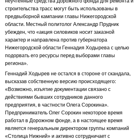
неучтенные средства Дорожного фонда для ремонта и
строительства трасс могут быть использованы в
предвыборной кампании главы Нижегородской
области. Местный политолог Александр Прудник
убежден, что «акция силовиков носит заказной
характер и направлена против губернатора
Нижегородской области Геннадия Ходырева с целью
подорвать его ресурсы перед выборами главы
региона».
Геннадий Ходырев не остался в стороне от скандала,
высказав собственную версию происходящего:
«Возможно, изъятие документации связано с
действиями бывших сотрудников данного
предприятия, в частности Олега Сорокина».
Предприниматель Олег Сорокин некоторое время
работал в Дорожном фонде, а в настоящее время
является генеральным директором группы компаний
«Столица Нижний» и активно сотрудничает с