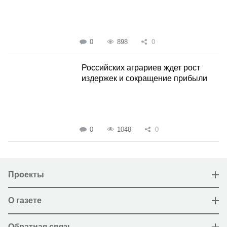
0
898
0
Российских аграриев ждет рост
издержек и сокращение прибыли
0
1048
0
Проекты
О газете
Обратная связь